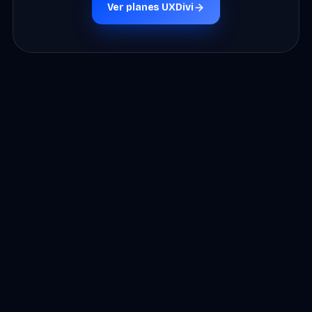
Ver planes UXDivi