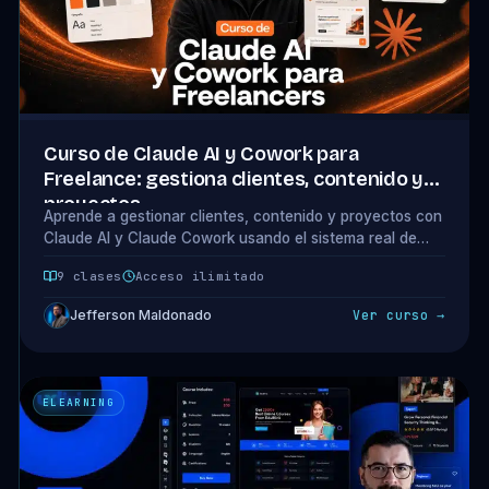
Curso de Claude AI y Cowork para
Freelance: gestiona clientes, contenido y
proyectos
Aprende a gestionar clientes, contenido y proyectos con
Claude AI y Claude Cowork usando el sistema real de
Jefferson. 9 clases, 7 descargables y prompts listos para
9 clases
Acceso ilimitado
copiar.
Jefferson Maldonado
Ver curso →
ELEARNING