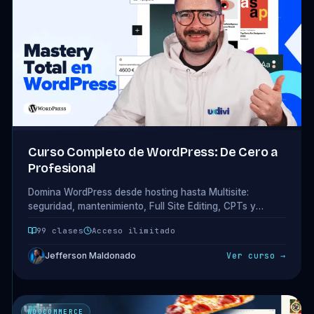
Curso Completo de WordPress: De Cero a
Profesional
Domina WordPress desde hosting hasta Multisite:
seguridad, mantenimiento, Full Site Editing, CPTs y
taxonomías personalizadas. 19 módulos · 99 clases.
99 clases
Acceso ilimitado
Jefferson Maldonado
Ver curso →
WOOCOMMERCE