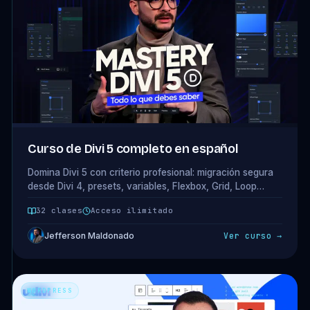
Curso de Divi 5 completo en español
Domina Divi 5 con criterio profesional: migración segura
desde Divi 4, presets, variables, Flexbox, Grid, Loop
Builder y rendimiento aplicado a proyectos reales.
32 clases
Acceso ilimitado
Jefferson Maldonado
Ver curso →
WORDPRESS