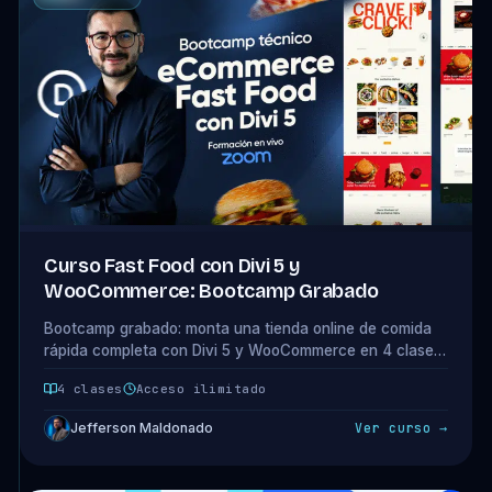
Curso Fast Food con Divi 5 y
WooCommerce: Bootcamp Grabado
Bootcamp grabado: monta una tienda online de comida
rápida completa con Divi 5 y WooCommerce en 4 clases
prácticas. Un proyecto real de extremo a extremo.
4 clases
Acceso ilimitado
Jefferson Maldonado
Ver curso →