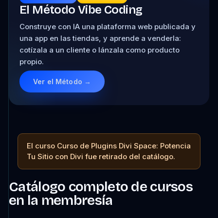
El Método Vibe Coding
Construye con IA una plataforma web publicada y
una app en las tiendas, y aprende a venderla:
cotízala a un cliente o lánzala como producto
propio.
Ver el Método →
El curso Curso de Plugins Divi Space: Potencia
Tu Sitio con Divi fue retirado del catálogo.
Catálogo completo de cursos
en la membresía