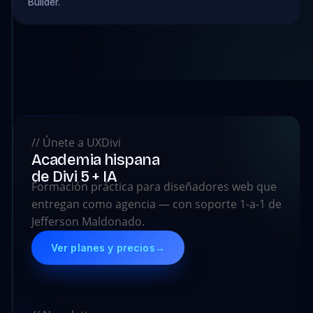
Builder.
// Únete a UXDivi
Academia hispana
de Divi 5 + IA
Formación práctica para diseñadores web que
entregan como agencia — con soporte 1-a-1 de
Jefferson Maldonado.
Ver planes y precios
→