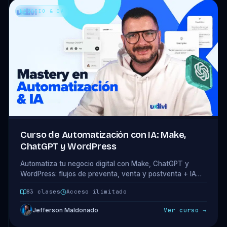
NEGOCIO & IA
Curso de Automatización con IA: Make,
ChatGPT y WordPress
Automatiza tu negocio digital con Make, ChatGPT y
WordPress: flujos de preventa, venta y postventa + IA
para contenido y análisis. 16 módulos · 83 clases.
83 clases
Acceso ilimitado
Jefferson Maldonado
Ver curso →