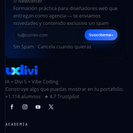
// Newsletter
Formación práctica para diseñadores web que
entregan como agencia — te enviamos
novedades y contenido exclusivo sin spam
→
Suscribirme
Sin Spam · Cancela cuando quieras
IA + Divi 5 + Vibe Coding ·
Construye algo que puedas mostrar en tu portafolio.
+1.114 alumnos · ★ 4.7 Trustpilot
ACADEMIA