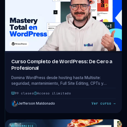
Curso Completo de WordPress: De Cero a
Profesional
Domina WordPress desde hosting hasta Multisite:
seguridad, mantenimiento, Full Site Editing, CPTs y
taxonomías personalizadas. 19 módulos · 99 clases.
99 clases
Acceso ilimitado
Jefferson Maldonado
Ver curso →
WOOCOMMERCE