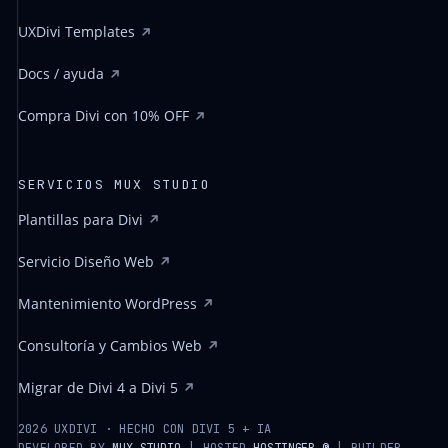
UXDivi Templates
Docs / ayuda
Compra Divi con 10% OFF
SERVICIOS MUX STUDIO
Plantillas para Divi
Servicio Diseño Web
Mantenimiento WordPress
Consultoría y Cambios Web
Migrar de Divi 4 a Divi 5
2026 UXDIVI · HECHO CON DIVI 5 + IA
DEVELOPED BY
MUX STUDIO
| HOSTED
HOSTINGER ®
| BUILDER