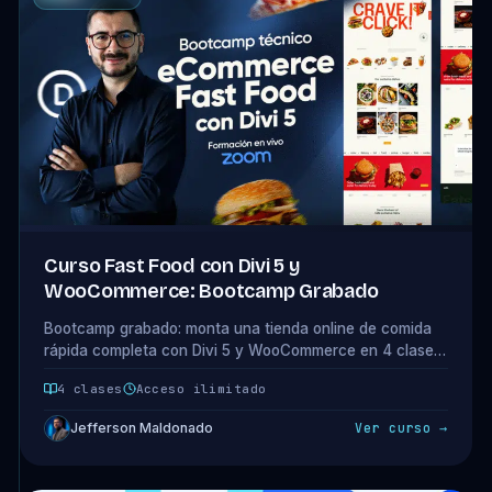
Curso Fast Food con Divi 5 y
WooCommerce: Bootcamp Grabado
Bootcamp grabado: monta una tienda online de comida
rápida completa con Divi 5 y WooCommerce en 4 clases
prácticas. Un proyecto real de extremo a extremo.
4 clases
Acceso ilimitado
Jefferson Maldonado
Ver curso →