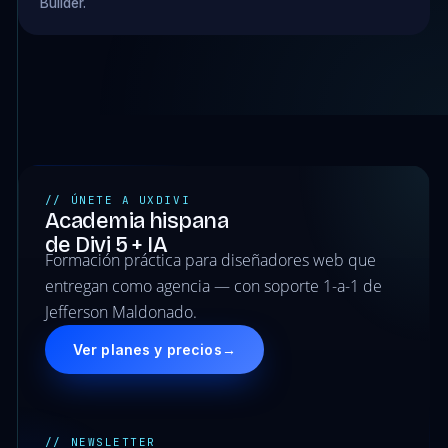
Builder.
// ÚNETE A UXDIVI
Academia hispana
de Divi 5 + IA
Formación práctica para diseñadores web que
entregan como agencia — con soporte 1-a-1 de
Jefferson Maldonado.
Ver planes y precios
→
// NEWSLETTER