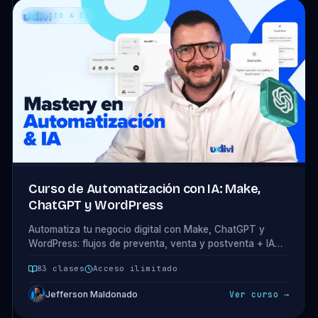
NEGOCIO & IA
Curso de Automatización con IA: Make,
ChatGPT y WordPress
Automatiza tu negocio digital con Make, ChatGPT y
WordPress: flujos de preventa, venta y postventa + IA
para contenido y análisis. 16 módulos · 83 clases.
83 clases
Acceso ilimitado
Jefferson Maldonado
Ver curso →