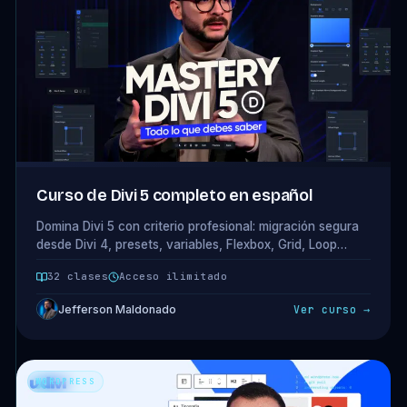
Curso de Divi 5 completo en español
Domina Divi 5 con criterio profesional: migración segura
desde Divi 4, presets, variables, Flexbox, Grid, Loop
Builder y rendimiento aplicado a proyectos reales.
32 clases
Acceso ilimitado
Jefferson Maldonado
Ver curso →
WORDPRESS