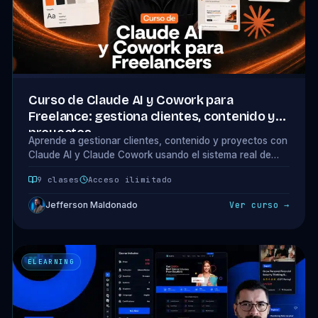
Curso de Claude AI y Cowork para
Freelance: gestiona clientes, contenido y
proyectos
Aprende a gestionar clientes, contenido y proyectos con
Claude AI y Claude Cowork usando el sistema real de
Jefferson. 9 clases, 7 descargables y prompts listos para
9 clases
Acceso ilimitado
copiar.
Jefferson Maldonado
Ver curso →
ELEARNING