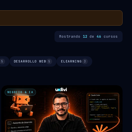
Mostrando
12
de
46
cursos
DESARROLLO WEB
ELEARNING
5
5
3
NEGOCIO & IA