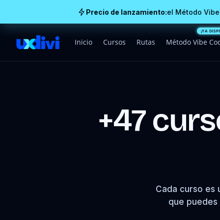
Precio de lanzamiento:
el Método Vibe
Inicio
Cursos
Rutas
Método Vibe Co
+47 cur
Cada curso es 
que puedes m