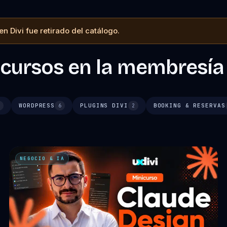
n Divi fue retirado del catálogo.
 cursos en la membresía
WORDPRESS
PLUGINS DIVI
BOOKING & RESERVAS
5
6
2
NEGOCIO & IA