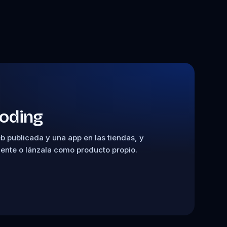
Coding
 publicada y una app en las tiendas, y
liente o lánzala como producto propio.