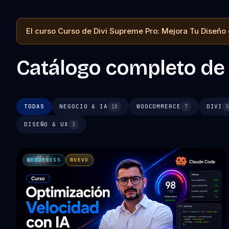
El curso Curso de Divi Supreme Pro: Mejora Tu Diseño e
Catálogo completo de
TODAS
NEGOCIO & IA
WOOCOMMERCE
DIVI
10
7
DISEÑO & UX
3
WORDPRESS
NUEVO