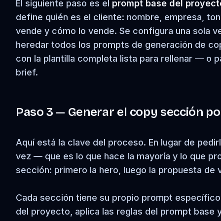
El siguiente paso es el
prompt base del proyect
define quién es el cliente: nombre, empresa, tono
vende y cómo lo vende. Se configura una sola v
heredar todos los prompts de generación de cop
con la plantilla completa lista para rellenar — o p
brief.
Paso 3 — Generar el copy sección po
Aquí está la clave del proceso. En lugar de pedir
vez — que es lo que hace la mayoría y lo que p
sección: primero la hero, luego la propuesta de v
Cada sección tiene su propio prompt específico,
del proyecto, aplica las reglas del prompt base 