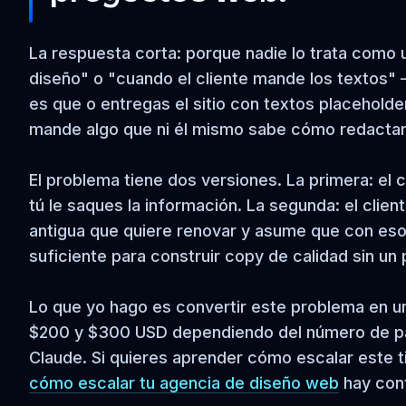
La respuesta corta: porque nadie lo trata como 
diseño" o "cuando el cliente mande los textos" 
es que o entregas el sitio con textos placeholde
mande algo que ni él mismo sabe cómo redactar
El problema tiene dos versiones. La primera: el
tú le saques la información. La segunda: el clie
antigua que quiere renovar y asume que con eso 
suficiente para construir copy de calidad sin un
Lo que yo hago es convertir este problema en un
$200 y $300 USD dependiendo del número de pá
Claude. Si quieres aprender cómo escalar este ti
cómo escalar tu agencia de diseño web
hay cont