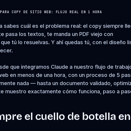
 PARA COPY DE SITIO WEB: FLUJO REAL EN 1 HORA
ya sabes cuál es el problema real: el copy siempre ll
 te pasa los textos, te manda un PDF viejo con
ue tú lo resuelvas. Y ahí quedas tú, con el diseño li
ecer.
de que integramos Claude a nuestro flujo de trabaj
 web en menos de una hora, con un proceso de 5 pa
amente nada — hasta un documento validado, optimi
t te muestro exactamente cómo funciona, paso a pas
mpre el cuello de botella en