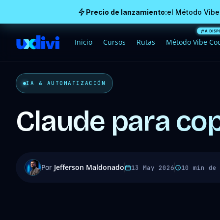
Precio de lanzamiento:
el Método Vibe
Inicio
Cursos
Rutas
Método Vibe Co
IA & AUTOMATIZACIÓN
Claude para copy
Por
Jefferson Maldonado
13 May 2026
10 min de