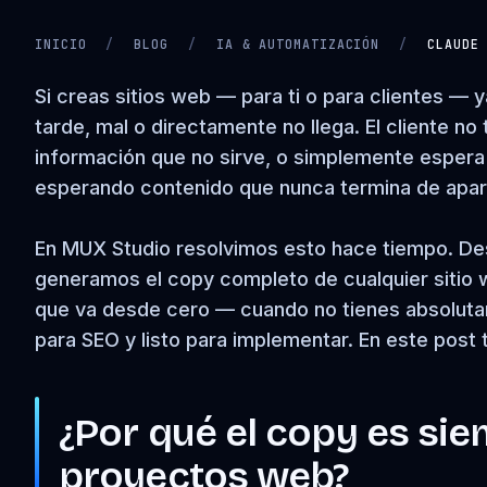
INICIO
/
BLOG
/
IA & AUTOMATIZACIÓN
/
CLAUDE
CARGANDO VIDEO…
Si creas sitios web — para ti o para clientes — 
tarde, mal o directamente no llega. El cliente no
información que no sirve, o simplemente espera q
esperando contenido que nunca termina de apar
En MUX Studio resolvimos esto hace tiempo. Des
generamos el copy completo de cualquier sitio
que va desde cero — cuando no tienes absolut
para SEO y listo para implementar. En este pos
¿Por qué el copy es sie
proyectos web?