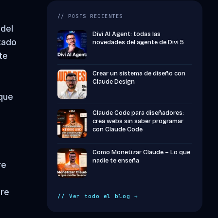
// POSTS RECIENTES
 del
Divi AI Agent: todas las
tado
novedades del agente de Divi 5
te
Crear un sistema de diseño con
Claude Design
 que
Claude Code para diseñadores:
crea webs sin saber programar
con Claude Code
Como Monetizar Claude – Lo que
nadie te enseña
re
bre
// Ver todo el blog →