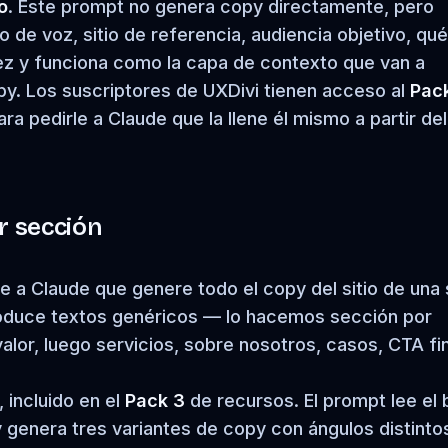
o
. Este prompt no genera copy directamente, pero
 de voz, sitio de referencia, audiencia objetivo, qué
ez y funciona como la capa de contexto que van a
y. Los suscriptores de UXDivi tienen acceso al
Pac
ara pedirle a Claude que la llene él mismo a partir del
r sección
le a Claude que genere todo el copy del sitio de una 
roduce textos genéricos — lo hacemos sección por
alor, luego servicios, sobre nosotros, casos, CTA fin
 incluido en el
Pack 3
de recursos. El prompt lee el 
y genera tres variantes de copy con ángulos distinto