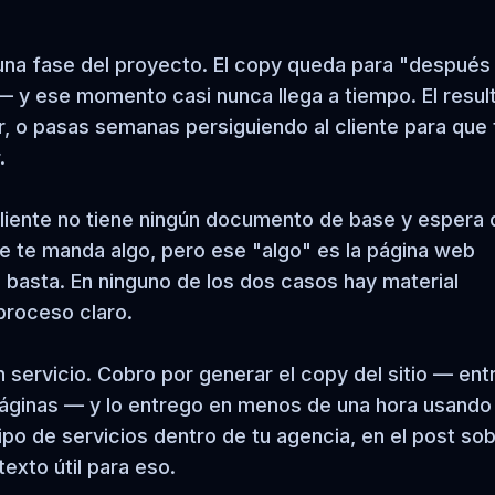
una fase del proyecto. El copy queda para "después
— y ese momento casi nunca llega a tiempo. El resul
r, o pasas semanas persiguiendo al cliente para que 
.
 cliente no tiene ningún documento de base y espera
nte te manda algo, pero ese "algo" es la página web
basta. En ninguno de los dos casos hay material
 proceso claro.
 servicio. Cobro por generar el copy del sitio — ent
ginas — y lo entrego en menos de una hora usando
po de servicios dentro de tu agencia, en el post so
exto útil para eso.