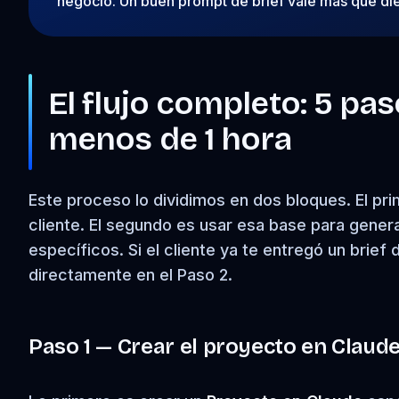
negocio. Un buen prompt de brief vale más que die
El flujo completo: 5 pa
menos de 1 hora
Este proceso lo dividimos en dos bloques. El pri
cliente. El segundo es usar esa base para gener
específicos. Si el cliente ya te entregó un brief
directamente en el Paso 2.
Paso 1 — Crear el proyecto en Claude