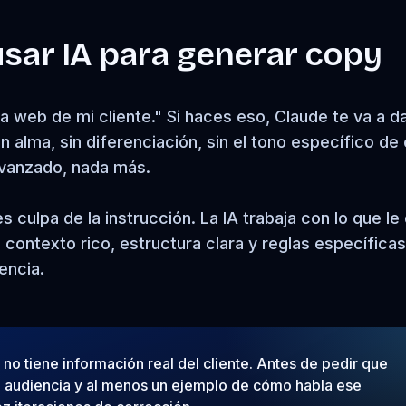
usar IA para generar copy
na web de mi cliente." Si haces eso, Claude te va a d
 alma, sin diferenciación, sin el tono específico de
avanzado, nada más.
culpa de la instrucción. La IA trabaja con lo que le
s contexto rico, estructura clara y reglas específicas
encia.
no tiene información real del cliente. Antes de pedir que
 la audiencia y al menos un ejemplo de cómo habla ese