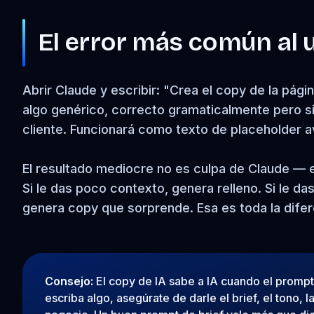
El error más común al 
Abrir Claude y escribir: "Crea el copy de la pági
algo genérico, correcto gramaticalmente pero sin
cliente. Funcionará como texto de placeholder 
El resultado mediocre no es culpa de Claude — es 
Si le das poco contexto, genera relleno. Si le da
genera copy que sorprende. Esa es toda la difer
Consejo:
El copy de IA sabe a IA cuando el prompt 
escriba algo, asegúrate de darle el brief, el tono,