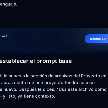
lenguaje.
ita)
Descargar
y establecer el prompt base
, lo subes a la sección de archivos del Proyecto en
e abras dentro de ese proyecto tendrá acceso
de nuevo. Después le dices: "Usa este archivo como
y listo, ya tiene contexto.