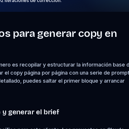
z iteraciones de corrección.
sos para generar copy en
mero es recopilar y estructurar la información base d
ar el copy página por página con una serie de promp
 detallado, puedes saltar el primer bloque y arrancar
 y generar el brief