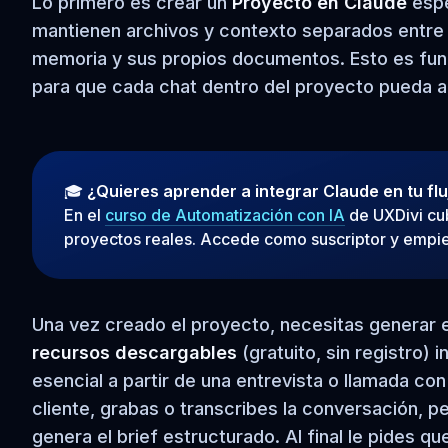
Lo primero es crear un
Proyecto en Claude
espe
mantienen archivos y contexto separados entre s
memoria y sus propios documentos. Esto es fun
para que cada chat dentro del proyecto pueda a
🎓
¿Quieres aprender a integrar Claude en tu fl
En el
curso de Automatización con IA
de UXDivi cub
proyectos reales. Accede como suscriptor y empie
Una vez creado el proyecto, necesitas generar el 
recursos descargables
(gratuito, sin registro)
esencial a partir de una entrevista o llamada co
cliente, grabas o transcribes la conversación, p
genera el brief estructurado. Al final le pides