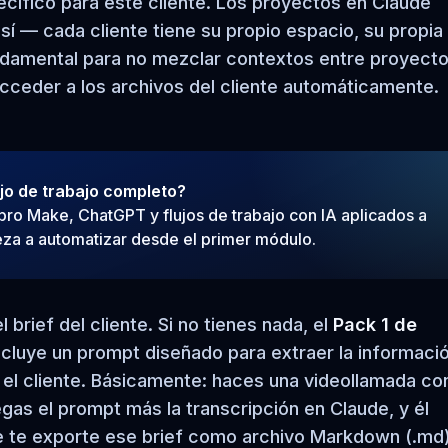
cífico para este cliente. Los proyectos en Claude
í — cada cliente tiene su propio espacio, su propia
damental para no mezclar contextos entre proyecto
cceder a los archivos del cliente automáticamente.
ujo de trabajo completo?
ro Make, ChatGPT y flujos de trabajo con IA aplicados a
za a automatizar desde el primer módulo.
brief del cliente. Si no tienes nada, el
Pack 1 de
 incluye un prompt diseñado para extraer la informaci
n el cliente. Básicamente: haces una videollamada con
egas el prompt más la transcripción en Claude, y él
 que te exporte ese brief como archivo Markdown (.md