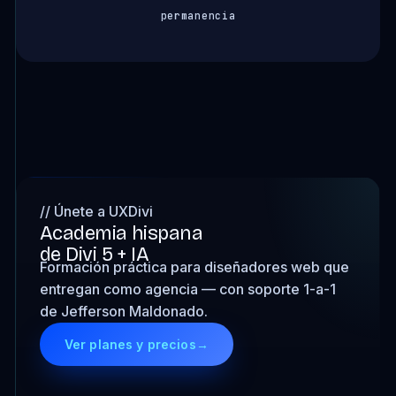
permanencia
// Únete a UXDivi
Academia hispana
de Divi 5 + IA
Formación práctica para diseñadores web que
entregan como agencia — con soporte 1-a-1
de Jefferson Maldonado.
Ver planes y precios
→