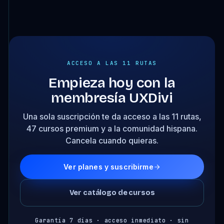
ACCESO A LAS 11 RUTAS
Empieza hoy con la
membresía UXDivi
Una sola suscripción te da acceso a las 11 rutas,
47 cursos premium y a la comunidad hispana.
Cancela cuando quieras.
Ver planes y suscribirme
Ver catálogo de cursos
Garantía 7 días · acceso inmediato · sin