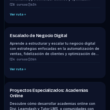
8 cursos
63h
Ver ruta
Escalado de Negocio Digital
Aprende a estructurar y escalar tu negocio digital
con estrategias enfocadas en la automatización de
ventas, fidelización de clientes y optimización de…
4 cursos
36h
Ver ruta
Proyectos Especializados: Academias
Online
Descubre cómo desarrollar academias online con
Divi, Learndash y Tutor LMS, o comunidades con