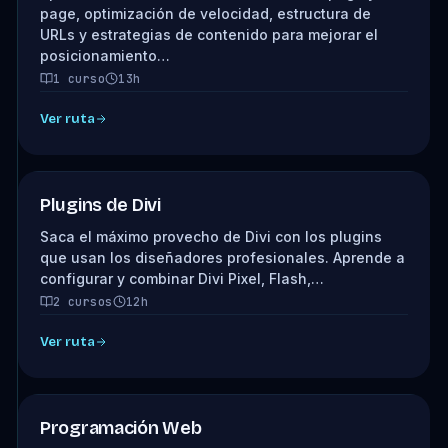
page, optimización de velocidad, estructura de
URLs y estrategias de contenido para mejorar el
posicionamiento…
1 curso
13h
Ver ruta
Plugins de Divi
Saca el máximo provecho de Divi con los plugins
que usan los diseñadores profesionales. Aprende a
configurar y combinar Divi Pixel, Flash,…
2 cursos
12h
Ver ruta
Programación Web