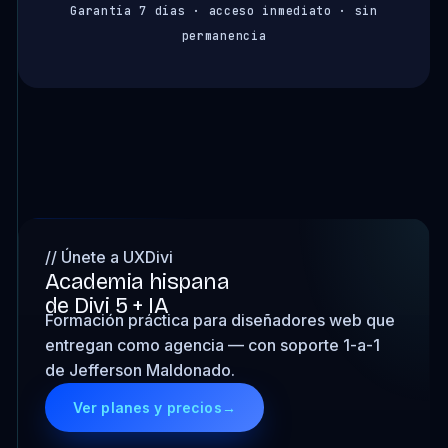
Garantía 7 días · acceso inmediato · sin
permanencia
// Únete a UXDivi
Academia hispana
de Divi 5 + IA
Formación práctica para diseñadores web que
entregan como agencia — con soporte 1-a-1
de Jefferson Maldonado.
Ver planes y precios
→