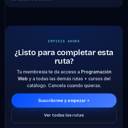
EMPIEZA AHORA
¿Listo para completar esta
ruta?
Tu membresía te da acceso a
Programación
Web
y a todas las demás rutas + cursos del
catálogo. Cancela cuando quieras.
Suscribirme y empezar
Ver todas las rutas