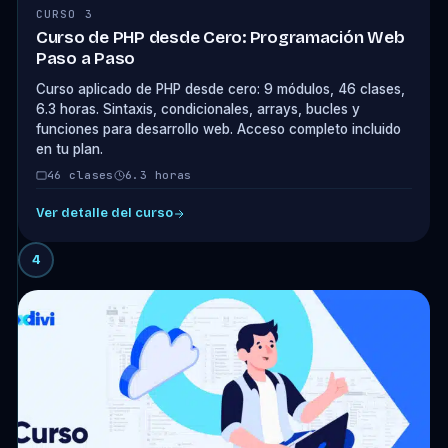
CURSO 3
Curso de PHP desde Cero: Programación Web
Paso a Paso
Curso aplicado de PHP desde cero: 9 módulos, 46 clases,
6.3 horas. Sintaxis, condicionales, arrays, bucles y
funciones para desarrollo web. Acceso completo incluido
en tu plan.
46 clases
6.3 horas
Ver detalle del curso
4