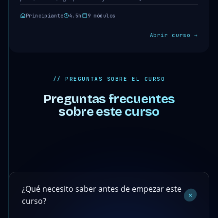
clases · 4.5h. Acceso…
Principiante
4.5h
9 módulos
Abrir curso →
// PREGUNTAS SOBRE EL CURSO
Preguntas frecuentes
sobre este curso
¿Qué necesito saber antes de empezar este
+
curso?