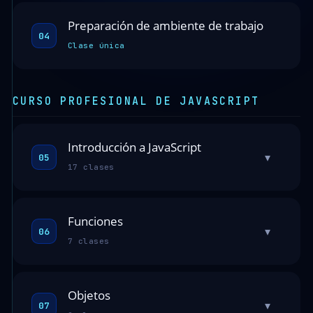
Preparación de ambiente de trabajo
04
Clase única
CURSO PROFESIONAL DE JAVASCRIPT
Introducción a JavaScript
▾
05
17 clases
Funciones
▾
06
7 clases
Objetos
▾
07