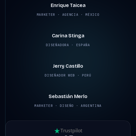
Enrique Taicea
MARKETER · AGENCIA · MÉXICO
2:45
Carina Stinga
DISEÑADORA · ESPAÑA
2:38
Jerry Castillo
DISEÑADOR WEB · PERÚ
2:12
Sebastián Merlo
MARKETER · DISEÑO · ARGENTINA
Trustpilot