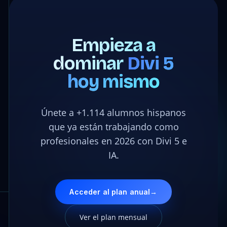
Empieza a
dominar
Divi 5
hoy mismo
Únete a +1.114 alumnos hispanos
que ya están trabajando como
profesionales en 2026 con Divi 5 e
IA.
Acceder al plan anual
→
Ver el plan mensual