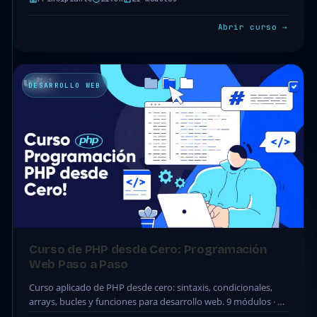
Abrir curso →
DESARROLLO WEB
Curso de PHP desde Cero: Programación
Web Paso a Paso
Curso aplicado de PHP desde cero: sintaxis, condicionales,
arrays, bucles y funciones para desarrollo web. 9 módulos · 46
clases · 6.3h. Acceso completo…