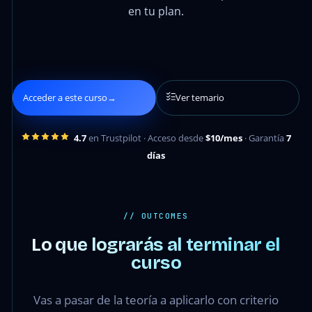
en tu plan.
Acceder a este curso
→
Ver temario
4.7
en Trustpilot · Acceso desde
$10/mes
· Garantía
7
días
// OUTCOMES
Lo que lograrás al terminar el
curso
Vas a pasar de la teoría a aplicarlo con criterio