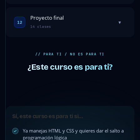
Proyecto final
▾
12
14 clases
// PARA TI / NO ES PARA TI
¿Este curso es para ti?
Sí, este curso es para ti si…
Ya manejas HTML y CSS y quieres dar el salto a
programación lógica