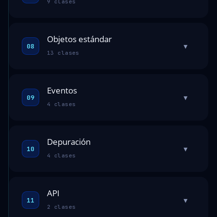
9 clases
Objetos estándar
▾
08
13 clases
Eventos
▾
09
4 clases
Depuración
▾
10
4 clases
API
▾
11
2 clases