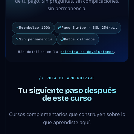
de tu pago. Sin preguntas, sin complicaciones,
sin permanencia.
Reembolso 100%
Pago Stripe · SSL 256-bit
Sin permanencia
Datos cifrados
Más detalles en la
política de devoluciones
.
// RUTA DE APRENDIZAJE
Tu siguiente paso después
de este curso
Cursos complementarios que construyen sobre lo
que aprendiste aquí.