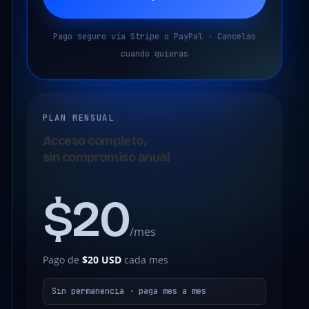
Pago seguro vía Stripe o PayPal · Cancelas
cuando quieras
PLAN MENSUAL
Acceso completo,
sin compromiso anual
$20
/mes
Pago de
$20 USD
cada mes
Sin permanencia · paga mes a mes