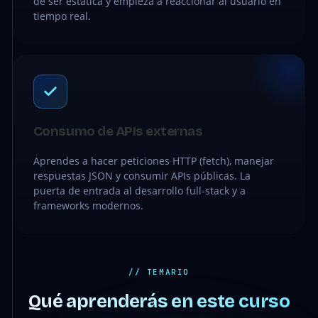
de ser estática y empieza a reaccionar al usuario en
tiempo real.
Consumo de APIs externas
Aprendes a hacer peticiones HTTP (fetch), manejar
respuestas JSON y consumir APIs públicas. La
puerta de entrada al desarrollo full-stack y a
frameworks modernos.
// TEMARIO
Qué aprenderás en este curso