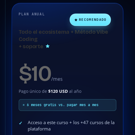
PLAN ANUAL
RECOMENDADO
Todo el ecosistema + Método Vibe
Coding
+ soporte
$10
/mes
Pago único de
$120 USD
al año
= 6 meses gratis vs. pagar mes a mes
Acceso a este curso + los +47 cursos de la
✓
plataforma