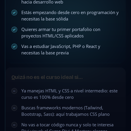
hacia desarrollo web
Estás empezando desde cero en programación y
necesitas la base sólida
Quieres armar tu primer portafolio con
proyectos HTML/CSS aplicados
Vas a estudiar JavaScript, PHP o React y
necesitas la base previa
Quizá no es el curso ideal si…
Ya manejas HTML y CSS a nivel intermedio: este
curso es 100% desde cero
Buscas frameworks modernos (Tailwind,
Bootstrap, Sass): aquí trabajamos CSS plano
No vas a tocar código nunca y solo te interesa