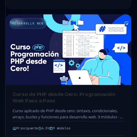
DESARROLLO WEB
Curso de PHP desde Cero: Programación
Web Paso a Paso
Curso aplicado de PHP desde cero: sintaxis, condicionales,
arrays, bucles y funciones para desarrollo web. 9 módulos · 46
clases · 6.3h. Acceso completo…
Principante
6.3h
9 módulos