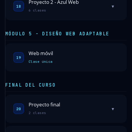
Proyecto 2 - Azul Web
▾
18
6 clases
MÓDULO 5 - DISEÑO WEB ADAPTABLE
Web móvil
19
Clase única
FINAL DEL CURSO
Proyecto final
▾
20
2 clases