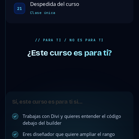
Despedida del curso
21
Clase única
// PARA TI / NO ES PARA TI
¿Este curso es para ti?
Sí, este curso es para ti si…
Trabajas con Divi y quieres entender el código
debajo del builder
Eres diseñador que quiere ampliar el rango