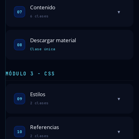
Contenido
▾
07
6 clases
Descargar material
08
Clase única
MÓDULO 3 - CSS
Estilos
▾
09
2 clases
Referencias
▾
10
2 clases