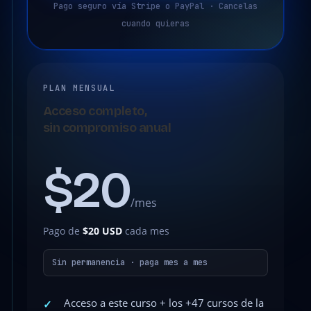
Pago seguro vía Stripe o PayPal · Cancelas
cuando quieras
PLAN MENSUAL
Acceso completo,
sin compromiso anual
$20
/mes
Pago de
$20 USD
cada mes
Sin permanencia · paga mes a mes
Acceso a este curso + los +47 cursos de la
✓