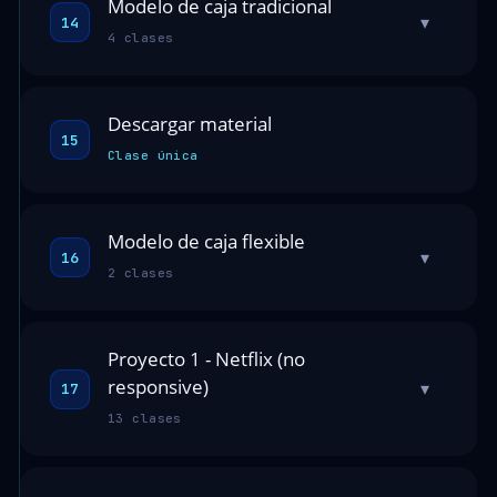
Modelo de caja tradicional
▾
14
4 clases
Descargar material
15
Clase única
Modelo de caja flexible
▾
16
2 clases
Proyecto 1 - Netflix (no
responsive)
▾
17
13 clases