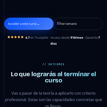
Acceder a este curso
→
Ver temario
4.7
en Trustpilot · Acceso desde
$10/mes
· Garantía
7
días
// OUTCOMES
Lo que lograrás al terminar el
curso
Vas a pasar de la teoría a aplicarlo con criterio
profesional. Estas son las capacidades concretas que
te llevas.