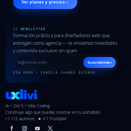
Ver planes y precios
→
// NEWSLETTER
Formación práctica para diseñadores web que
entregan como agencia — te enviamos novedades
y contenido exclusivo sin spam
→
Suscribirme
SIN SPAM · CANCELA CUANDO QUIERAS
IA + Divi 5 + Vibe Coding ·
Construye algo que puedas mostrar en tu portafolio.
+1.112 alumnos · ★ 4.7 Trustpilot