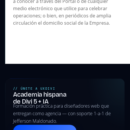
a conocer a través del Portal o de cualquier
medio electrónico que utilice para celebrar
operaciones; o bien, en periódicos de amplia
circulación el domicilio social de la Empresa.
// ÚNETE A UXDIVI
Academia hispana
de Divi 5 + IA
Formación práctica para diseñadores web que
entregan como agencia — con soporte 1-a-1 de
Jefferson Maldonado.