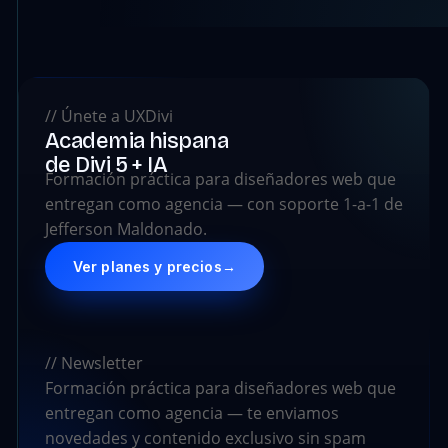
// Únete a UXDivi
Academia hispana
de Divi 5 + IA
Formación práctica para diseñadores web que
entregan como agencia — con soporte 1-a-1 de
Jefferson Maldonado.
Ver planes y precios
→
// Newsletter
Formación práctica para diseñadores web que
entregan como agencia — te enviamos
novedades y contenido exclusivo sin spam