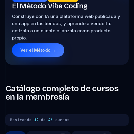
El Método Vibe Coding
Construye con IA una plataforma web publicada y
una app en las tiendas, y aprende a venderla:
cotízala a un cliente o lánzala como producto
propio.
Ver el Método →
Catálogo completo de cursos
en la membresía
Mostrando
12
de
46
cursos