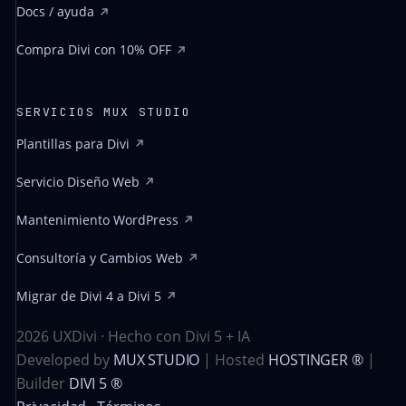
Docs / ayuda
Compra Divi con 10% OFF
SERVICIOS MUX STUDIO
Plantillas para Divi
Servicio Diseño Web
Mantenimiento WordPress
Consultoría y Cambios Web
Migrar de Divi 4 a Divi 5
2026 UXDivi · Hecho con Divi 5 + IA
Developed by
MUX STUDIO
| Hosted
HOSTINGER ®
|
Builder
DIVI 5 ®