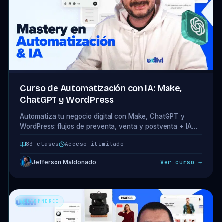
Curso de Automatización con IA: Make,
ChatGPT y WordPress
Automatiza tu negocio digital con Make, ChatGPT y
WordPress: flujos de preventa, venta y postventa + IA
para contenido y análisis. 16 módulos · 83 clases.
83 clases
Acceso ilimitado
Jefferson Maldonado
Ver curso →
WOOCOMMERCE