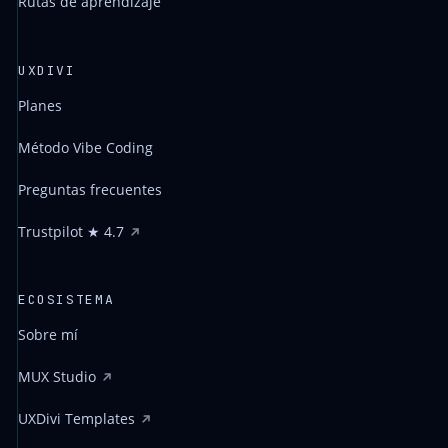
Rutas de aprendizaje
UXDIVI
Planes
Método Vibe Coding
Preguntas frecuentes
Trustpilot ★ 4.7
ECOSISTEMA
Sobre mí
MUX Studio
UXDivi Templates