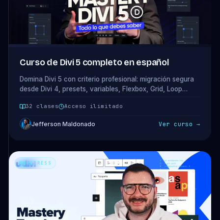
Curso de Divi 5 completo en español
Domina Divi 5 con criterio profesional: migración segura
desde Divi 4, presets, variables, Flexbox, Grid, Loop
Builder y rendimiento aplicado a proyectos reales.
32 clases
Acceso ilimitado
Jefferson Maldonado
Ver curso →
WORDPRESS