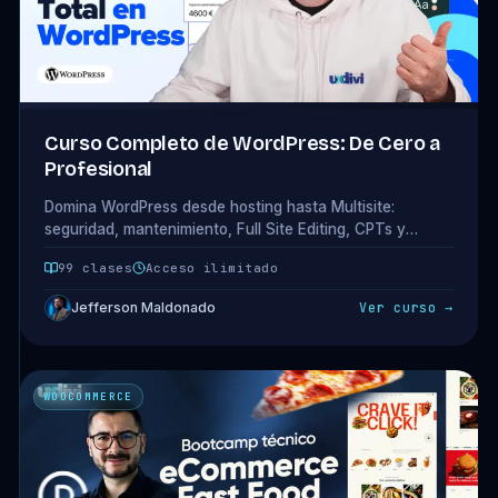
Curso Completo de WordPress: De Cero a
Profesional
Domina WordPress desde hosting hasta Multisite:
seguridad, mantenimiento, Full Site Editing, CPTs y
taxonomías personalizadas. 19 módulos · 99 clases.
99 clases
Acceso ilimitado
Jefferson Maldonado
Ver curso →
WOOCOMMERCE