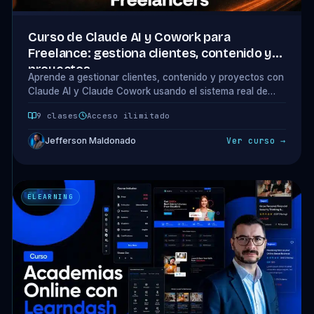
Curso de Claude AI y Cowork para
Freelance: gestiona clientes, contenido y
proyectos
Aprende a gestionar clientes, contenido y proyectos con
Claude AI y Claude Cowork usando el sistema real de
Jefferson. 9 clases, 7 descargables y prompts listos para
9 clases
Acceso ilimitado
copiar.
Jefferson Maldonado
Ver curso →
ELEARNING