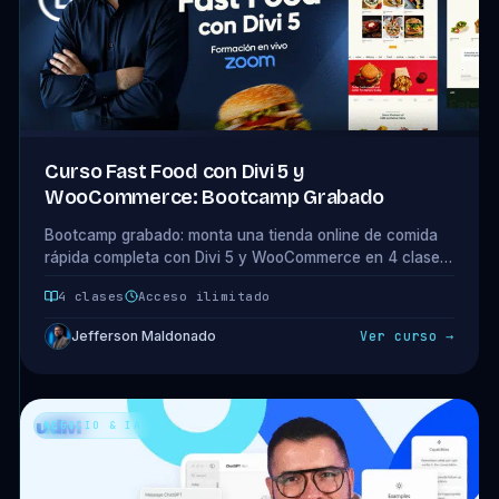
Curso Fast Food con Divi 5 y
WooCommerce: Bootcamp Grabado
Bootcamp grabado: monta una tienda online de comida
rápida completa con Divi 5 y WooCommerce en 4 clases
prácticas. Un proyecto real de extremo a extremo.
4 clases
Acceso ilimitado
Jefferson Maldonado
Ver curso →
NEGOCIO & IA