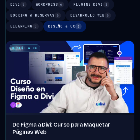
DIVI
WORDPRESS
PLUGINS DIVI
5
6
2
BOOKING & RESERVAS
DESARROLLO WEB
5
5
ELEARNING
DISEÑO & UX
3
3
DISEÑO & UX
De Figma a Divi: Curso para Maquetar
Páginas Web