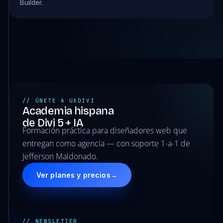
Builder.
// ÚNETE A UXDIVI
Academia hispana
de Divi 5 + IA
Formación práctica para diseñadores web que
entregan como agencia — con soporte 1-a-1 de
Jefferson Maldonado.
Ver planes y precios
→
// NEWSLETTER