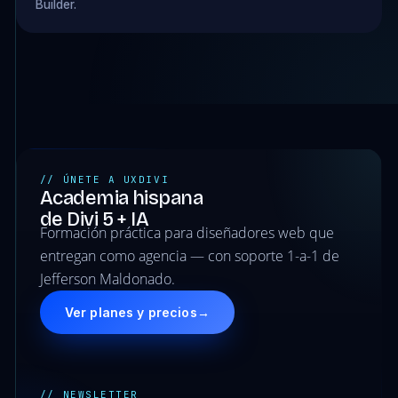
Builder.
// ÚNETE A UXDIVI
Academia hispana
de Divi 5 + IA
Formación práctica para diseñadores web que
entregan como agencia — con soporte 1-a-1 de
Jefferson Maldonado.
Ver planes y precios
→
// NEWSLETTER