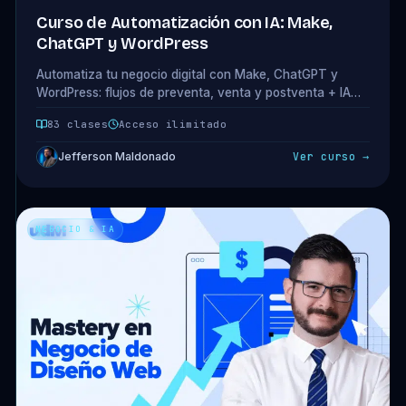
Curso de Automatización con IA: Make,
ChatGPT y WordPress
Automatiza tu negocio digital con Make, ChatGPT y
WordPress: flujos de preventa, venta y postventa + IA
para contenido y análisis. 16 módulos · 83 clases.
83 clases
Acceso ilimitado
Jefferson Maldonado
Ver curso →
NEGOCIO & IA