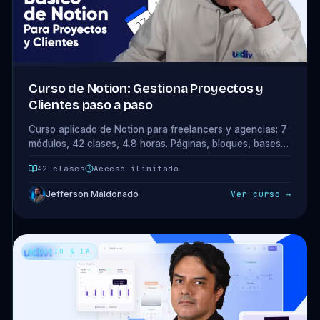
Curso de Notion: Gestiona Proyectos y
Clientes paso a paso
Curso aplicado de Notion para freelancers y agencias: 7
módulos, 42 clases, 4.8 horas. Páginas, bloques, bases
de datos, vistas y plantillas. Acceso completo incluido en
42 clases
Acceso ilimitado
tu plan.
Jefferson Maldonado
Ver curso →
NEGOCIO & IA