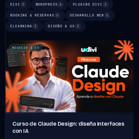
DIVI
WORDPRESS
PLUGINS DIVI
5
6
2
BOOKING & RESERVAS
DESARROLLO WEB
5
5
ELEARNING
DISEÑO & UX
3
3
NEGOCIO & IA
Curso de Claude Design: diseña interfaces
con IA