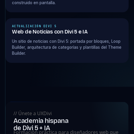
construido en pantalla.
ACTUALIZACIÓN DIVI 5
Web de Noticias con Divi 5 e IA
Un sitio de noticias con Divi 5: portada por bloques, Loop
Builder, arquitectura de categorías y plantillas del Theme
Builder.
// Únete a UXDivi
Academia hispana
de Divi 5 + IA
Formación práctica para diseñadores web que