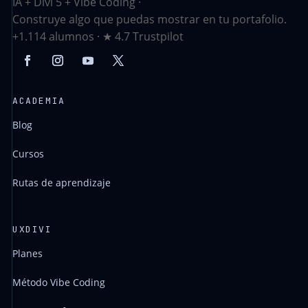
IA + Divi 5 + Vibe Coding ·
Construye algo que puedas mostrar en tu portafolio.
+1.114 alumnos · ★ 4.7 Trustpilot
ACADEMIA
Blog
Cursos
Rutas de aprendizaje
UXDIVI
Planes
Método Vibe Coding