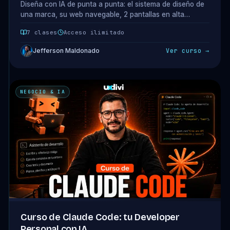
Diseña con IA de punta a punta: el sistema de diseño de
una marca, su web navegable, 2 pantallas en alta
fidelidad y la propuesta que cierra al cliente. Minicurso
7 clases
Acceso ilimitado
de 6 clases con Claude Design.
Jefferson Maldonado
Ver curso →
NEGOCIO & IA
Curso de Claude Code: tu Developer
Personal con IA