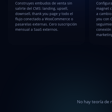
Construyes embudos de venta sin
Configur
salirte del CMS: landing, upsell,
magnet c
downsell, thank you page y todo el
a cambio
flujo conectado a WooCommerce o
you con C
pasarelas externas. Cero suscripción
seguimie
mensual a SaaS externos.
conexión
marketin
No hay teoría de r