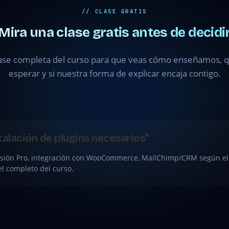
// CLASE GRATIS
Mira una clase gratis antes de decidi
ase completa del curso para que veas cómo enseñamos, qu
esperar y si nuestra forma de explicar encaja contigo.
nstalación de plugins necesarios"
rsión Pro, integración con WooCommerce, MailChimp/CRM según el 
el completo del curso.