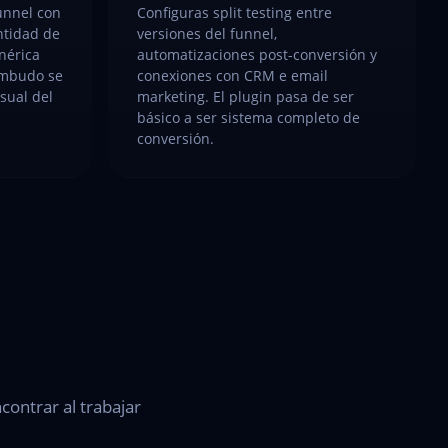
unnel con
Configuras split testing entre
ntidad de
versiones del funnel,
enérica
automatizaciones post-conversión y
embudo se
conexiones con CRM e email
sual del
marketing. El plugin pasa de ser
básico a ser sistema completo de
conversión.
contrar al trabajar