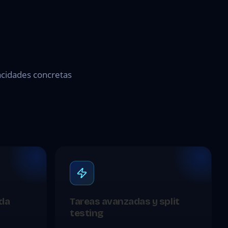
pacidades concretas
ada
Tareas avanzadas y split
testing