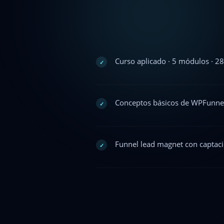
Curso aplicado · 5 módulos · 28 
✓
Conceptos básicos de WPFunnels
✓
Funnel lead magnet con captac
✓