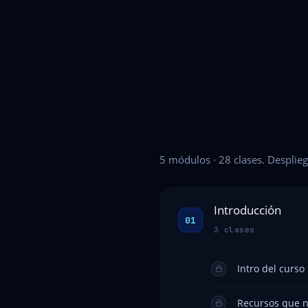
5 módulos · 28 clases. Desplieg
Introducción
01
3 clases
Intro del curso
Recursos que n