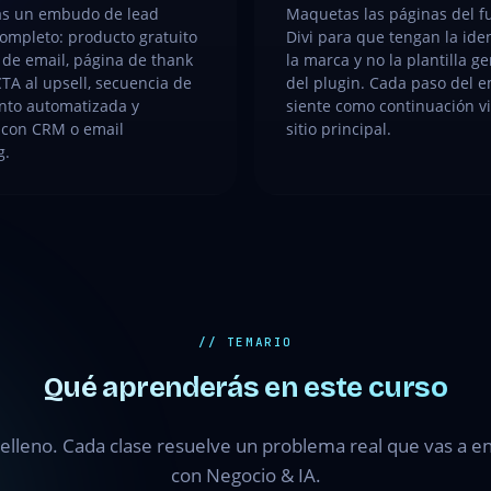
as un embudo de lead
Maquetas las páginas del f
ompleto: producto gratuito
Divi para que tengan la ide
 de email, página de thank
la marca y no la plantilla g
TA al upsell, secuencia de
del plugin. Cada paso del 
nto automatizada y
siente como continuación vi
 con CRM o email
sitio principal.
g.
// TEMARIO
Qué aprenderás en este curso
elleno. Cada clase resuelve un problema real que vas a en
con Negocio & IA.