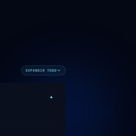
EXPANDIR TODO
▾