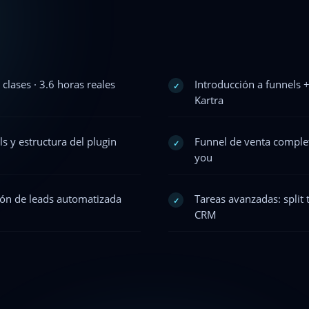
clases · 3.6 horas reales
Introducción a funnels 
✓
Kartra
 y estructura del plugin
Funnel de venta complet
✓
you
ión de leads automatizada
Tareas avanzadas: split 
✓
CRM