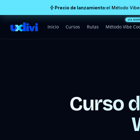
Precio de lanzamiento:
el Método Vibe
Inicio
Cursos
Rutas
Método Vibe Co
Curso d