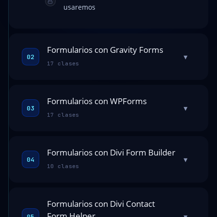
usaremos
Formularios con Gravity Forms
▾
02
17 clases
Formularios con WPForms
▾
03
17 clases
Formularios con Divi Form Builder
▾
04
10 clases
Formularios con Divi Contact
Form Helper
▾
05