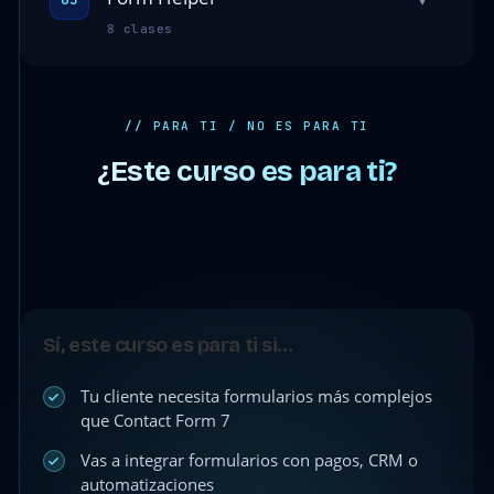
8 clases
// PARA TI / NO ES PARA TI
¿Este curso es para ti?
Sí, este curso es para ti si…
Tu cliente necesita formularios más complejos
que Contact Form 7
Vas a integrar formularios con pagos, CRM o
automatizaciones