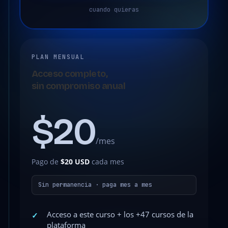
cuando quieras
PLAN MENSUAL
Acceso completo,
sin compromiso anual
$20
/mes
Pago de
$20 USD
cada mes
Sin permanencia · paga mes a mes
Acceso a este curso + los +47 cursos de la
✓
plataforma