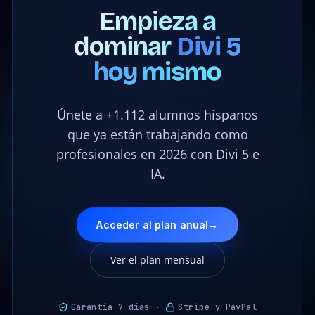
Empieza a
dominar
Divi 5
hoy mismo
Únete a +1.112 alumnos hispanos
que ya están trabajando como
profesionales en 2026 con Divi 5 e
IA.
Acceder al plan anual
→
Ver el plan mensual
Garantía 7 días ·
Stripe y PayPal