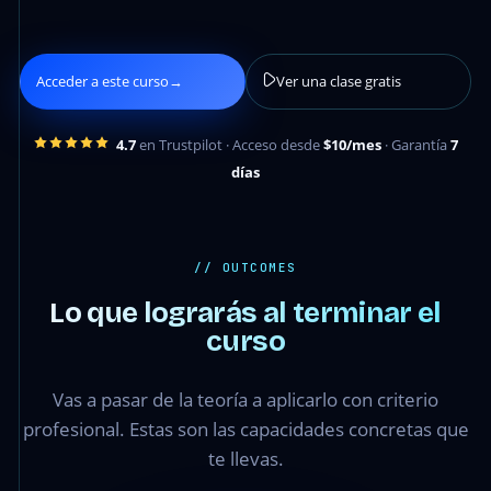
Acceder a este curso
→
Ver una clase gratis
4.7
en Trustpilot · Acceso desde
$10/mes
· Garantía
7
días
// OUTCOMES
Lo que lograrás al terminar el
curso
Vas a pasar de la teoría a aplicarlo con criterio
profesional. Estas son las capacidades concretas que
te llevas.