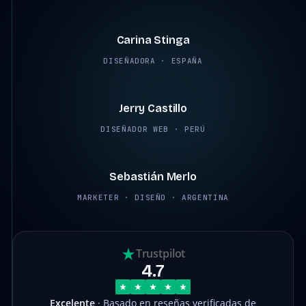
2:45
Carina Stinga
DISEÑADORA · ESPAÑA
2:38
Jerry Castillo
DISEÑADOR WEB · PERÚ
2:12
Sebastián Merlo
MARKETER · DISEÑO · ARGENTINA
Trustpilot
4.7
Excelente
· Basado en reseñas verificadas de