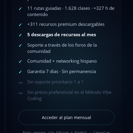
11 rutas guiadas · 1.628 clases · +327 h de
✓
contenido
+311 recursos premium descargables
✓
5 descargas de recursos al mes
✓
Soporte a través de los foros de la
✓
comunidad
Comunidad + networking hispano
✓
Garantía 7 días · Sin permanencia
✓
Sin soporte prioritario 1 a 1
—
Sin precio preferencial en el Método Vibe
—
Coding
Acceder al plan mensual
Pago seguro vía Stripe o PayPal · Cancelas