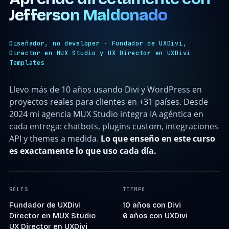
Jefferson Maldonado
Diseñador, no developer · Fundador de UXDivi,
Director en MUX Studio y UX Director en UXDivi
Templates
Llevo más de 10 años usando Divi y WordPress en
proyectos reales para clientes en +31 países. Desde
2024 mi agencia MUX Studio integra IA agéntica en
cada entrega: chatbots, plugins custom, integraciones
API y themes a medida.
Lo que enseño en este curso
es exactamente lo que uso cada día.
ROLES
TIEMPO
Fundador de UXDivi
10 años con Divi
Director en MUX Studio
6 años con UXDivi
UX Director en UXDivi