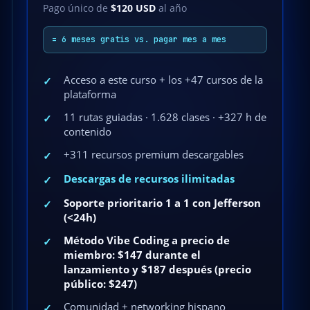
Pago único de
$120 USD
al año
= 6 meses gratis vs. pagar mes a mes
Acceso a este curso + los +47 cursos de la
✓
plataforma
11 rutas guiadas · 1.628 clases · +327 h de
✓
contenido
+311 recursos premium descargables
✓
Descargas de recursos ilimitadas
✓
Soporte prioritario 1 a 1 con Jefferson
✓
(<24h)
Método Vibe Coding a precio de
✓
miembro: $147 durante el
lanzamiento y $187 después (precio
público: $247)
Comunidad + networking hispano
✓