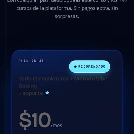
cursos de la plataforma. Sin pagos extra, sin
sorpresas.
PLAN ANUAL
RECOMENDADO
Todo el ecosistema + Método Vibe
Coding
+ soporte
$10
/mes