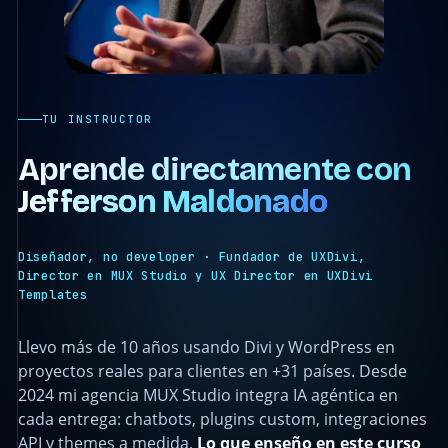
TU INSTRUCTOR
Aprende directamente con
Jefferson Maldonado
Diseñador, no developer · Fundador de UXDivi,
Director en MUX Studio y UX Director en UXDivi
Templates
Llevo más de 10 años usando Divi y WordPress en
proyectos reales para clientes en +31 países. Desde
2024 mi agencia MUX Studio integra IA agéntica en
cada entrega: chatbots, plugins custom, integraciones
API y themes a medida.
Lo que enseño en este curso