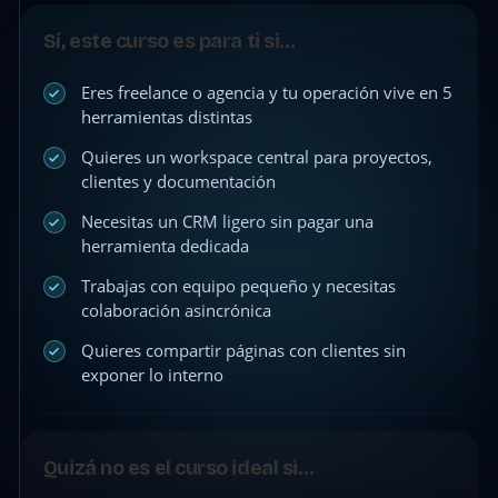
Sí, este curso es para ti si…
Eres freelance o agencia y tu operación vive en 5
herramientas distintas
Quieres un workspace central para proyectos,
clientes y documentación
Necesitas un CRM ligero sin pagar una
herramienta dedicada
Trabajas con equipo pequeño y necesitas
colaboración asincrónica
Quieres compartir páginas con clientes sin
exponer lo interno
Quizá no es el curso ideal si…