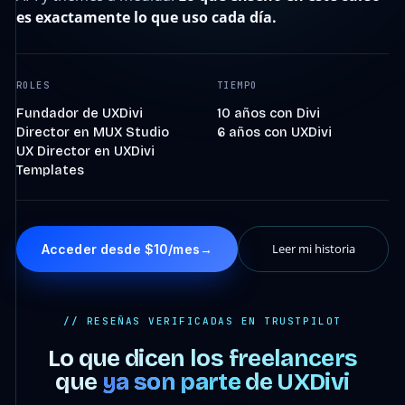
es exactamente lo que uso cada día.
ROLES
TIEMPO
Fundador de UXDivi
10 años con Divi
Director en MUX Studio
6 años con UXDivi
UX Director en UXDivi
Templates
Leer mi historia
Acceder desde $10/mes
→
// RESEÑAS VERIFICADAS EN TRUSTPILOT
Lo que dicen los freelancers
que
ya son parte
de UXDivi