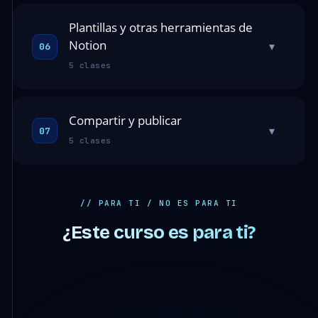
Plantillas y otras herramientas de
Notion
▾
06
5 clases
Compartir y publicar
▾
07
5 clases
// PARA TI / NO ES PARA TI
¿Este curso es para ti?