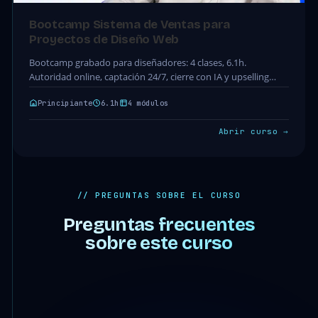
Bootcamp Sistema de Ventas para
Proyectos de Diseño Web
Bootcamp grabado para diseñadores: 4 clases, 6.1h.
Autoridad online, captación 24/7, cierre con IA y upselling
para proyectos de diseño web. Acceso completo incluido…
Principiante
6.1h
4 módulos
Abrir curso →
// PREGUNTAS SOBRE EL CURSO
Preguntas frecuentes
sobre este curso