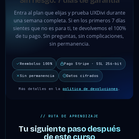
Sin riesgo: 7 días de garantía
Entra al plan que elijas y prueba UXDivi durante
una semana completa. Si en los primeros 7 días
sientes que no es para ti, te devolvemos el 100%
de tu pago. Sin preguntas, sin complicaciones,
sin permanencia.
Reembolso 100%
Pago Stripe · SSL 256-bit
Sin permanencia
Datos cifrados
Más detalles en la
política de devoluciones
.
// RUTA DE APRENDIZAJE
Tu siguiente paso después
de este curso