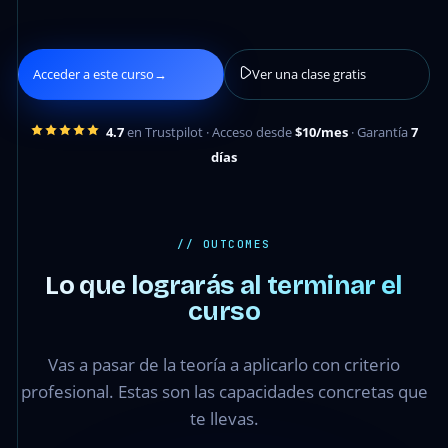
Acceder a este curso
→
Ver una clase gratis
4.7
en Trustpilot · Acceso desde
$10/mes
· Garantía
7
días
// OUTCOMES
Lo que lograrás al terminar el
curso
Vas a pasar de la teoría a aplicarlo con criterio
profesional. Estas son las capacidades concretas que
te llevas.