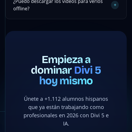
¿Puedo descargar los videos para verlos
+
offline?
Empieza a
dominar
Divi 5
hoy mismo
Únete a +1.112 alumnos hispanos
que ya están trabajando como
profesionales en 2026 con Divi 5 e
IA.