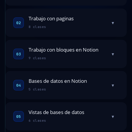
Trabajo con paginas
▾
02
8 clases
Trabajo con bloques en Notion
▾
03
9 clases
Bases de datos en Notion
▾
04
5 clases
Vistas de bases de datos
▾
05
6 clases