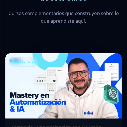
Cursos complementarios que construyen sobre lo
que aprendiste aquí.
NEGOCIO & IA