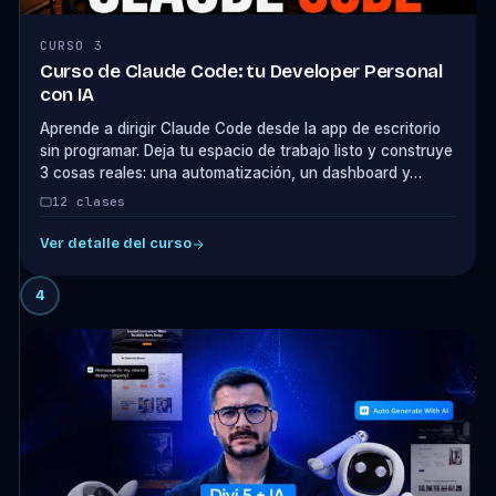
CURSO 3
Curso de Claude Code: tu Developer Personal
con IA
Aprende a dirigir Claude Code desde la app de escritorio
sin programar. Deja tu espacio de trabajo listo y construye
3 cosas reales: una automatización, un dashboard y…
12 clases
Ver detalle del curso
4