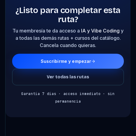
¿Listo para completar esta
ruta?
Tu membresía te da acceso a
IA y Vibe Coding
y
a todas las demás rutas + cursos del catálogo.
Cancela cuando quieras.
Suscribirme y empezar
Ver todas las rutas
Garantía 7 días · acceso inmediato · sin
permanencia