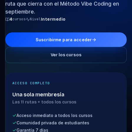
ruta que cierra con el Método Vibe Coding en
septiembre.
4
cursos
Nivel
Intermedio
Suscribirme para acceder
Ver los cursos
ACCESO COMPLETO
Una sola membresía
Las 11 rutas + todos los cursos
Acceso inmediato a todos los cursos
Comunidad privada de estudiantes
Garantía 7 días