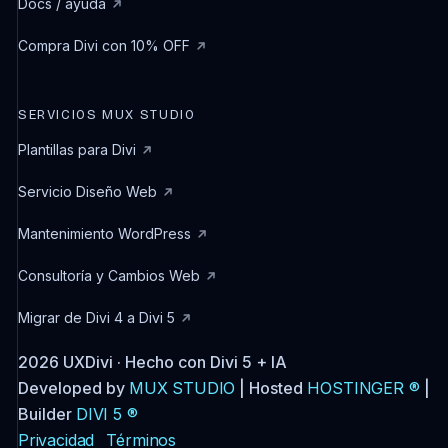
Docs / ayuda
Compra Divi con 10% OFF
SERVICIOS MUX STUDIO
Plantillas para Divi
Servicio Diseño Web
Mantenimiento WordPress
Consultoría y Cambios Web
Migrar de Divi 4 a Divi 5
2026 UXDivi · Hecho con Divi 5 + IA
Developed by
MUX STUDIO
| Hosted
HOSTINGER ®
|
Builder
DIVI 5 ®
Privacidad
Términos