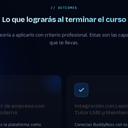
// OUTCOMES
Lo que lograrás al terminar el curso
teoría a aplicarlo con criterio profesional. Estas son las ca
que te llevas.
et de empresa con
Integración con Lear
oderna
Tutor LMS y Member
as la plataforma como
Conectas BuddyBoss con tu