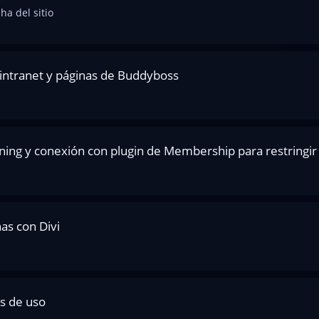
a del sitio
 intranet y páginas de Buddyboss
ning y conexión con plugin de Membership para restringir
as con Divi
s de uso