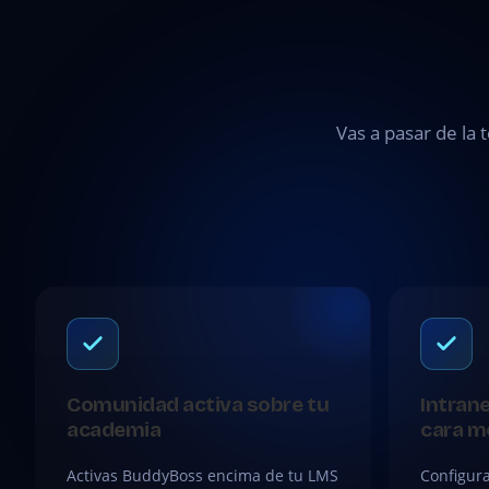
Vas a pasar de la 
Comunidad activa sobre tu
Intran
academia
cara m
Activas BuddyBoss encima de tu LMS
Configur