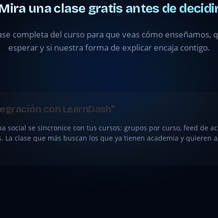
Mira una clase gratis antes de decidi
ase completa del curso para que veas cómo enseñamos, qu
esperar y si nuestra forma de explicar encaja contigo.
Integración con LearnDash"
social se sincronice con tus cursos: grupos por curso, feed de ac
es. La clase que más buscan los que ya tienen academia y quieren