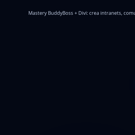
Mastery BuddyBoss + Divi: crea intranets, comu