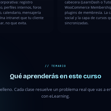
corporativa: registro
cabecera (LearnDash o Tuto
o, perfiles internos, foros
WooCommerce Memberships
, calendario, mensajería
plugins de membresía. La 
Una intranet que tu cliente
social y la capa de cursos 
ar, no que evita.
sincronizadas.
// TEMARIO
Qué aprenderás en este curso
elleno. Cada clase resuelve un problema real que vas a en
con eLearning.