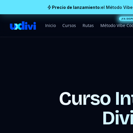
Precio de lanzamiento:
el Método Vibe
Inicio
Cursos
Rutas
Método Vibe Co
Curso I
Div