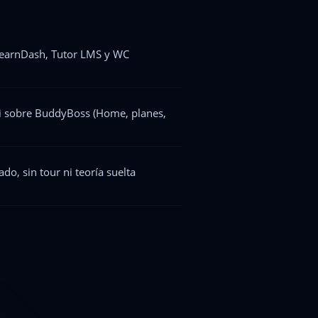
 LearnDash, Tutor LMS y WC
i sobre BuddyBoss (Home, planes,
do, sin tour ni teoría suelta