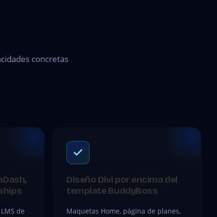
pacidades concretas
nDash,
Diseño Divi por encima del
ships
template BuddyBoss
 LMS de
Maquetas Home, página de planes,