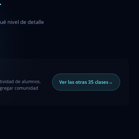
r
é nivel de detalle
tividad de alumnos,
Ver las otras 35 clases
→
 agregar comunidad