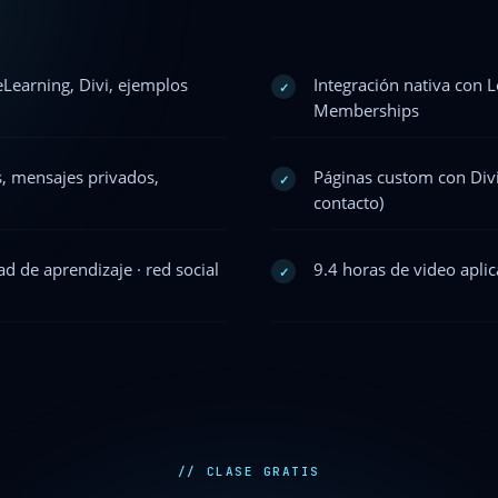
eLearning, Divi, ejemplos
Integración nativa con
✓
Memberships
s, mensajes privados,
Páginas custom con Div
✓
contacto)
d de aprendizaje · red social
9.4 horas de video aplica
✓
// CLASE GRATIS