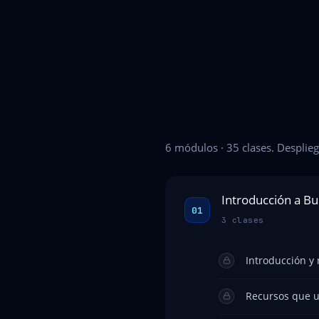
6 módulos · 35 clases. Desplieg
Introducción a B
01
3 clases
Introducción y
Recursos que 