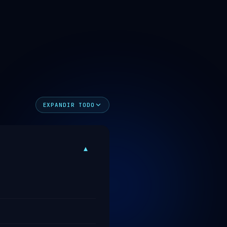
EXPANDIR TODO
▾