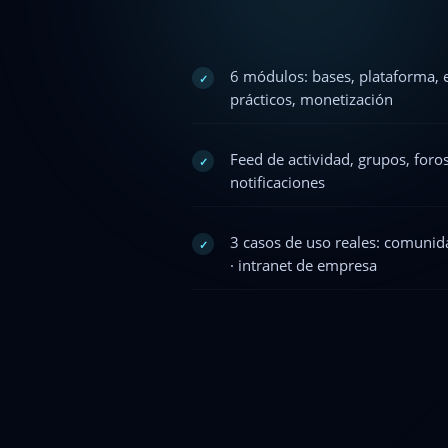
6 módulos: bases, plataforma, 
✓
prácticos, monetización
Feed de actividad, grupos, foro
✓
notificaciones
3 casos de uso reales: comunida
✓
· intranet de empresa