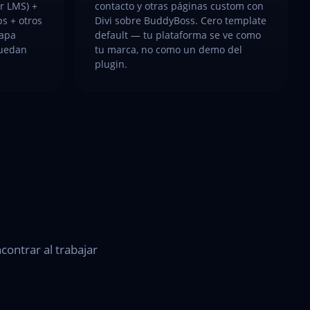
r LMS) +
contacto y otras páginas custom con
 + otros
Divi sobre BuddyBoss. Cero template
capa
default — tu plataforma se ve como
quedan
tu marca, no como un demo del
plugin.
contrar al trabajar