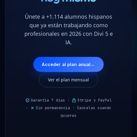
Únete a +1.114 alumnos hispanos
que ya están trabajando como
profesionales en 2026 con Divi 5 e
IA.
Acceder al plan anual
→
Ver el plan mensual
Garantía 7 días ·
Stripe y PayPal
·
Sin permanencia · Cancelas cuando
quieras