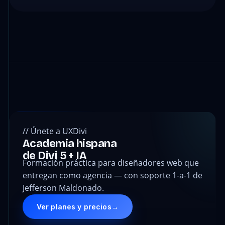
// Únete a UXDivi
Academia hispana
de Divi 5 + IA
Formación práctica para diseñadores web que
entregan como agencia — con soporte 1-a-1 de
Jefferson Maldonado.
Ver planes y precios
→