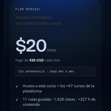
PLAN MENSUAL
Acceso completo,
sin compromiso anual
$20
/mes
Pago de
$20 USD
cada mes
Sin permanencia · paga mes a mes
Acceso a este curso + los +47 cursos de la
✓
plataforma
11 rutas guiadas · 1.628 clases · +327 h de
✓
contenido