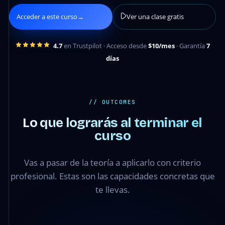
Acceder a este curso
→
Ver una clase gratis
4.7
en Trustpilot · Acceso desde
$10/mes
· Garantía
7
días
// OUTCOMES
Lo que lograrás al terminar el
curso
Vas a pasar de la teoría a aplicarlo con criterio
profesional. Estas son las capacidades concretas que
te llevas.