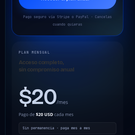
Pago seguro vía Stripe o PayPal · Cancelas
cuando quieras
PLAN MENSUAL
Acceso completo,
sin compromiso anual
$20
/mes
Pago de
$20 USD
cada mes
Sin permanencia · paga mes a mes