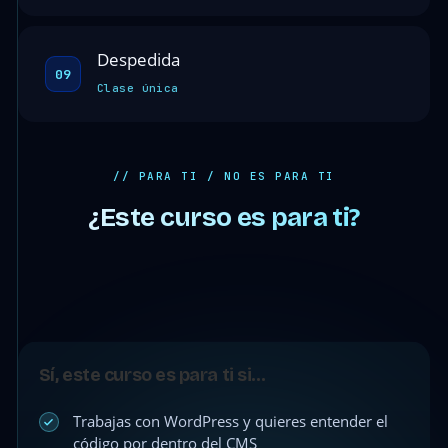
Despedida
09
Clase única
// PARA TI / NO ES PARA TI
¿Este curso es para ti?
Sí, este curso es para ti si…
Trabajas con WordPress y quieres entender el
código por dentro del CMS