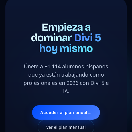
Empieza a
dominar
Divi 5
hoy mismo
Únete a +1.114 alumnos hispanos
que ya están trabajando como
profesionales en 2026 con Divi 5 e
IA.
Acceder al plan anual
→
Ver el plan mensual