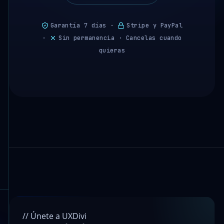
Garantía 7 días ·
Stripe y PayPal
·
Sin permanencia · Cancelas cuando
quieras
// Únete a UXDivi