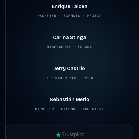
Enrique Taicea
MARKETER · AGENCIA · MÉXICO
2:45
Carina Stinga
DISEÑADORA · ESPAÑA
2:38
Jerry Castillo
DISEÑADOR WEB · PERÚ
2:12
Sebastián Merlo
MARKETER · DISEÑO · ARGENTINA
Trustpilot