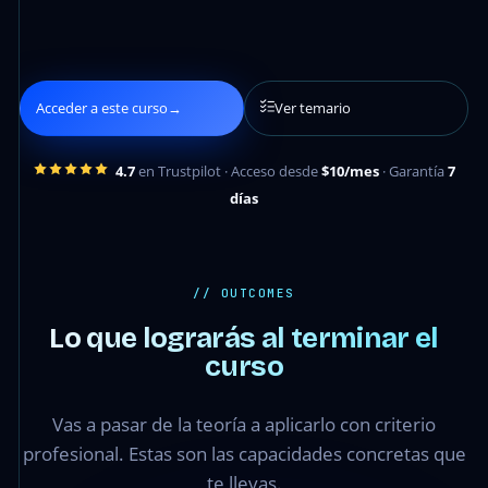
Acceder a este curso
→
Ver temario
4.7
en Trustpilot · Acceso desde
$10/mes
· Garantía
7
días
// OUTCOMES
Lo que lograrás al terminar el
curso
Vas a pasar de la teoría a aplicarlo con criterio
profesional. Estas son las capacidades concretas que
te llevas.