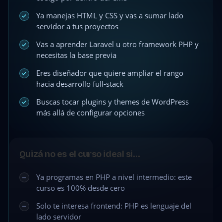
Ya manejas HTML y CSS y vas a sumar lado
servidor a tus proyectos
Vas a aprender Laravel u otro framework PHP y
necesitas la base previa
Eres diseñador que quiere ampliar el rango
hacia desarrollo full-stack
Buscas tocar plugins y themes de WordPress
más allá de configurar opciones
Quizá no es el curso ideal si…
Ya programas en PHP a nivel intermedio: este
curso es 100% desde cero
Solo te interesa frontend: PHP es lenguaje del
lado servidor