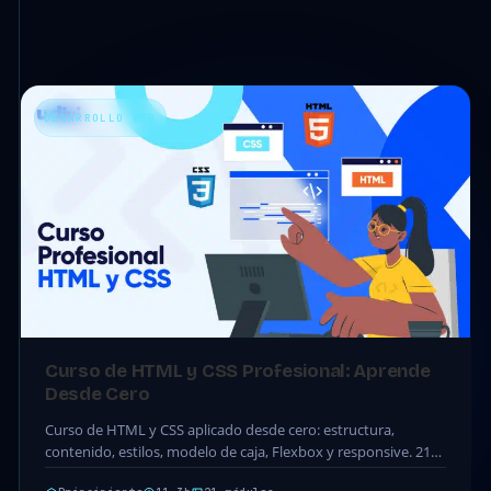
DESARROLLO WEB
Curso de HTML y CSS Profesional: Aprende
Desde Cero
Curso de HTML y CSS aplicado desde cero: estructura,
contenido, estilos, modelo de caja, Flexbox y responsive. 21
módulos · 66 clases · 11.3h.…