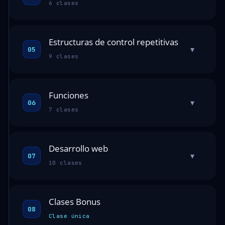
6 clases
Estructuras de control repetitivas
▾
05
9 clases
Funciones
▾
06
7 clases
Desarrollo web
▾
07
10 clases
Clases Bonus
08
Clase única