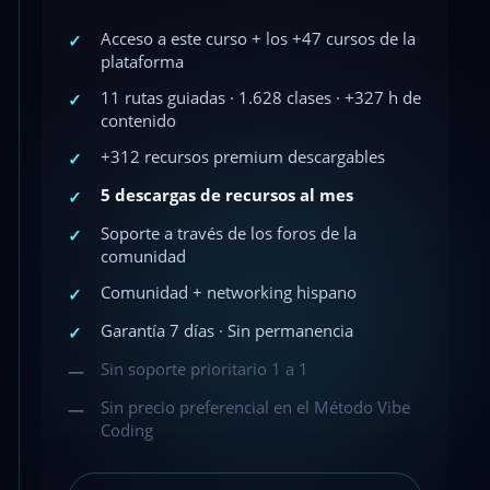
Acceso a este curso + los +47 cursos de la
✓
plataforma
11 rutas guiadas · 1.628 clases · +327 h de
✓
contenido
+312 recursos premium descargables
✓
5 descargas de recursos al mes
✓
Soporte a través de los foros de la
✓
comunidad
Comunidad + networking hispano
✓
Garantía 7 días · Sin permanencia
✓
Sin soporte prioritario 1 a 1
—
Sin precio preferencial en el Método Vibe
—
Coding