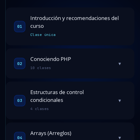
Introducción y recomendaciones del
curso
01
Clase única
Conociendo PHP
▾
02
10 clases
Estructuras de control
condicionales
▾
03
4 clases
Arrays (Arreglos)
▾
04