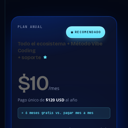
PLAN ANUAL
RECOMENDADO
Todo el ecosistema + Método Vibe
Coding
+ soporte
$10
/mes
Pago único de
$120 USD
al año
= 6 meses gratis vs. pagar mes a mes