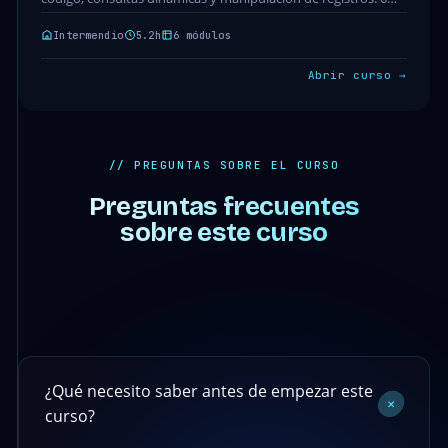
módulos · 32 clases · 5.2h.…
Intermendio
5.2h
6 módulos
Abrir curso →
// PREGUNTAS SOBRE EL CURSO
Preguntas frecuentes
sobre este curso
¿Qué necesito saber antes de empezar este
+
curso?