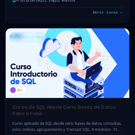
Principiante
11.3h
21 módulos
Abrir curso →
DESARROLLO WEB
Curso de SQL desde Cero: Bases de Datos
Paso a Paso
Curso aplicado de SQL desde cero: bases de datos, consultas,
joins, índices, agrupamiento y Transact SQL. 9 módulos · 51