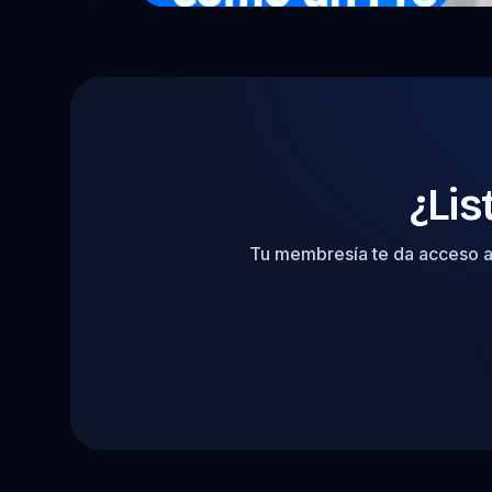
¿Lis
Tu membresía te da acceso 