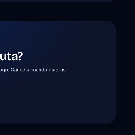
ruta?
logo. Cancela cuando quieras.