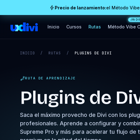
Precio de lanzamiento:
el Método Vibe
Inicio
Cursos
Rutas
Método Vibe 
INICIO
/
RUTAS
/
PLUGINS DE DIVI
RUTA DE APRENDIZAJE
Plugins de Div
Saca el máximo provecho de Divi con los plu
profesionales. Aprende a configurar y combinar
Supreme Pro y más para acelerar tu flujo de t