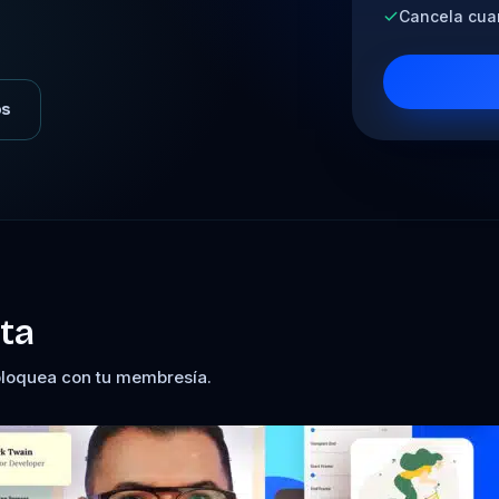
Cancela cua
os
ta
bloquea con tu membresía.