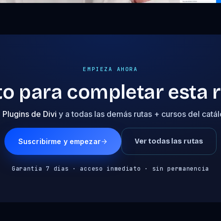
EMPIEZA AHORA
to para completar esta 
a
Plugins de Divi
y a todas las demás rutas + cursos del catá
Suscribirme y empezar
Ver todas las rutas
Garantía 7 días · acceso inmediato · sin permanencia