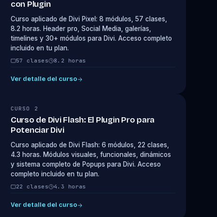
con Plugin
Curso aplicado de Divi Pixel: 8 módulos, 57 clases,
8.2 horas. Header pro, Social Media, galerías,
timelines y 30+ módulos para Divi. Acceso completo
incluido en tu plan.
57 clases
8.2 horas
Ver detalle del curso
CURSO 2
Curso de Divi Flash: El Plugin Pro para
Potenciar Divi
Curso aplicado de Divi Flash: 6 módulos, 22 clases,
4.3 horas. Módulos visuales, funcionales, dinámicos
y sistema completo de Popups para Divi. Acceso
completo incluido en tu plan.
22 clases
4.3 horas
Ver detalle del curso