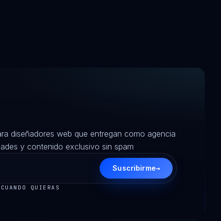
ara diseñadores web que entregan como agencia
des y contenido exclusivo sin spam
→
Suscribirme
 CUANDO QUIERAS