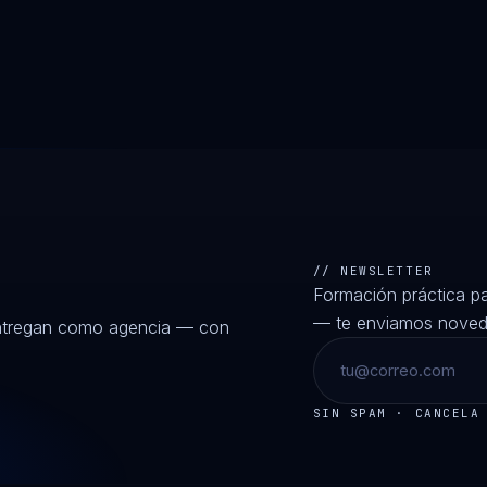
// NEWSLETTER
Formación práctica p
— te enviamos noveda
entregan como agencia — con
SIN SPAM · CANCELA