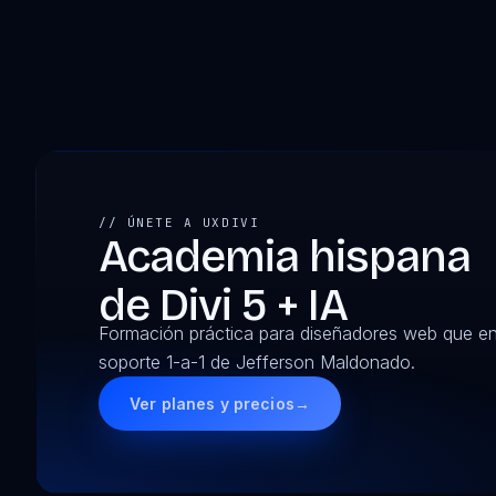
// ÚNETE A UXDIVI
Academia hispana
de Divi 5 + IA
Formación práctica para diseñadores web que 
soporte 1-a-1 de Jefferson Maldonado.
Ver planes y precios
→