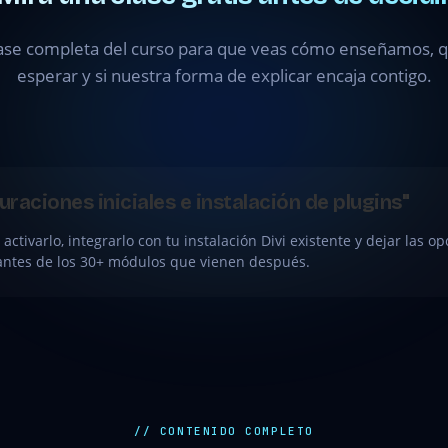
ase completa del curso para que veas cómo enseñamos, qu
esperar y si nuestra forma de explicar encaja contigo.
guraciones iniciales e instalación de plugins"
, activarlo, integrarlo con tu instalación Divi existente y dejar las 
 antes de los 30+ módulos que vienen después.
// CONTENIDO COMPLETO