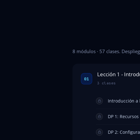
8 módulos · 57 clases. Desplieg
Lección 1 - Intro
01
3 clases
Introducción a 
DP 1: Recursos
DP 2: Configura