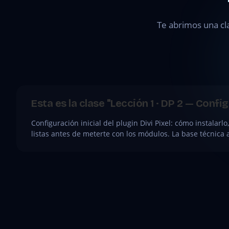
Configuraciones
iniciales e
Te abrimos una cl
instalación de
plugins
●
CLASE
Esta es la clase "Lección 1 · DP 2 — Confi
GRATIS
Configuración inicial del plugin Divi Pixel: cómo instalarlo
listas antes de meterte con los módulos. La base técnica