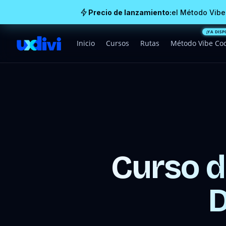
Precio de lanzamiento:
el Método Vibe
Inicio
Cursos
Rutas
Método Vibe Co
Curso de
D