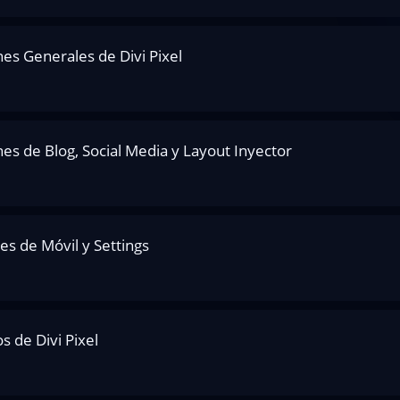
nes Generales de Divi Pixel
nes de Blog, Social Media y Layout Inyector
es de Móvil y Settings
s de Divi Pixel