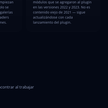
 empiezan
módulos que se agregaron al plugin
olo se
en las versiones 2022 y 2023. No es
 galerías
contenido viejo de 2021 — sigue
eaders
actualizándose con cada
ones.
lanzamiento del plugin.
contrar al trabajar