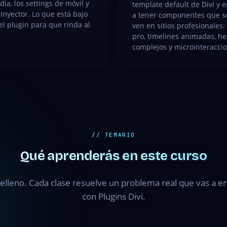
dia, los settings de móvil y
template default de Divi y
 Inyector. Lo que está bajo
a tener componentes que s
el plugin para que rinda al
ven en sitios profesionales:
pro, timelines animadas, h
complejos y microinteracci
// TEMARIO
Qué aprenderás en este curso
elleno. Cada clase resuelve un problema real que vas a en
con Plugins Divi.