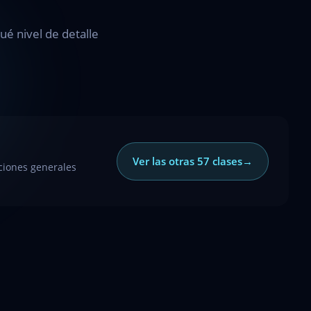
é nivel de detalle
Ver las otras 57 clases
→
opciones generales