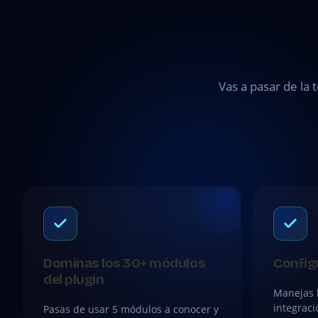
Vas a pasar de la 
Dominas los 30+ módulos
Configu
del plugin
Manejas l
integraci
Pasas de usar 5 módulos a conocer y