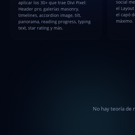
social me
aplicar los 30+ que trae Divi Pixel:
el Layout
Header pro, galerías masonry,
el capó d
timelines, accordion image, tilt,
máximo.
panorama, reading progress, typing
text, star rating y más.
No hay teoría de r