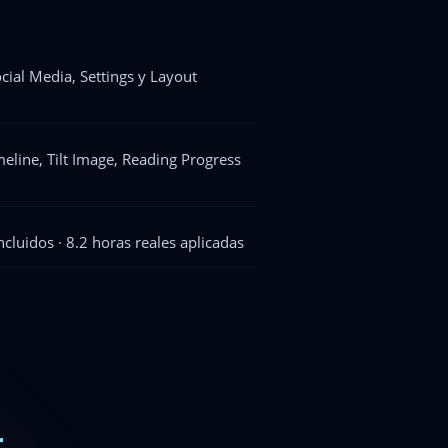
cial Media, Settings y Layout
line, Tilt Image, Reading Progress
luidos · 8.2 horas reales aplicadas
r