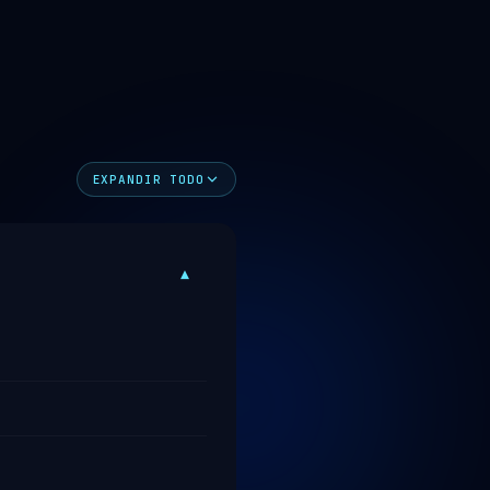
EXPANDIR TODO
▾