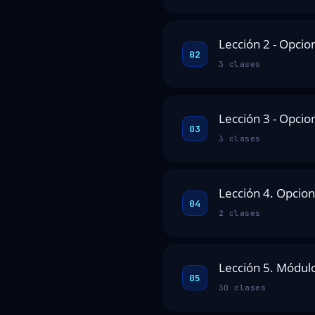
Lección 2 - Opcio
02
3 clases
Lección 3 - Opcio
03
3 clases
Lección 4. Opcion
04
2 clases
Lección 5. Módulo
05
30 clases