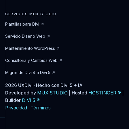
SERVICIOS MUX STUDIO
Plantillas para Divi
Servicio Diseño Web
Mantenimiento WordPress
Consultoría y Cambios Web
Migrar de Divi 4 a Divi 5
2026 UXDivi · Hecho con Divi 5 + IA
Developed by
MUX STUDIO
| Hosted
HOSTINGER ®
|
Builder
DIVI 5 ®
Privacidad
Términos