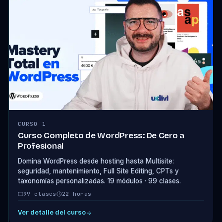
CURSO 1
Curso Completo de WordPress: De Cero a
Profesional
Domina WordPress desde hosting hasta Multisite:
seguridad, mantenimiento, Full Site Editing, CPTs y
taxonomías personalizadas. 19 módulos · 99 clases.
99 clases
22 horas
Ver detalle del curso