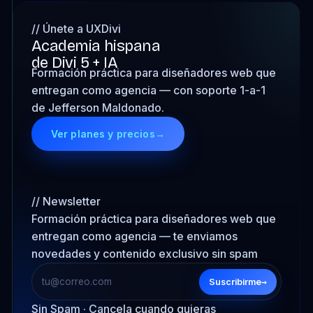
// Únete a UXDivi
Academia hispana
de Divi 5 + IA
Formación práctica para diseñadores web que
entregan como agencia — con soporte 1-a-1
de Jefferson Maldonado.
Ver planes y precios
→
// Newsletter
Formación práctica para diseñadores web que
entregan como agencia — te enviamos
novedades y contenido exclusivo sin spam
→
Suscribirme
Sin Spam · Cancela cuando quieras