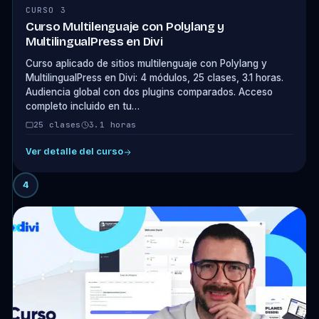
CURSO 3
Curso Multilenguaje con Polylang y
MultilingualPress en Divi
Curso aplicado de sitios multilenguaje con Polylang y
MultilingualPress en Divi: 4 módulos, 25 clases, 3.1 horas.
Audiencia global con dos plugins comparados. Acceso
completo incluido en tu…
25 clases
3.1 horas
Ver detalle del curso
4