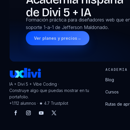
de Divi 5 + IA
Formación práctica para diseñadores web que 
soporte 1-a-1 de Jefferson Maldonado.
Ver planes y precios
→
ACADEMIA
Blog
IA + Divi 5 + Vibe Coding ·
Construye algo que puedas mostrar en tu
Cursos
portafolio.
+1.112 alumnos · ★ 4.7 Trustpilot
Rutas de apr