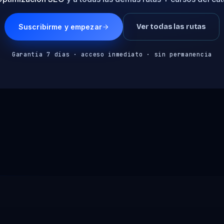
Suscribirme y empezar
Ver todas las rutas
Garantía 7 días · acceso inmediato · sin permanencia