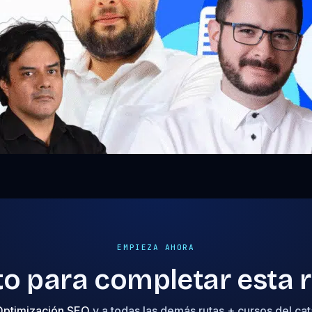
EMPIEZA AHORA
to para completar esta 
Optimización SEO
y a todas las demás rutas + cursos del ca