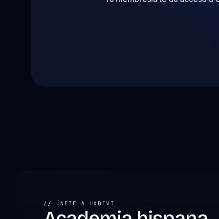
// ÚNETE A UXDIVI
Academia hispana