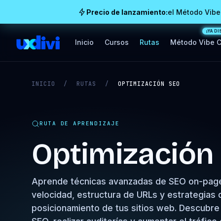
Precio de lanzamiento:
el Método Vibe
Inicio
Cursos
Rutas
Método Vibe 
INICIO
/
RUTAS
/
OPTIMIZACIÓN SEO
RUTA DE APRENDIZAJE
Optimización
Aprende técnicas avanzadas de SEO on-page 
velocidad, estructura de URLs y estrategias 
posicionamiento de tus sitios web. Descubre 