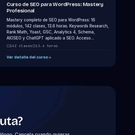
Curso de SEO para WordPress: Mastery
Profesional
Mastery completo de SEO para WordPress: 16
módulos, 142 clases, 13.6 horas. Keywords Research,
Rank Math, Yoast, GSC, Analytics 4, Schema,
AIOSEO y ChatGPT aplicado a SEO. Acceso…
142 clases
13.6 horas
Ver detalle del curso
ruta?
tálogo. Cancela cuando quieras.