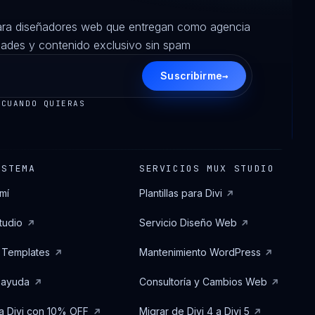
ara diseñadores web que entregan como agencia
des y contenido exclusivo sin spam
→
Suscribirme
 CUANDO QUIERAS
ISTEMA
SERVICIOS MUX STUDIO
mí
Plantillas para Divi
tudio
Servicio Diseño Web
 Templates
Mantenimiento WordPress
 ayuda
Consultoría y Cambios Web
 Divi con 10% OFF
Migrar de Divi 4 a Divi 5