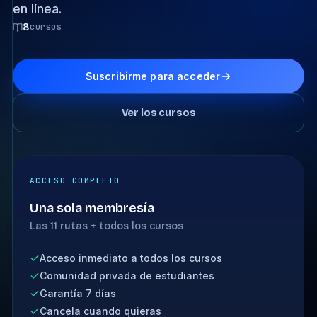
en línea.
8
cursos
Suscribirme para acceder
Ver los cursos
ACCESO COMPLETO
Una sola membresía
Las 11 rutas + todos los cursos
Acceso inmediato a todos los cursos
Comunidad privada de estudiantes
Garantía 7 días
Cancela cuando quieras