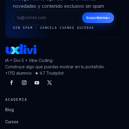
novedades y contenido exclusivo sin spam
→
Suscribirme
SIN SPAM · CANCELA CUANDO QUIERAS
IA + Divi 5 + Vibe Coding ·
Construye algo que puedas mostrar en tu portafolio.
+1.112 alumnos · ★ 4.7 Trustpilot
ACADEMIA
Blog
Cursos