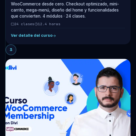
WooCommerce desde cero. Checkout optimizado, mini-
carrito, mega-menú, diseño del home y funcionalidades
que convierten. 4 módulos · 24 clases.
24 clases
12.4 horas
Ver detalle del curso
3