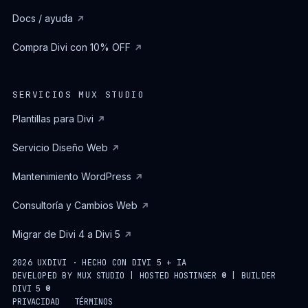
Docs / ayuda
Compra Divi con 10% OFF
SERVICIOS MUX STUDIO
Plantillas para Divi
Servicio Diseño Web
Mantenimiento WordPress
Consultoría y Cambios Web
Migrar de Divi 4 a Divi 5
2026 UXDIVI · HECHO CON DIVI 5 + IA
DEVELOPED BY
MUX STUDIO
| HOSTED
HOSTINGER ®
| BUILDER
DIVI 5 ®
PRIVACIDAD
TÉRMINOS