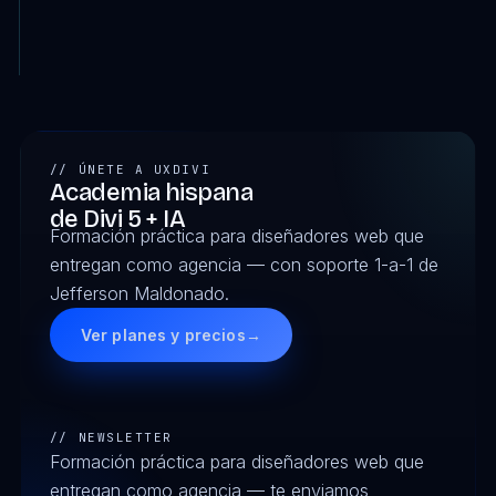
// ÚNETE A UXDIVI
Academia hispana
de Divi 5 + IA
Formación práctica para diseñadores web que
entregan como agencia — con soporte 1-a-1 de
Jefferson Maldonado.
Ver planes y precios
→
// NEWSLETTER
Formación práctica para diseñadores web que
entregan como agencia — te enviamos