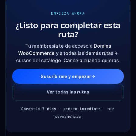
EMPIEZA AHORA
¿Listo para completar esta
ruta?
Tu membresía te da acceso a
Domina
WooCommerce
y a todas las demás rutas +
cursos del catálogo. Cancela cuando quieras.
Suscribirme y empezar
Ver todas las rutas
Garantía 7 días · acceso inmediato · sin
permanencia