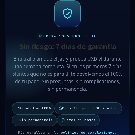
COMPRA 100% PROTEGIDA
Sin riesgo: 7 días de garantía
Entra al plan que elijas y prueba UXDivi durante
una semana completa. Si en los primeros 7 días
sientes que no es para ti, te devolvemos el 100%
de tu pago. Sin preguntas, sin complicaciones,
sin permanencia.
Reembolso 100%
Pago Stripe · SSL 256-bit
Sin permanencia
Datos cifrados
Más detalles en la
política de devoluciones
.