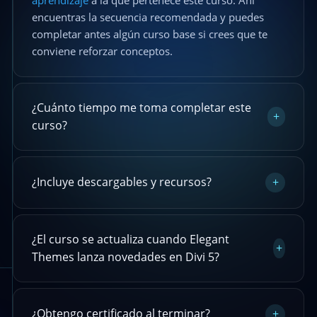
encuentras la secuencia recomendada y puedes
completar antes algún curso base si crees que te
conviene reforzar conceptos.
¿Cuánto tiempo me toma completar este
+
curso?
¿Incluye descargables y recursos?
+
¿El curso se actualiza cuando Elegant
+
Themes lanza novedades en Divi 5?
¿Obtengo certificado al terminar?
+