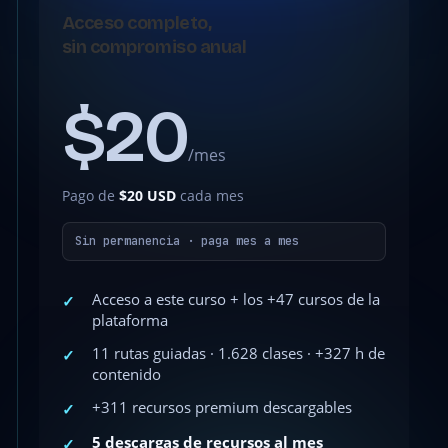
Acceso completo,
sin compromiso anual
$20
/mes
Pago de
$20 USD
cada mes
Sin permanencia · paga mes a mes
Acceso a este curso + los +47 cursos de la
✓
plataforma
11 rutas guiadas · 1.628 clases · +327 h de
✓
contenido
+311 recursos premium descargables
✓
5 descargas de recursos al mes
✓