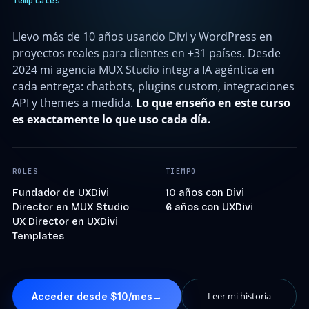
Templates
Llevo más de 10 años usando Divi y WordPress en
proyectos reales para clientes en +31 países. Desde
2024 mi agencia MUX Studio integra IA agéntica en
cada entrega: chatbots, plugins custom, integraciones
API y themes a medida.
Lo que enseño en este curso
es exactamente lo que uso cada día.
ROLES
TIEMPO
Fundador de UXDivi
10 años con Divi
Director en MUX Studio
6 años con UXDivi
UX Director en UXDivi
Templates
Leer mi historia
Acceder desde $10/mes
→