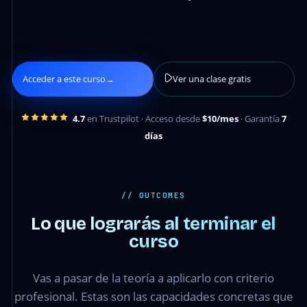
Acceder a este curso
→
Ver una clase gratis
4.7
en Trustpilot · Acceso desde
$10/mes
· Garantía
7
días
// OUTCOMES
Lo que lograrás al terminar el
curso
Vas a pasar de la teoría a aplicarlo con criterio
profesional. Estas son las capacidades concretas que