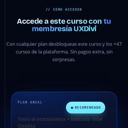
// CÓMO ACCEDER
Accede a este curso con
tu
membresía UXDivi
Con cualquier plan desbloqueas este curso y los +47
cursos de la plataforma. Sin pagos extra, sin
sorpresas.
PLAN ANUAL
RECOMENDADO
Todo el ecosistema + Método Vibe
Coding