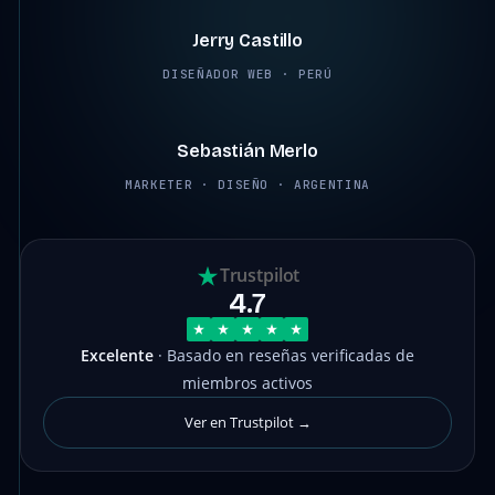
Jerry Castillo
DISEÑADOR WEB · PERÚ
2:12
Sebastián Merlo
MARKETER · DISEÑO · ARGENTINA
Trustpilot
4.7
Excelente
· Basado en reseñas verificadas de
miembros activos
Ver en Trustpilot →