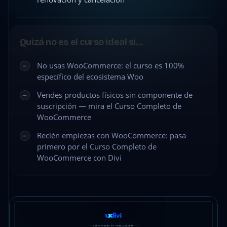
Quizá no es el curso ideal si…
No usas WooCommerce: el curso es 100%
específico del ecosistema Woo
Vendes productos físicos sin componente de
suscripción — mira el Curso Completo de
WooCommerce
Recién empiezas con WooCommerce: pasa
primero por el Curso Completo de
WooCommerce con Divi