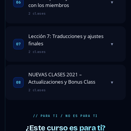
▾
06
con los miembros
2 clases
Lección 7: Traducciones y ajustes
finales
▾
07
2 clases
NUEVAS CLASES 2021 –
Actualizaciones y Bonus Class
▾
08
2 clases
// PARA TI / NO ES PARA TI
¿Este curso es para ti?