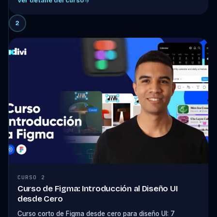
Ver detalle del curso
2
CURSO 2
Curso de Figma: Introducción al Diseño UI
desde Cero
Curso corto de Figma desde cero para diseño UI: 7