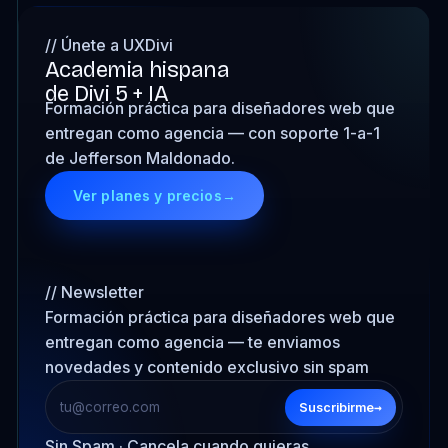
// Únete a UXDivi
Academia hispana
de Divi 5 + IA
Formación práctica para diseñadores web que
entregan como agencia — con soporte 1-a-1
de Jefferson Maldonado.
Ver planes y precios
→
// Newsletter
Formación práctica para diseñadores web que
entregan como agencia — te enviamos
novedades y contenido exclusivo sin spam
→
Suscribirme
Sin Spam · Cancela cuando quieras