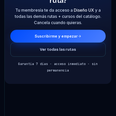
ruta?
Tu membresía te da acceso a
Diseño UX
y a
todas las demás rutas + cursos del catálogo.
Cancela cuando quieras.
Suscribirme y empezar
Ver todas las rutas
Garantía 7 días · acceso inmediato · sin
permanencia