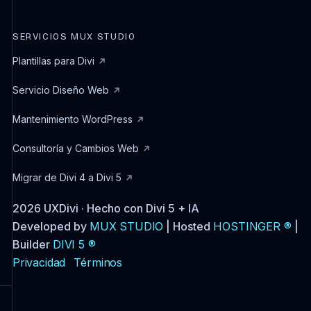
SERVICIOS MUX STUDIO
Plantillas para Divi
Servicio Diseño Web
Mantenimiento WordPress
Consultoría y Cambios Web
Migrar de Divi 4 a Divi 5
2026 UXDivi · Hecho con Divi 5 + IA
Developed by
MUX STUDIO
| Hosted
HOSTINGER ®
|
Builder
DIVI 5 ®
Privacidad
Términos