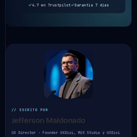
4.7 en Trustpilot
Garantía 7 días
// ESCRITO POR
Jefferson Maldonado
UX Director · Founder UXDivi, MUX Studio y UXDivi