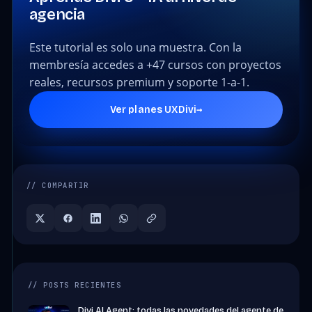
agencia
Este tutorial es solo una muestra. Con la
membresía accedes a +47 cursos con proyectos
reales, recursos premium y soporte 1-a-1.
→
Ver planes UXDivi
// COMPARTIR
// POSTS RECIENTES
Divi AI Agent: todas las novedades del agente de