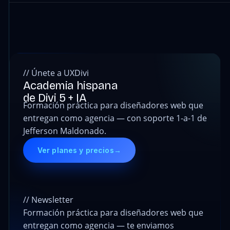
// Únete a UXDivi
Academia hispana
de Divi 5 + IA
Formación práctica para diseñadores web que
entregan como agencia — con soporte 1-a-1 de
Jefferson Maldonado.
Ver planes y precios
→
// Newsletter
Formación práctica para diseñadores web que
entregan como agencia — te enviamos