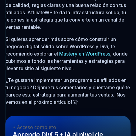
de calidad, reglas claras y una buena relación con tus
afiliados. AffiliateWP te da la infraestructura sólida; tú
le pones la estrategia que la convierte en un canal de
ventas rentable.
Si quieres aprender más sobre cómo construir un
negocio digital sólido sobre WordPress y Divi, te
recomiendo explorar el
Mastery en WordPress
, donde
cubrimos a fondo las herramientas y estrategias para
llevar tu sitio al siguiente nivel.
¿Te gustaría implementar un programa de afiliados en
tu negocio? Déjame tus comentarios y cuéntame qué te
parece esta estrategia para aumentar tus ventas. ¡Nos
vemos en el próximo artículo! 🚀
Acceso completo
Aprende Divi 5 + IA al nivel de