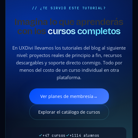
// ¿TE SIRVIÓ ESTE TUTORIAL?
Imagina lo que aprenderás
con los
cursos completos
En UXDivi llevamos los tutoriales del blog al siguiente
nivel: proyectos reales de principio a fin, recursos
descargables y soporte directo conmigo. Todo por
menos del costo de un curso individual en otra
plataforma.
Ver planes de membresía
→
Explorar el catálogo de cursos
+47 cursos
+1114 alumnos