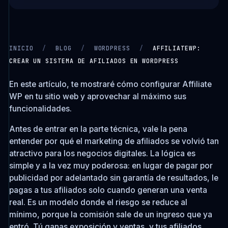
INICIO
/
BLOG
/
WORDPRESS
/
AFFILIATEWP:
CREAR UN SISTEMA DE AFILIADOS EN WORDPRESS
CARGANDO VIDEO…
En este artículo, te mostraré cómo configurar Affiliate
WP en tu sitio web y aprovechar al máximo sus
funcionalidades.
Antes de entrar en la parte técnica, vale la pena
entender por qué el marketing de afiliados se volvió tan
atractivo para los negocios digitales. La lógica es
simple y a la vez muy poderosa: en lugar de pagar por
publicidad por adelantado sin garantía de resultados, le
pagas a tus afiliados solo cuando generan una venta
real. Es un modelo donde el riesgo se reduce al
mínimo, porque la comisión sale de un ingreso que ya
entró. Tú ganas exposición y ventas, y tus afiliados