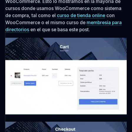
WooCommerce. Esto lo mostramos en la mayoría de
cursos donde usamos WooCommerce como sistema
de compra, tal como el
curso de tienda online
con
WooCommerce o el mismo curso de
membresía para
directorios
en el que se basa este post.