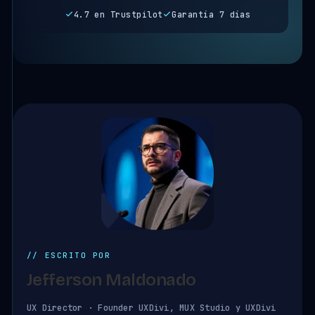
4.7 en Trustpilot
Garantía 7 días
// ESCRITO POR
Jefferson Maldonado
UX Director · Founder UXDivi, MUX Studio y UXDivi