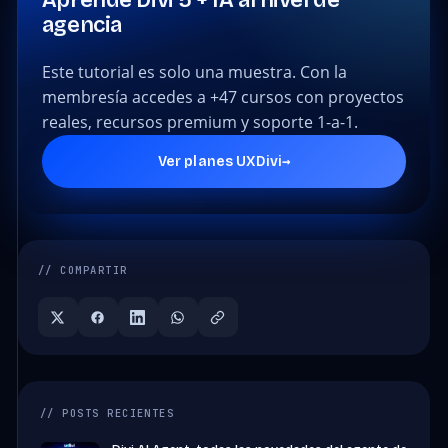
Aprende Divi 5 + IA al nivel de
agencia
Este tutorial es solo una muestra. Con la
membresía accedes a +47 cursos con proyectos
reales, recursos premium y soporte 1-a-1.
→
Ver planes UXDivi
// COMPARTIR
// POSTS RECIENTES