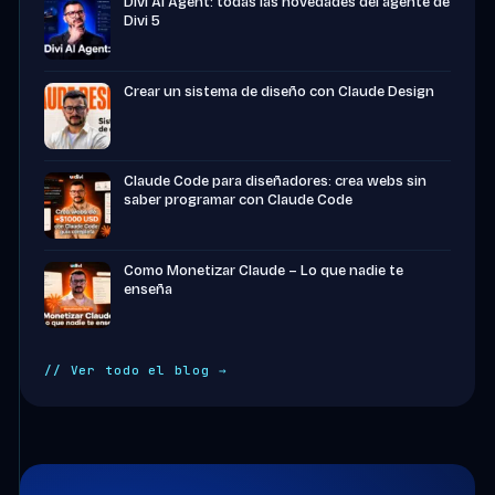
Divi AI Agent: todas las novedades del agente de
Divi 5
Crear un sistema de diseño con Claude Design
Claude Code para diseñadores: crea webs sin
saber programar con Claude Code
Como Monetizar Claude – Lo que nadie te
enseña
// Ver todo el blog →