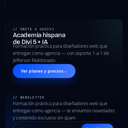
// ÚNETE A UXDIVI
Academia hispana
de Divi 5 + IA
Formación práctica para diseñadores web que
entregan como agencia — con soporte 1-a-1 de
Jefferson Maldonado.
Ver planes y precios
→
// NEWSLETTER
Formación práctica para diseñadores web que
entregan como agencia — te enviamos novedades
y contenido exclusivo sin spam