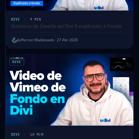
DIVI
·
9 MIN
Sistema de Diseño en Divi 5 explicado a fondo
Jefferson Maldonado · 27 Abr 2026
DIVI
DIVI
·
10 MIN