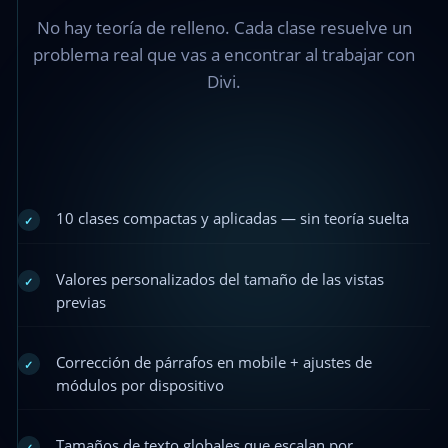
No hay teoría de relleno. Cada clase resuelve un
problema real que vas a encontrar al trabajar con
Divi.
10 clases compactas y aplicadas — sin teoría suelta
✓
Valores personalizados del tamaño de las vistas
✓
previas
Corrección de párrafos en mobile + ajustes de
✓
módulos por dispositivo
Tamaños de texto globales que escalan por
✓