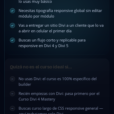
lo usas muy básico
Necesitas tipografía responsive global sin editar
módulo por módulo
Vas a entregar un sitio Divi a un cliente que lo va
a abrir en celular el primer día
Buscas un flujo corto y replicable para
responsive en Divi 4 y Divi 5
Quizá no es el curso ideal si…
No usas Divi: el curso es 100% específico del
builder
Recién empiezas con Divi: pasa primero por el
Curso Divi 4 Mastery
Buscas curso largo de CSS responsive general —
aquí trabajamos solo Divi