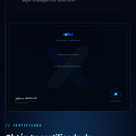
// CERTIFICADO