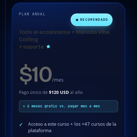
PLAN ANUAL
RECOMENDADO
Todo el ecosistema + Método Vibe
Coding
+ soporte
$10
/mes
Pago único de
$120 USD
al año
= 6 meses gratis vs. pagar mes a mes
Acceso a este curso + los +47 cursos de la
✓
plataforma