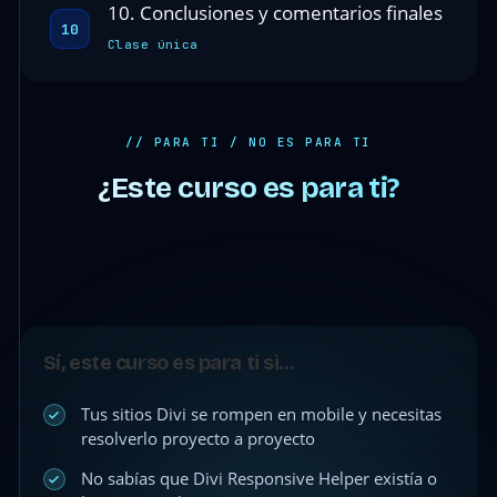
10. Conclusiones y comentarios finales
10
Clase única
// PARA TI / NO ES PARA TI
¿Este curso es para ti?
Sí, este curso es para ti si…
Tus sitios Divi se rompen en mobile y necesitas
resolverlo proyecto a proyecto
No sabías que Divi Responsive Helper existía o