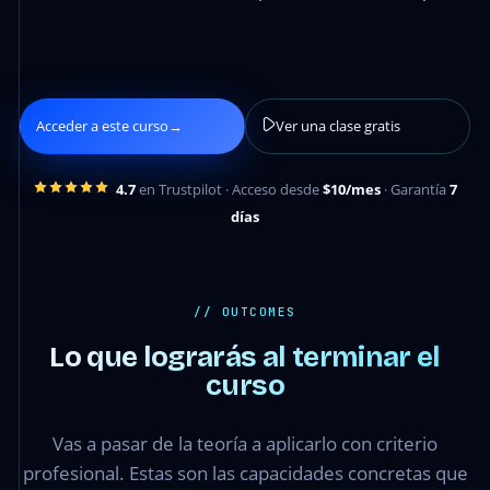
Acceder a este curso
→
Ver una clase gratis
4.7
en Trustpilot · Acceso desde
$10/mes
· Garantía
7
días
// OUTCOMES
Lo que lograrás al terminar el
curso
Vas a pasar de la teoría a aplicarlo con criterio
profesional. Estas son las capacidades concretas que