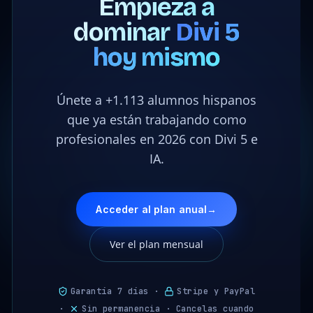
Empieza a
dominar
Divi 5
hoy mismo
Únete a +1.113 alumnos hispanos
que ya están trabajando como
profesionales en 2026 con Divi 5 e
IA.
Acceder al plan anual
→
Ver el plan mensual
Garantía 7 días ·
Stripe y PayPal
·
Sin permanencia · Cancelas cuando