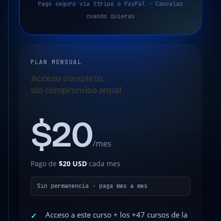
Pago seguro vía Stripe o PayPal · Cancelas
cuando quieras
PLAN MENSUAL
Acceso completo,
sin compromiso anual
$20
/mes
Pago de
$20 USD
cada mes
Sin permanencia · paga mes a mes
Acceso a este curso + los +47 cursos de la
✓