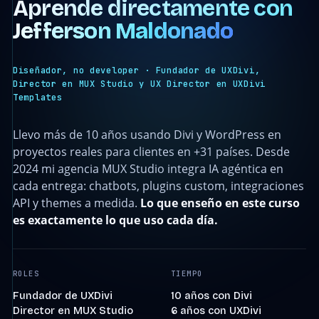
Aprende directamente con
Jefferson Maldonado
Diseñador, no developer · Fundador de UXDivi,
Director en MUX Studio y UX Director en UXDivi
Templates
Llevo más de 10 años usando Divi y WordPress en
proyectos reales para clientes en +31 países. Desde
2024 mi agencia MUX Studio integra IA agéntica en
cada entrega: chatbots, plugins custom, integraciones
API y themes a medida.
Lo que enseño en este curso
es exactamente lo que uso cada día.
ROLES
TIEMPO
Fundador de UXDivi
10 años con Divi
Director en MUX Studio
6 años con UXDivi