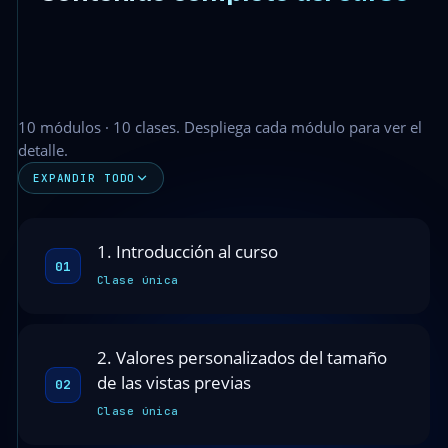
10 módulos · 10 clases. Despliega cada módulo para ver el
detalle.
EXPANDIR TODO
1. Introducción al curso
01
Clase única
2. Valores personalizados del tamaño
de las vistas previas
02
Clase única