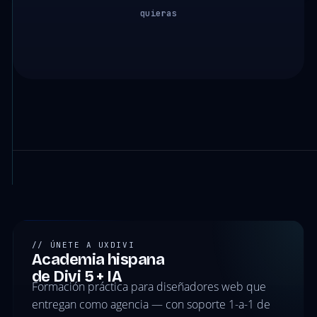
quieras
// ÚNETE A UXDIVI
Academia hispana
de Divi 5 + IA
Formación práctica para diseñadores web que
entregan como agencia — con soporte 1-a-1 de