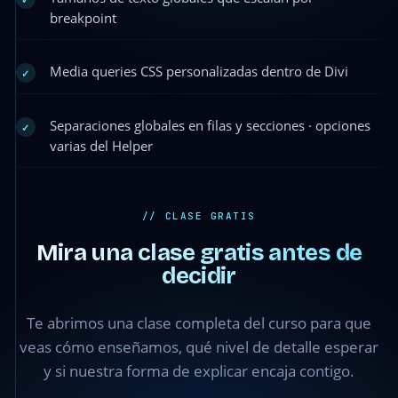
breakpoint
Media queries CSS personalizadas dentro de Divi
✓
Separaciones globales en filas y secciones · opciones
✓
varias del Helper
// CLASE GRATIS
Mira una clase gratis antes de
decidir
Te abrimos una clase completa del curso para que
Clase 1 —
veas cómo enseñamos, qué nivel de detalle esperar
Introducción
y si nuestra forma de explicar encaja contigo.
al curso