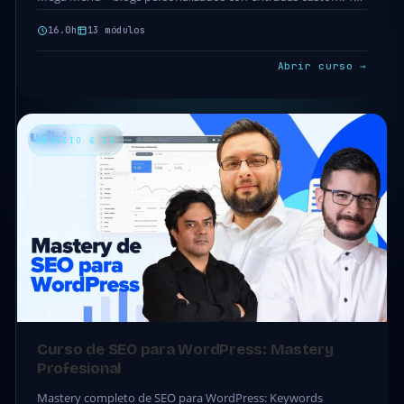
módulos · 45 clases…
16.0h
13 módulos
Abrir curso →
NEGOCIO & IA
Curso de SEO para WordPress: Mastery
Profesional
Mastery completo de SEO para WordPress: Keywords