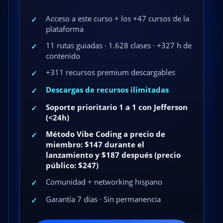
Acceso a este curso + los +47 cursos de la
✓
plataforma
11 rutas guiadas · 1.628 clases · +327 h de
✓
contenido
+311 recursos premium descargables
✓
Descargas de recursos ilimitadas
✓
Soporte prioritario 1 a 1 con Jefferson
✓
(<24h)
Método Vibe Coding a precio de
✓
miembro: $147 durante el
lanzamiento y $187 después (precio
público: $247)
Comunidad + networking hispano
✓
Garantía 7 días · Sin permanencia
✓