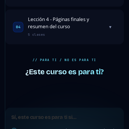
Lección 4 - Páginas finales y
resumen del curso
▾
04
5 clases
// PARA TI / NO ES PARA TI
¿Este curso es para ti?
Sí, este curso es para ti si…