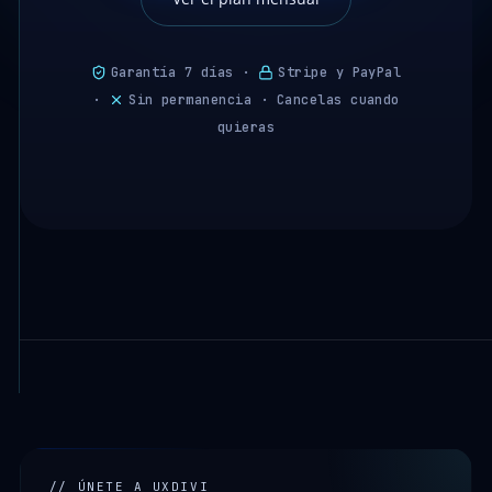
Garantía 7 días ·
Stripe y PayPal
·
Sin permanencia · Cancelas cuando
quieras
// ÚNETE A UXDIVI