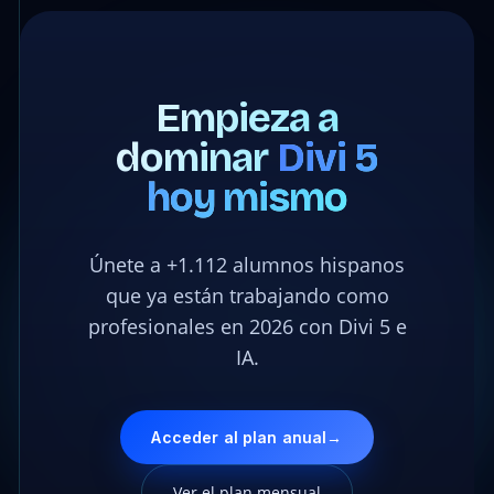
Empieza a
dominar
Divi 5
hoy mismo
Únete a +1.112 alumnos hispanos
que ya están trabajando como
profesionales en 2026 con Divi 5 e
IA.
Acceder al plan anual
→
Ver el plan mensual