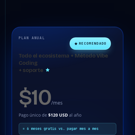
PLAN ANUAL
RECOMENDADO
Todo el ecosistema + Método Vibe
Coding
+ soporte
$10
/mes
Pago único de
$120 USD
al año
= 6 meses gratis vs. pagar mes a mes