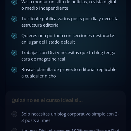
Vas a montar un sitio de noticias, revista digital
o medio independiente
Tu cliente publica varios posts por día y necesita
estructura editorial
Quieres una portada con secciones destacadas
en lugar del listado default
Trabajas con Divi y necesitas que tu blog tenga
cara de magazine real
Buscas plantilla de proyecto editorial replicable
a cualquier nicho
Quizá no es el curso ideal si…
Solo necesitas un blog corporativo simple con 2-
3 posts al mes
No usas Divi: el curso es 100% específico de Divi