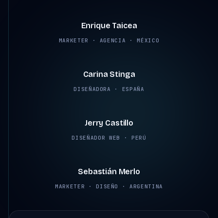
Enrique Taicea
MARKETER · AGENCIA · MÉXICO
2:45
Carina Stinga
DISEÑADORA · ESPAÑA
2:38
Jerry Castillo
DISEÑADOR WEB · PERÚ
2:12
Sebastián Merlo
MARKETER · DISEÑO · ARGENTINA