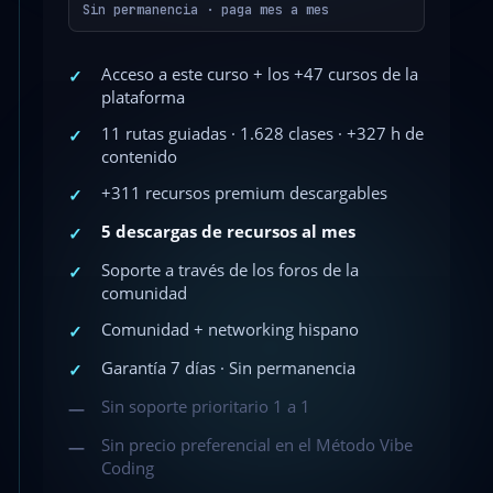
Sin permanencia · paga mes a mes
Acceso a este curso + los +47 cursos de la
✓
plataforma
11 rutas guiadas · 1.628 clases · +327 h de
✓
contenido
+311 recursos premium descargables
✓
5 descargas de recursos al mes
✓
Soporte a través de los foros de la
✓
comunidad
Comunidad + networking hispano
✓
Garantía 7 días · Sin permanencia
✓
Sin soporte prioritario 1 a 1
—
Sin precio preferencial en el Método Vibe
—
Coding