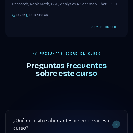
Research, Rank Math, GSC, Analytics 4, Schema y ChatGPT. 16
módulos · 142 clases · 13.6h. Acceso…
13.6h
16 módulos
Abrir curso →
// PREGUNTAS SOBRE EL CURSO
Preguntas frecuentes
sobre este curso
¿Qué necesito saber antes de empezar este
+
curso?