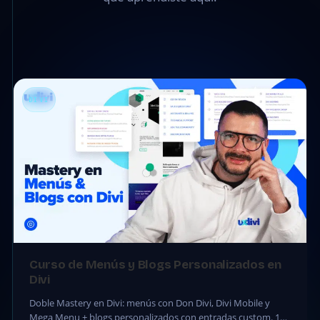
DIVI
Curso de Menús y Blogs Personalizados en
Divi
Doble Mastery en Divi: menús con Don Divi, Divi Mobile y
Mega Menu + blogs personalizados con entradas custom. 13