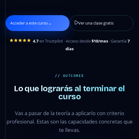
Acceder a este curso
→
Ver una clase gratis
4.7
en Trustpilot · Acceso desde
$10/mes
· Garantía
7
días
// OUTCOMES
Lo que lograrás al terminar el
curso
Vas a pasar de la teoría a aplicarlo con criterio
profesional. Estas son las capacidades concretas que
te llevas.