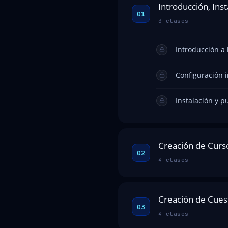
Introducción, Inst
01
3 clases
Introducción a 
Configuración 
Instalación y 
Creación de Curs
02
4 clases
Creación de Cuest
03
4 clases