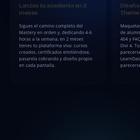
Lanzas tu academia en 2
Diseño 
meses
Theme 
Sigues el camino completo del
Maquetas
Mastery en orden y, dedicando 4-6
de alumno
horas a la semana, en 2 meses
404 y FA
tienes tu plataforma viva: cursos
Divi 4. T
creados, certificados emitiéndose,
parecerse
pasarela cobrando y diseño propio
LearnDas
en cada pantalla.
parecerse