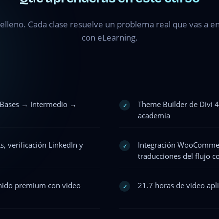
elleno. Cada clase resuelve un problema real que vas a en
con eLearning.
: Bases → Intermedio →
Theme Builder de Divi 4 
✓
academia
s, verificación LinkedIn y
Integración WooCommer
✓
traducciones del flujo 
nido premium con video
21.7 horas de video apli
✓