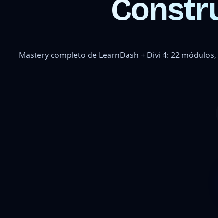
Constr
Mastery completo de LearnDash + Divi 4: 22 módulos, 8