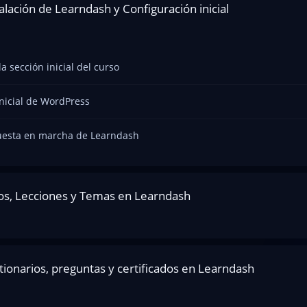
alación de Learndash y Configuración inicial
la sección inicial del curso
inicial de WordPress
puesta en marcha de Learndash
os, Lecciones y Temas en Learndash
ionarios, preguntas y certificados en Learndash