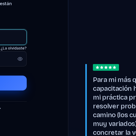
 están
¿La olvidaste?
Para mi más 
capacitación 
mi práctica pr
resolver prob
camino (los c
muy variados)
concretar la 