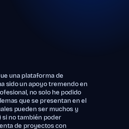
que una plataforma de
ha sido un apoyo tremendo en
ofesional, no solo he podido
lemas que se presentan en el
uales pueden ser muchos y
 si no también poder
venta de proyectos con