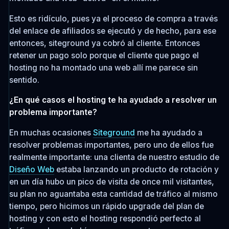
Esto es ridículo, pues ya el proceso de compra a través
del enlace de afiliados se ejecutó y de hecho, para ese
entonces, siteground ya cobró al cliente. Entonces
retener un pago solo porque el cliente que pago el
hosting no ha montado una web allí me parece sin
sentido.
¿En qué casos el hosting te ha ayudado a resolver un
problema importante?
En muchas ocasiones
Siteground
me ha ayudado a
resolver problemas importantes, pero uno de ellos fue
realmente importante: una clienta de nuestro estudio de
Diseño Web
estaba lanzando un producto de rotación y
en un día hubo un pico de visita de once mil visitantes,
su plan no aguantaba esta cantidad de tráfico al mismo
tiempo, pero hicimos un rápido upgrade del plan de
hosting y con esto el hosting respondió perfecto al