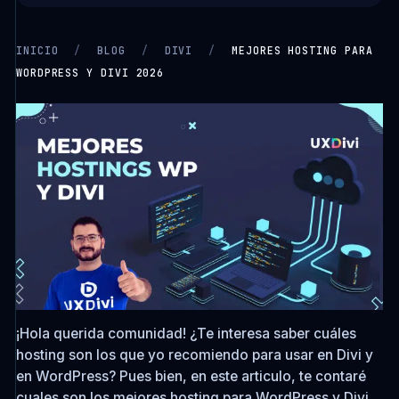
INICIO
/
BLOG
/
DIVI
/
MEJORES HOSTING PARA
WORDPRESS Y DIVI 2026
¡Hola querida comunidad! ¿Te interesa saber cuáles
hosting son los que yo recomiendo para usar en Divi y
en WordPress? Pues bien, en este articulo, te contaré
cuales son los mejores hosting para WordPress y Divi