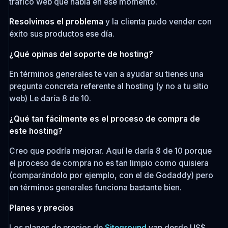
tráfico web que había en ese momento.
Resolvimos el problema
y la clienta pudo vender con
éxito sus productos ese día.
¿Qué opinas del soporte de hosting?
En términos generales te van a ayudar su tienes una
pregunta concreta referente al hosting (y no a tu sitio
web) Le daría 8 de 10.
¿Qué tan fácilmente es el proceso de compra de
este hosting?
Creo que podría mejorar. Aquí le daría 8 de 10 porque
el proceso de compra no es tan limpio como quisiera
(comparándolo por ejemplo, con el de Godaddy) pero
en términos generales funciona bastante bien.
Planes y precios
Los planes de precios de
Siteground
van desde US$