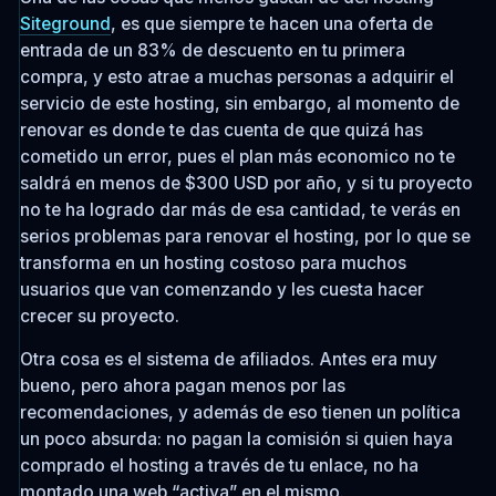
Siteground
, es que siempre te hacen una oferta de
entrada de un 83% de descuento en tu primera
compra, y esto atrae a muchas personas a adquirir el
servicio de este hosting, sin embargo, al momento de
renovar es donde te das cuenta de que quizá has
cometido un error, pues el plan más economico no te
saldrá en menos de $300 USD por año, y si tu proyecto
no te ha logrado dar más de esa cantidad, te verás en
serios problemas para renovar el hosting, por lo que se
transforma en un hosting costoso para muchos
usuarios que van comenzando y les cuesta hacer
crecer su proyecto.
Otra cosa es el sistema de afiliados. Antes era muy
bueno, pero ahora pagan menos por las
recomendaciones, y además de eso tienen un política
un poco absurda: no pagan la comisión si quien haya
comprado el hosting a través de tu enlace, no ha
montado una web “activa” en el mismo.