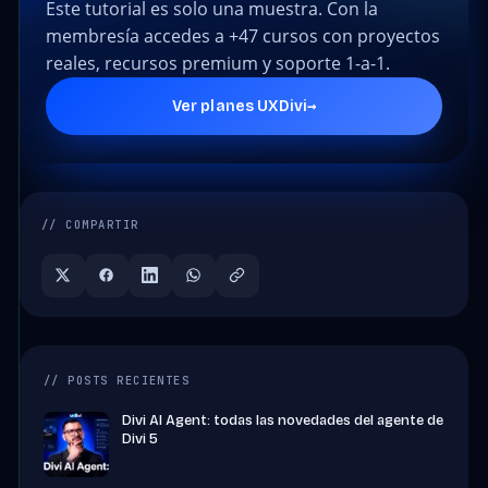
Este tutorial es solo una muestra. Con la
membresía accedes a +47 cursos con proyectos
reales, recursos premium y soporte 1-a-1.
→
Ver planes UXDivi
// COMPARTIR
// POSTS RECIENTES
Divi AI Agent: todas las novedades del agente de
Divi 5