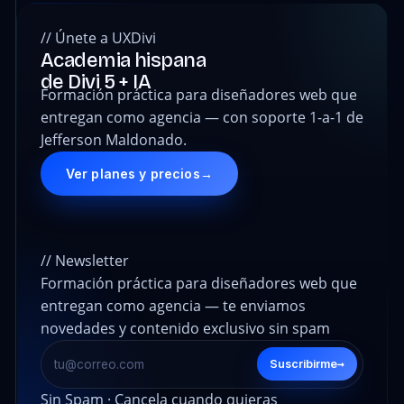
// Únete a UXDivi
Academia hispana
de Divi 5 + IA
Formación práctica para diseñadores web que
entregan como agencia — con soporte 1-a-1 de
Jefferson Maldonado.
Ver planes y precios
→
// Newsletter
Formación práctica para diseñadores web que
entregan como agencia — te enviamos
novedades y contenido exclusivo sin spam
→
Suscribirme
Sin Spam · Cancela cuando quieras