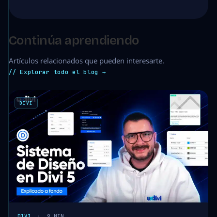
Continúa aprendiendo
Artículos relacionados que pueden interesarte.
// Explorar todo el blog →
DIVI
DIVI
·
9 MIN