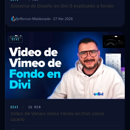
Sistema de Diseño en Divi 5 explicado a fondo
Jefferson Maldonado · 27 Abr 2026
DIVI
DIVI
·
10 MIN
Video de Vimeo como fondo en Divi: cómo
usarlo