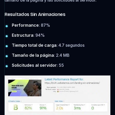
tamaño de la página y las solicitudes al servidor.
Resultados Sin Animaciones
Performance
: 87%
Estructura
: 94%
Tiempo total de carga
: 4.7 segundos
Tamaño de la página
: 2.4 MB
Solicitudes al servidor
: 55