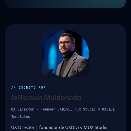
// ESCRITO POR
Jefferson Maldonado
UX Director · Founder UXDivi, MUX Studio y UXDivi
Templates
UX Director | fundador de UXDivi y MUX Studio