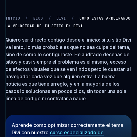
INICIO
/
BLOG
/
DIVI
/
CÓMO ESTÁS ARRUINANDO
LA VELOCIDAD DE TU SITIO EN DIVI
CARGANDO VIDEO…
Quiero ser directo contigo desde el inicio: si tu sitio Divi
va lento, lo más probable es que no sea culpa del tema,
sino de cómo lo configuraste. He auditado decenas de
sitios y casi siempre el problema es el mismo, exceso
de efectos visuales que se ven lindos pero le cuestan al
navegador cada vez que alguien entra. La buena
noticia es que tiene arreglo, y en la mayoría de los
casos lo solucionas en pocos clics, sin tocar una sola
línea de código ni contratar a nadie.
Aprende como optimizar correctamente el tema
Divi con nuestro
curso especializado de