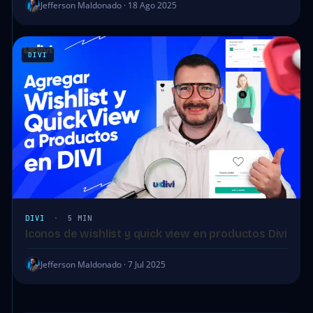
Jefferson Maldonado · 18 Ago 2025
DIVI
DIVI
·
5 MIN
Iconos de wishlist y quick view en productos Divi
Jefferson Maldonado · 7 Jul 2025