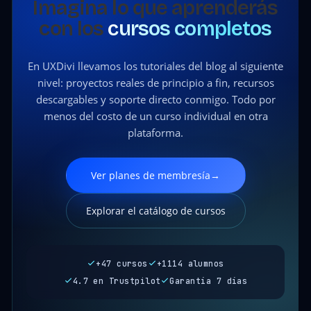
Imagina lo que aprenderás
con los
cursos completos
En UXDivi llevamos los tutoriales del blog al siguiente
nivel: proyectos reales de principio a fin, recursos
descargables y soporte directo conmigo. Todo por
menos del costo de un curso individual en otra
plataforma.
Ver planes de membresía
→
Explorar el catálogo de cursos
+47 cursos
+1114 alumnos
4.7 en Trustpilot
Garantía 7 días