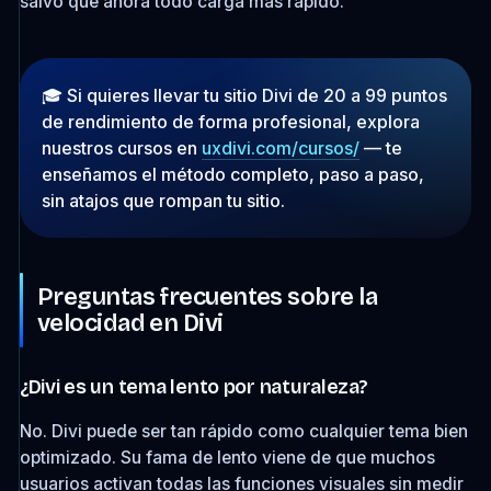
salvo que ahora todo carga más rápido.
🎓 Si quieres llevar tu sitio Divi de 20 a 99 puntos
de rendimiento de forma profesional, explora
nuestros cursos en
uxdivi.com/cursos/
— te
enseñamos el método completo, paso a paso,
sin atajos que rompan tu sitio.
Preguntas frecuentes sobre la
velocidad en Divi
¿Divi es un tema lento por naturaleza?
No. Divi puede ser tan rápido como cualquier tema bien
optimizado. Su fama de lento viene de que muchos
usuarios activan todas las funciones visuales sin medir