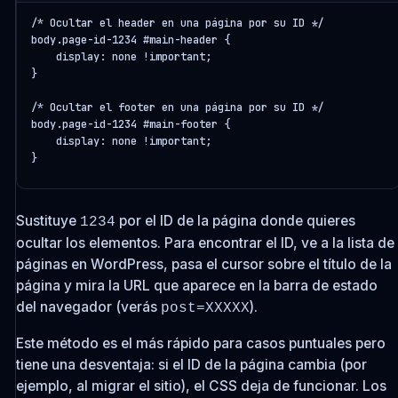
/* Ocultar el header en una página por su ID */

body.page-id-1234 #main-header {

    display: none !important;

}

/* Ocultar el footer en una página por su ID */

body.page-id-1234 #main-footer {

    display: none !important;

}
Sustituye
por el ID de la página donde quieres
1234
ocultar los elementos. Para encontrar el ID, ve a la lista de
páginas en WordPress, pasa el cursor sobre el título de la
página y mira la URL que aparece en la barra de estado
del navegador (verás
).
post=XXXXX
Este método es el más rápido para casos puntuales pero
tiene una desventaja: si el ID de la página cambia (por
ejemplo, al migrar el sitio), el CSS deja de funcionar. Los