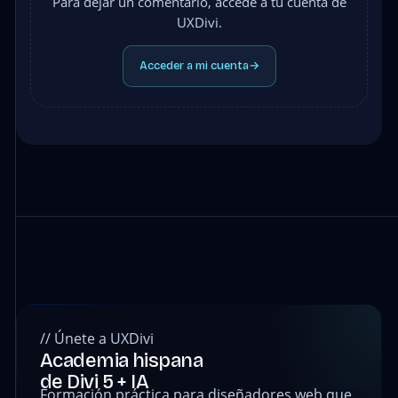
Para dejar un comentario, accede a tu cuenta de
UXDivi.
Acceder a mi cuenta
→
// Únete a UXDivi
Academia hispana
de Divi 5 + IA
Formación práctica para diseñadores web que