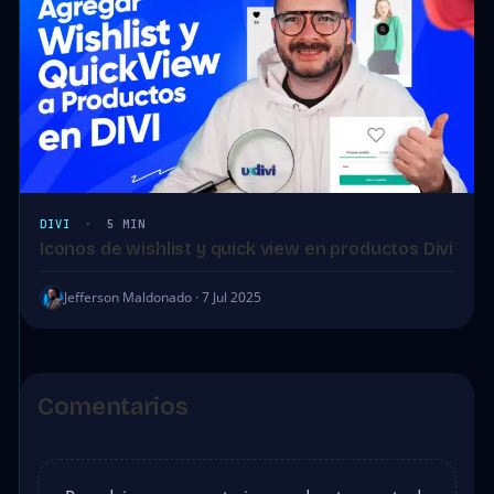
DIVI
·
5 MIN
Iconos de wishlist y quick view en productos Divi
Jefferson Maldonado · 7 Jul 2025
Comentarios