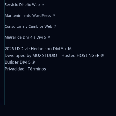
Servicio Diseño Web
Mantenimiento WordPress
Consultoría y Cambios Web
Migrar de Divi 4 a Divi 5
2026 UXDivi · Hecho con Divi 5 + IA
Developed by
MUX STUDIO
| Hosted
HOSTINGER ®
|
Builder
DIVI 5 ®
Privacidad
Términos