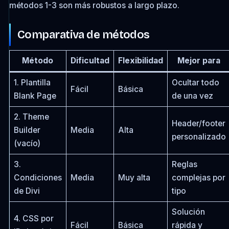
métodos 1-3 son más robustos a largo plazo.
Comparativa de métodos
Método
Dificultad
Flexibilidad
Mejor para
1. Plantilla
Ocultar todo
Fácil
Básica
Blank Page
de una vez
2. Theme
Header/footer
Builder
Media
Alta
personalizado
(vacío)
3.
Reglas
Condiciones
Media
Muy alta
complejas por
de Divi
tipo
Solución
4. CSS por
Fácil
Básica
rápida y