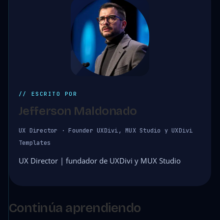
// ESCRITO POR
Jefferson Maldonado
UX Director · Founder UXDivi, MUX Studio y UXDivi
Templates
UX Director | fundador de UXDivi y MUX Studio
Continúa aprendiendo