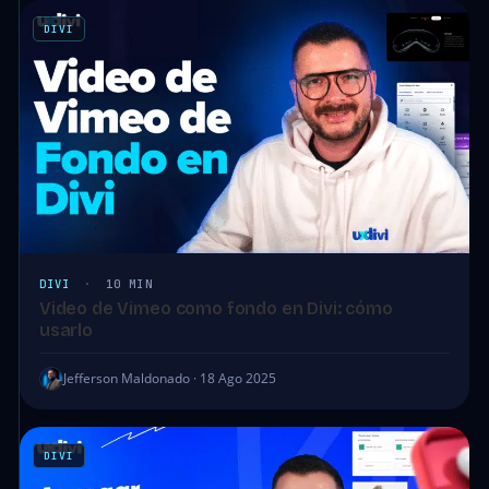
DIVI
DIVI
·
10 MIN
Video de Vimeo como fondo en Divi: cómo
usarlo
Jefferson Maldonado · 18 Ago 2025
DIVI