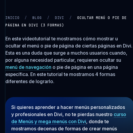
INICIO
/
BLOG
/
DIVI
/
OCULTAR MENÚ O PIE DE
PÁGINA EN DIVI (3 FORMAS)
CARGANDO VIDEO…
En este videotutorial te mostramos cómo mostrar u
ocultar el menú o pie de página de ciertas páginas en Divi.
Esta es una duda que surge a muchos usuarios cuando,
por alguna necesidad particular, requieren ocultar su
menú de navegación
o pie de página en una página
específica. En este tutorial te mostramos 4 formas
diferentes de lograrlo.
Si quieres aprender a hacer menús personalizados
y profesionales en Divi, no te pierdas nuestro
curso
de Menús y mega menús con Divi
, donde te
mostramos decenas de formas de crear menús