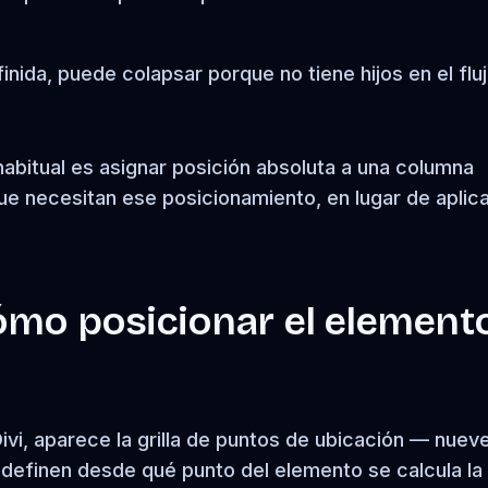
inida, puede colapsar porque no tiene hijos en el flu
abitual es asignar posición absoluta a una columna
ue necesitan ese posicionamiento, en lugar de aplica
ómo posicionar el element
Divi, aparece la grilla de puntos de ubicación — nuev
 definen desde qué punto del elemento se calcula la