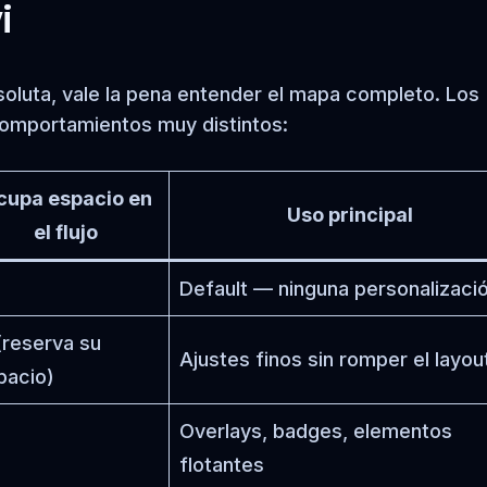
i
soluta, vale la pena entender el mapa completo. Los
comportamientos muy distintos:
cupa espacio en
Uso principal
el flujo
Default — ninguna personalizaci
 (reserva su
Ajustes finos sin romper el layou
pacio)
Overlays, badges, elementos
flotantes