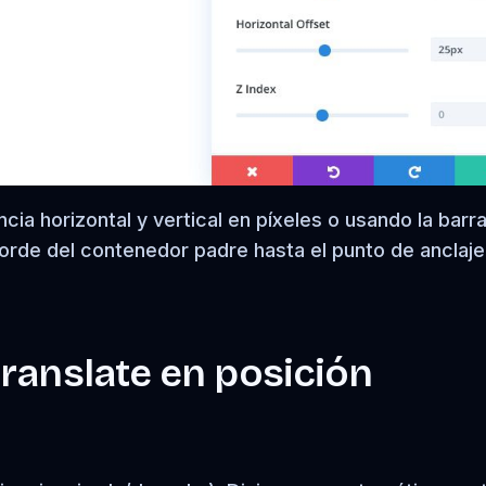
cia horizontal y vertical en píxeles o usando la barr
borde del contenedor padre hasta el punto de anclaj
ranslate en posición