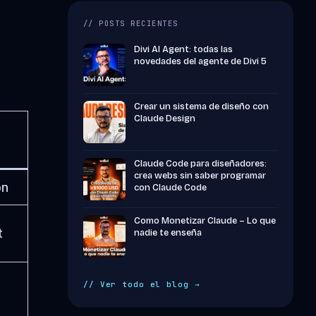
// POSTS RECIENTES
Divi AI Agent: todas las
novedades del agente de Divi 5
Crear un sistema de diseño con
Claude Design
Claude Code para diseñadores:
crea webs sin saber programar
ón
con Claude Code
Como Monetizar Claude – Lo que
t
nadie te enseña
// Ver todo el blog →