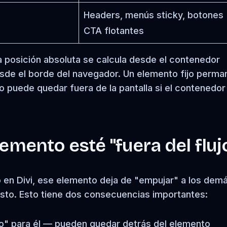
Headers, menús sticky, botones
CTA flotantes
 la posición absoluta se calcula desde el contenedor
desde el borde del navegador. Un elemento fijo perm
o puede quedar fuera de la pantalla si el contenedor
emento esté "fuera del fluj
 en Divi, ese elemento deja de "empujar" a los dem
resto. Esto tiene dos consecuencias importantes:
io" para él — pueden quedar detrás del elemento