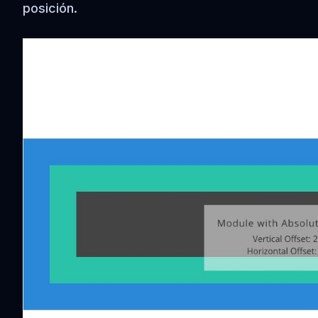
posición.