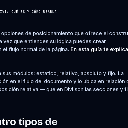
DIVI: QUÉ ES Y CÓMO USARLA
ro opciones de posicionamiento que ofrece el constr
a vez que entiendes su lógica puedes crear
el flujo normal de la página.
En esta guía te expli
sus módulos: estático, relativo, absoluto y fijo. La
ión en el flujo del documento y lo ubica en relación
sición relativa — que en Divi son las secciones y fi
atro tipos de