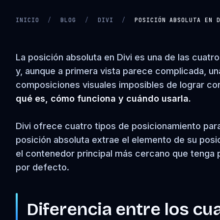
INICIO
/
BLOG
/
DIVI
/
POSICIÓN ABSOLUTA EN 
CARGANDO VIDEO…
La posición absoluta en Divi es una de las cuat
y, aunque a primera vista parece complicada, un
composiciones visuales imposibles de lograr con 
qué es, cómo funciona y cuándo usarla.
Divi ofrece cuatro tipos de posicionamiento para 
posición absoluta extrae el elemento de su posic
el contenedor principal más cercano que tenga po
por defecto.
Diferencia entre los cu