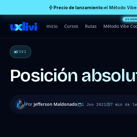
Precio de lanzamiento:
el Método Vibe
Inicio
Cursos
Rutas
Método Vibe Co
DIVI
Posición absolu
Por
Jefferson Maldonado
1 Jun 2021
7 min de l