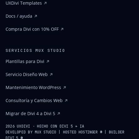
UXDivi Templates
Docs / ayuda
Compra Divi con 10% OFF
SERVICIOS MUX STUDIO
Plantillas para Divi
Servicio Diseño Web
Mantenimiento WordPress
Consultoría y Cambios Web
Migrar de Divi 4 a Divi 5
2026 UXDIVI · HECHO CON DIVI 5 + IA
DEVELOPED BY
MUX STUDIO
| HOSTED
HOSTINGER ®
| BUILDER
DIVI 5 ®