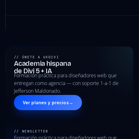
// ÚNETE A UXDIVI
Academia hispana
de Divi 5 + IA
Formación práctica para diseñadores web que
entregan como agencia — con soporte 1-a-1 de
Jefferson Maldonado.
Ver planes y precios
→
// NEWSLETTER
Formación práctica para diseñadores web que