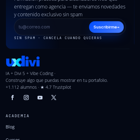
entregan como agencia — te enviamos novedades
y contenido exclusivo sin spam
→
Suscribirme
SIN SPAM · CANCELA CUANDO QUIERAS
IA + Divi 5 + Vibe Coding ·
Construye algo que puedas mostrar en tu portafolio.
+1.112 alumnos · ★ 4.7 Trustpilot
ACADEMIA
Blog
Cursos