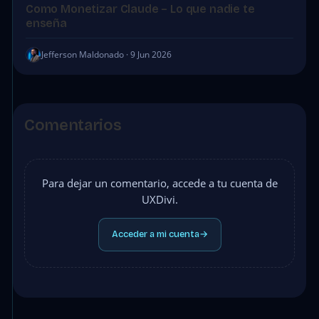
Como Monetizar Claude – Lo que nadie te
enseña
Jefferson Maldonado · 9 Jun 2026
Comentarios
Para dejar un comentario, accede a tu cuenta de
UXDivi.
Acceder a mi cuenta
→