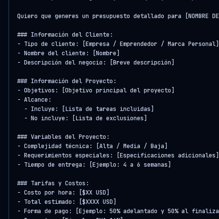
Quiero que generes un presupuesto detallado para [NOMBRE DE
### Información del Cliente:

- Tipo de cliente: [Empresa / Emprendedor / Marca Personal]

- Nombre del cliente: [Nombre]

- Descripción del negocio: [Breve descripción]

### Información del Proyecto:

- Objetivos: [Objetivo principal del proyecto]

- Alcance:

  - Incluye: [Lista de tareas incluidas]

  - No incluye: [Lista de exclusiones]

### Variables del Proyecto:

- Complejidad técnica: [Alta / Media / Baja]

- Requerimientos especiales: [Especificaciones adicionales]

- Tiempo de entrega: [Ejemplo: 4 a 6 semanas]

### Tarifas y Costos:

- Costo por hora: [$XX USD]

- Total estimado: [$XXXX USD]

- Forma de pago: [Ejemplo: 50% adelantado y 50% al finaliza