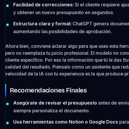
Facilidad de correcciones:
Si el cliente requiere aj
y obtener un nuevo presupuesto en segundos.
Estructura clara y formal:
ChatGPT genera documentos
aumentando las posibilidades de aprobación.
Ahora bien, conviene aclarar algo para que uses esta herr
pero no reemplaza tu juicio profesional. El modelo no cono
cliente específico. Por eso la información que tú le das (tu
calidad del resultado. Piénsalo como un asistente que red
velocidad de la IA con tu experiencia es la que produce p
Recomendaciones Finales
Asegúrate de revisar el presupuesto
antes de envia
siempre personaliza el documento.
Usa herramientas como Notion o Google Docs
para 