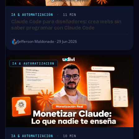
IA & AUTOMATIZACIÓN
·
11 MIN
Claude Code para diseñadores: crea webs sin
saber programar con Claude Code
Jefferson Maldonado · 29 Jun 2026
IA & AUTOMATIZACIÓN
IA & AUTOMATIZACIÓN
·
10 MIN