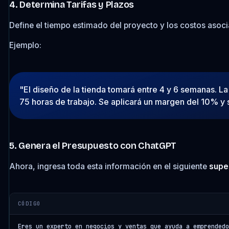
4. Determina Tarifas y Plazos
Define el tiempo estimado del proyecto y los costos asoc
Ejemplo:
"El diseño de la tienda tomará entre 4 y 6 semanas. La
75 horas de trabajo. Se aplicará un margen del 10% y 
5. Genera el Presupuesto con ChatGPT
Ahora, ingresa toda esta información en el siguiente
supe
CÓDIGO
Eres un experto en negocios y ventas que ayuda a emprendedo