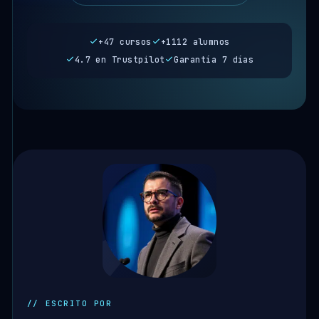
+47 cursos
+1112 alumnos
4.7 en Trustpilot
Garantía 7 días
// ESCRITO POR