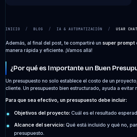
INICIO
/
BLOG
/
IA & AUTOMATIZACIÓN
/
USAR CHA
Además, al final del post, te compartiré un
super prompt
CARGANDO VIDEO…
manera rápida y eficiente. ¡Vamos allá!
¿Por qué es Importante un Buen Presup
Un presupuesto no solo establece el costo de un proyecto, 
cliente. Un presupuesto bien estructurado, ayuda a evitar 
Para que sea efectivo, un presupuesto debe incluir:
Objetivos del proyecto:
Cuál es el resultado esperado
Alcance del servicio:
Qué está incluido y qué no, par
presupuesto.