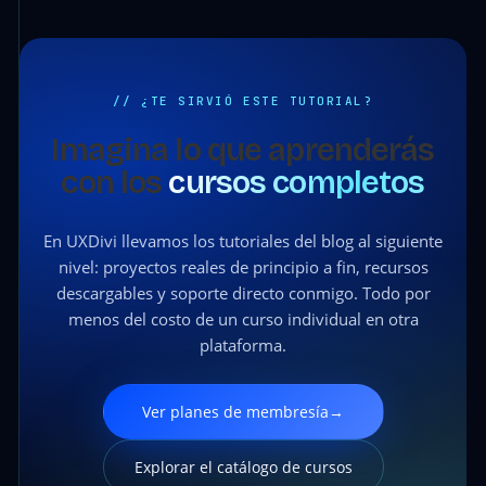
// ¿TE SIRVIÓ ESTE TUTORIAL?
Imagina lo que aprenderás
con los
cursos completos
En UXDivi llevamos los tutoriales del blog al siguiente
nivel: proyectos reales de principio a fin, recursos
descargables y soporte directo conmigo. Todo por
menos del costo de un curso individual en otra
plataforma.
Ver planes de membresía
→
Explorar el catálogo de cursos