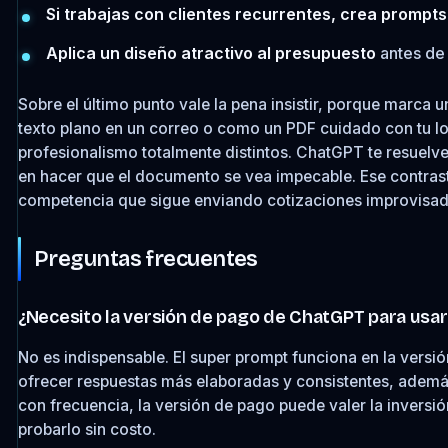
Si trabajas con clientes recurrentes, crea prompts
Aplica un diseño atractivo al presupuesto
antes de 
Sobre el último punto vale la pena insistir, porque marc
texto plano en un correo o como un PDF cuidado con tu log
profesionalismo totalmente distintos. ChatGPT te resuelve
en hacer que el documento se vea impecable. Ese contrast
competencia que sigue enviando cotizaciones improvisad
Preguntas frecuentes
¿Necesito la versión de pago de ChatGPT para usa
No es indispensable. El super prompt funciona en la versi
ofrecer respuestas más elaboradas y consistentes, adem
con frecuencia, la versión de pago puede valer la inversi
probarlo sin costo.