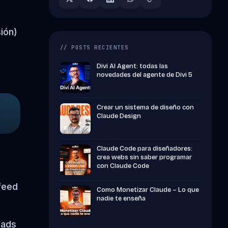
ión)
// POSTS RECIENTES
Divi AI Agent: todas las
novedades del agente de Divi 5
Crear un sistema de diseño con
Claude Design
Claude Code para diseñadores:
crea webs sin saber programar
con Claude Code
feed
Como Monetizar Claude – Lo que
nadie te enseña
 ads