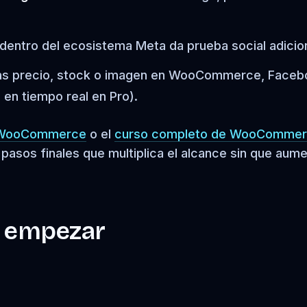
 dentro del ecosistema Meta da prueba social adicion
zas precio, stock o imagen en WooCommerce, Faceb
 en tiempo real en Pro).
+ WooCommerce
o el
curso completo de WooComme
pasos finales que multiplica el alcance sin que aum
e empezar