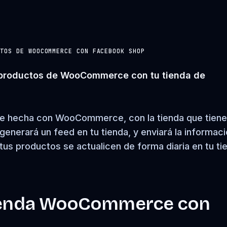
CTOS DE WOOCOMMERCE CON FACEBOOK SHOP
productos de WooCommerce con tu tienda de
line hecha con WooCommerce, con la tienda que tien
enerará un feed en tu tienda, y enviará la informac
us productos se actualicen de forma diaria en tu ti
 tienda WooCommerce con