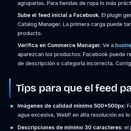
agruparlas. Para tiendas de ropa lo más prácti
Sube el feed inicial a Facebook.
El plugin g
Catalog Manager. La primera carga puede tar
producto.
Verifica en Commerce Manager.
Ve a
busin
aparezcan los productos. Facebook puede re
de descripción o categoría incorrecta. Corri
Tips para que el feed p
Imágenes de calidad mínimo 500x500px
: 
agua excesiva. WebP en alta resolución es lo 
Descripciones de mínimo 30 caracteres
: e