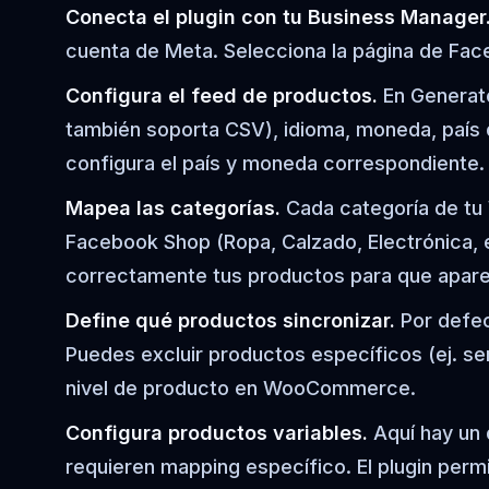
Conecta el plugin con tu Business Manager
cuenta de Meta. Selecciona la página de Fa
Configura el feed de productos.
En Generate
también soporta CSV), idioma, moneda, país
configura el país y moneda correspondiente.
Mapea las categorías.
Cada categoría de tu
Facebook Shop (Ropa, Calzado, Electrónica, e
correctamente tus productos para que apar
Define qué productos sincronizar.
Por defec
Puedes excluir productos específicos (ej. s
nivel de producto en WooCommerce.
Configura productos variables.
Aquí hay un d
requieren mapping específico. El plugin per