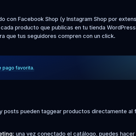
o con Facebook Shop (y Instagram Shop por extens
: cada producto que publicas en tu tienda WordPress
ra que tus seguidores compren con un click.
e pago favorita.
s y posts pueden taggear productos directamente al 
eting
: una vez conectado el catálogo, puedes hacer