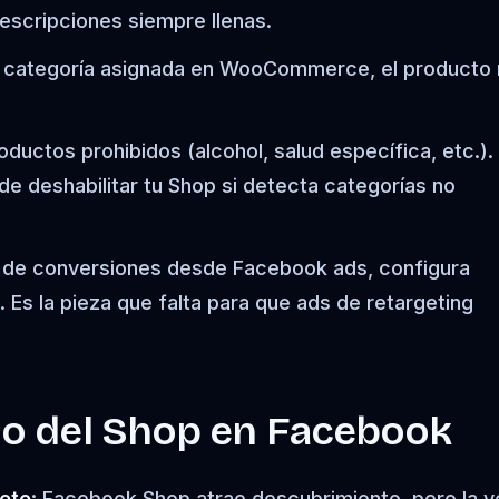
escripciones siempre llenas.
in categoría asignada en WooCommerce, el producto
oductos prohibidos (alcohol, salud específica, etc.).
e deshabilitar tu Shop si detecta categorías no
io de conversiones desde Facebook ads, configura
. Es la pieza que falta para que ads de retargeting
o del Shop en Facebook
eto
: Facebook Shop atrae descubrimiento, pero la v