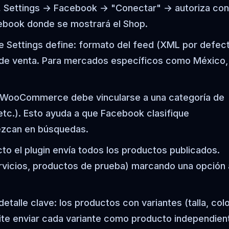
.
Settings → Facebook → "Conectar" → autoriza con
cebook donde se mostrará el Shop.
 Settings define: formato del feed (XML por defect
 de venta. Para mercados específicos como México,
 WooCommerce debe vincularse a una categoría de
tc.). Esto ayuda a que Facebook clasifique
ezcan en búsquedas.
to el plugin envía todos los productos publicados.
ervicios, productos de prueba) marcando una opción 
etalle clave: los productos con variantes (talla, colo
mite enviar cada variante como producto independien