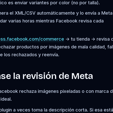
co es enviar variantes por color (no por talla).
enera el XML/CSV automáticamente y lo envía a Meta
dar varias horas mientras Facebook revisa cada
ess.facebook.com/commerce
→ tu tienda → revisa 
chazar productos por imágenes de mala calidad, fal
ge los rechazados y reenvía.
ase la revisión de Meta
Facebook rechaza imágenes pixeladas o con marca 
ideal.
l plugin a veces toma la descripción corta. Si esa est