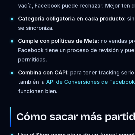
vacía, Facebook puede rechazar. Mejor ten d
Categoría obligatoria en cada producto
: s
se sincroniza.
Cumple con políticas de Meta
: no vendas pr
Facebook tiene un proceso de revisión y pued
permitidas.
Combina con CAPI
: para tener tracking ser
también la
API de Conversiones de Facebook
funcionen bien.
Cómo sacar más partid
Usa el Shop como pieza de un funnel compl