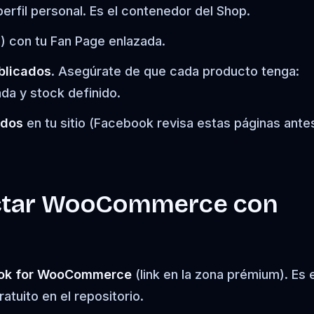
perfil personal. Es el contenedor del Shop.
a) con tu Fan Page enlazada.
blicados
. Asegúrate de que cada producto tenga:
da y stock definido.
ados
en tu sitio (Facebook revisa estas páginas ante
ectar WooCommerce con
book for WooCommerce
(link en la zona prémium). Es e
tuito en el repositorio.