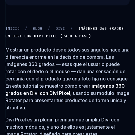
INICIO
/
BLOG
/
DIVI
/
IMÁGENES 360 GRADOS
EN DIVI CON DIVI PIXEL (PASO A PASO)
CARGANDO VIDEO…
Mostrar un producto desde todos sus ángulos hace una
diferencia enorme en la decisión de compra. Las
imágenes 360 grados — esas que el usuario puede
rotar con el dedo o el mouse — dan una sensación de
cercanía con el producto que una foto fija no consigue.
En este tutorial te muestro cómo crear
imágenes 360
grados en Divi con Divi Pixel
, usando su módulo Image
Rotator para presentar tus productos de forma única y
atractiva.
Divi Pixel es un plugin premium que amplía Divi con
muchos módulos, y uno de ellos es justamente el
Image Rotator, diseñado para crear estas