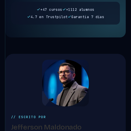
+47 cursos
+1112 alumnos
4.7 en Trustpilot
Garantía 7 días
// ESCRITO POR
Jefferson Maldonado