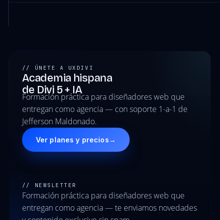
// ÚNETE A UXDIVI
Academia hispana
de Divi 5 + IA
Formación práctica para diseñadores web que
entregan como agencia — con soporte 1-a-1 de
Jefferson Maldonado.
Ver planes y precios
→
// NEWSLETTER
Formación práctica para diseñadores web que
entregan como agencia — te enviamos novedades