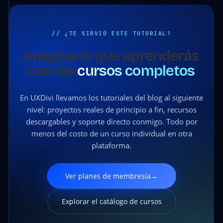
// ¿TE SIRVIÓ ESTE TUTORIAL?
Imagina lo que aprenderás
con los
cursos completos
En UXDivi llevamos los tutoriales del blog al siguiente
nivel: proyectos reales de principio a fin, recursos
descargables y soporte directo conmigo. Todo por
menos del costo de un curso individual en otra
plataforma.
Ver planes de membresía
→
Explorar el catálogo de cursos