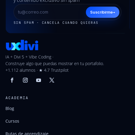
y contenido exclusivo sin spam
→
Suscribirme
SIN SPAM · CANCELA CUANDO QUIERAS
IA + Divi 5 + Vibe Coding ·
Construye algo que puedas mostrar en tu portafolio.
+1.112 alumnos · ★ 4.7 Trustpilot
ACADEMIA
Blog
Cursos
Rutas de aprendizaje