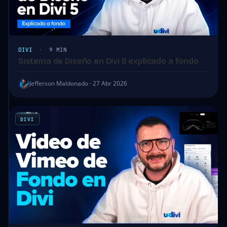
DIVI
·
9 MIN
Sistema de Diseño en Divi 5 explicado a fondo
Jefferson Maldonado · 27 Abr 2026
DIVI