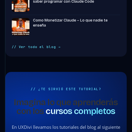
saber programar con Claude Code
Como Monetizar Claude – Lo que nadie te
enseña
// Ver todo el blog →
// ¿TE SIRVIÓ ESTE TUTORIAL?
Imagina lo que aprenderás
con los
cursos completos
En UXDivi llevamos los tutoriales del blog al siguiente