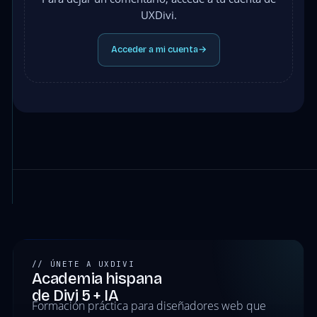
UXDivi.
Acceder a mi cuenta
→
// ÚNETE A UXDIVI
Academia hispana
de Divi 5 + IA
Formación práctica para diseñadores web que