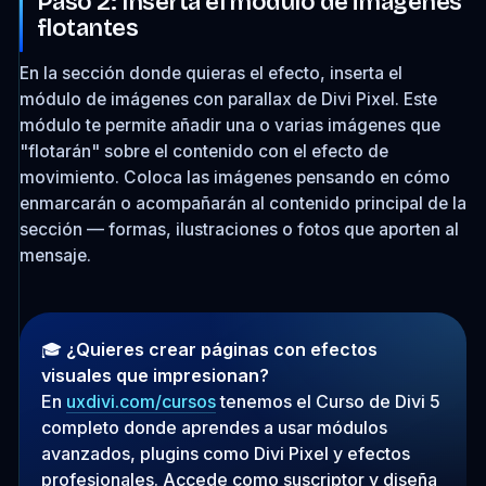
Paso 2: Inserta el módulo de imágenes
flotantes
En la sección donde quieras el efecto, inserta el
módulo de imágenes con parallax de Divi Pixel. Este
módulo te permite añadir una o varias imágenes que
"flotarán" sobre el contenido con el efecto de
movimiento. Coloca las imágenes pensando en cómo
enmarcarán o acompañarán al contenido principal de la
sección — formas, ilustraciones o fotos que aporten al
mensaje.
🎓
¿Quieres crear páginas con efectos
visuales que impresionan?
En
uxdivi.com/cursos
tenemos el Curso de Divi 5
completo donde aprendes a usar módulos
avanzados, plugins como Divi Pixel y efectos
profesionales. Accede como suscriptor y diseña