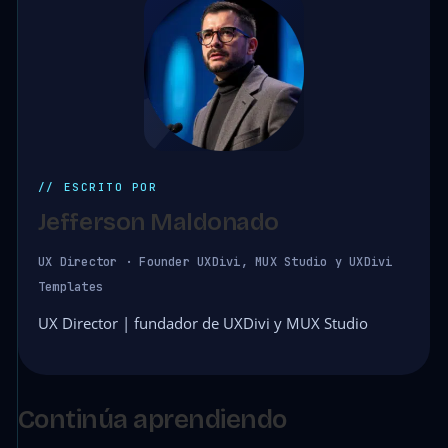
// ESCRITO POR
Jefferson Maldonado
UX Director · Founder UXDivi, MUX Studio y UXDivi
Templates
UX Director | fundador de UXDivi y MUX Studio
Continúa aprendiendo