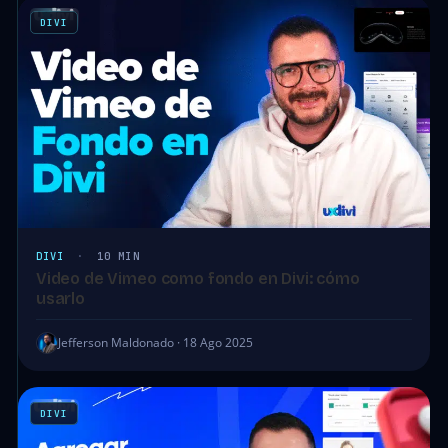
DIVI
DIVI
·
10 MIN
Video de Vimeo como fondo en Divi: cómo
usarlo
Jefferson Maldonado · 18 Ago 2025
DIVI