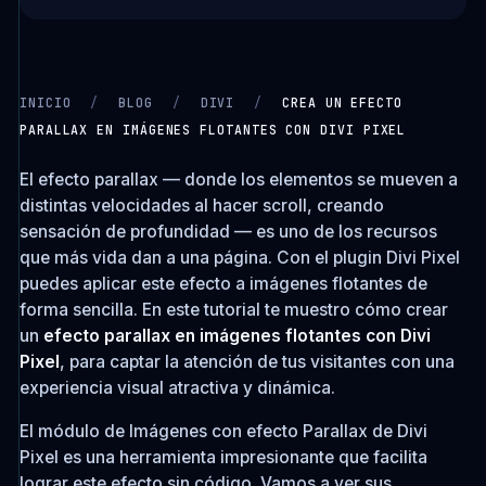
INICIO
/
BLOG
/
DIVI
/
CREA UN EFECTO
PARALLAX EN IMÁGENES FLOTANTES CON DIVI PIXEL
CARGANDO VIDEO…
El efecto parallax — donde los elementos se mueven a
distintas velocidades al hacer scroll, creando
sensación de profundidad — es uno de los recursos
que más vida dan a una página. Con el plugin Divi Pixel
puedes aplicar este efecto a imágenes flotantes de
forma sencilla. En este tutorial te muestro cómo crear
un
efecto parallax en imágenes flotantes con Divi
Pixel
, para captar la atención de tus visitantes con una
experiencia visual atractiva y dinámica.
El módulo de Imágenes con efecto Parallax de Divi
Pixel es una herramienta impresionante que facilita
lograr este efecto sin código. Vamos a ver sus