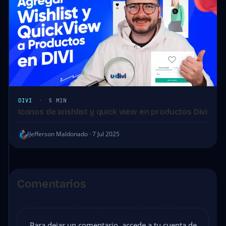
DIVI
·
5 MIN
Iconos de wishlist y quick view en productos Divi
Jefferson Maldonado · 7 Jul 2025
Comentarios
Para dejar un comentario, accede a tu cuenta de