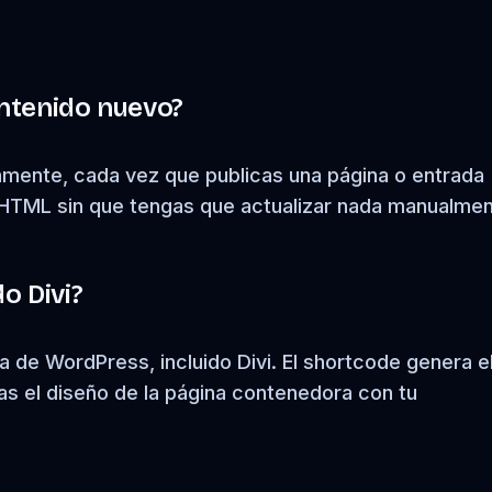
ontenido nuevo?
amente, cada vez que publicas una página o entrada
HTML sin que tengas que actualizar nada manualmen
o Divi?
 de WordPress, incluido Divi. El shortcode genera e
as el diseño de la página contenedora con tu