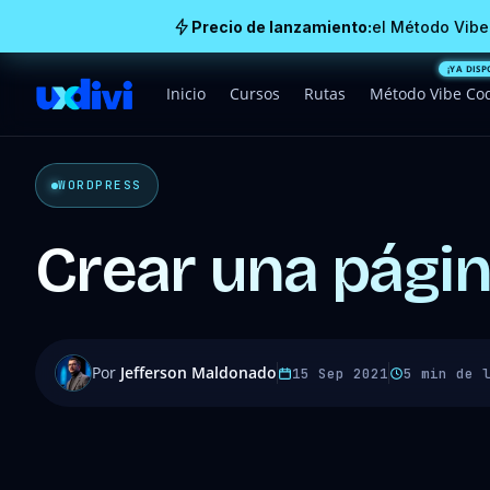
Precio de lanzamiento:
el Método Vibe
Inicio
Cursos
Rutas
Método Vibe Co
WORDPRESS
Crear una pági
Por
Jefferson Maldonado
15 Sep 2021
5 min de 