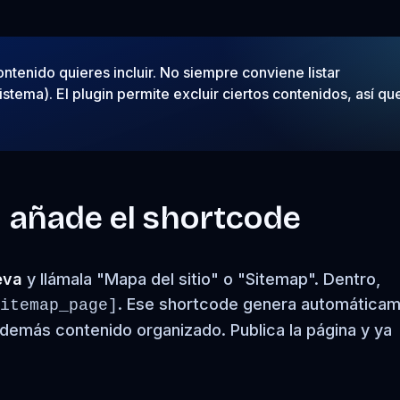
ntenido quieres incluir. No siempre conviene listar
stema). El plugin permite excluir ciertos contenidos, así qu
y añade el shortcode
eva
y llámala "Mapa del sitio" o "Sitemap". Dentro,
. Ese shortcode genera automática
itemap_page]
y demás contenido organizado. Publica la página y ya