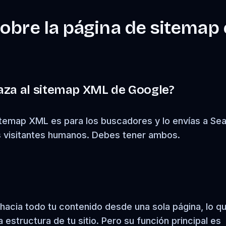
obre la página de sitemap
aza al sitemap XML de Google?
itemap XML es para los buscadores y lo envías a Se
s visitantes humanos. Debes tener ambos.
 hacia todo tu contenido desde una sola página, lo q
estructura de tu sitio. Pero su función principal es