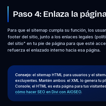
Paso 4: Enlaza la págin
Para que el sitemap cumpla su función, los usuar
footer del sitio, junto a los enlaces legales (po
del sitio" en tu pie de página para que esté acce
refuerza el enlazado interno hacia esa página.
Consejo:
el sitemap HTML para usuarios y el sit
excluyentes. Mantén ambos: el XML lo genera tu p
Console; el HTML es esta página para tus visitantes. S
cómo hacer SEO en Divi con AIOSEO
.