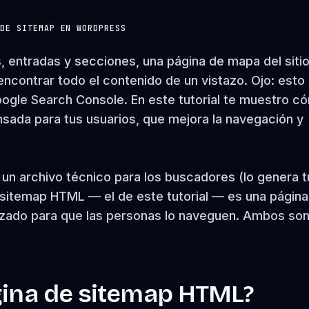
 DE SITEMAP EN WORDPRESS
 entradas y secciones, una página de mapa del siti
 encontrar todo el contenido de un vistazo. Ojo: esto
ogle Search Console. En este tutorial te muestro c
sada para tus usuarios, que mejora la navegación y
 un archivo técnico para los buscadores (lo genera t
 sitemap HTML — el de este tutorial — es una página
nizado para que las personas lo naveguen. Ambos so
gina de sitemap HTML?