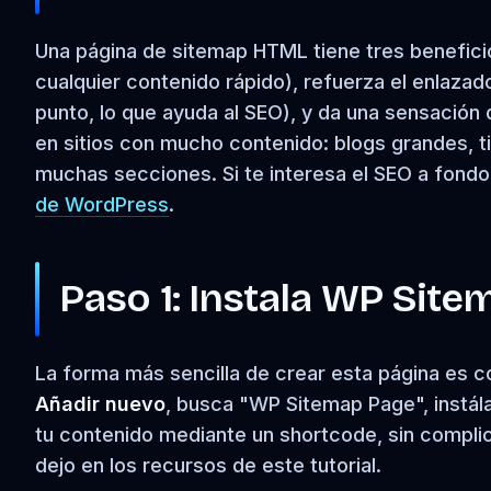
Una página de sitemap HTML tiene tres beneficio
cualquier contenido rápido), refuerza el enlaza
punto, lo que ayuda al SEO), y da una sensación d
en sitios con mucho contenido: blogs grandes, t
muchas secciones. Si te interesa el SEO a fond
de WordPress
.
Paso 1: Instala WP Sit
La forma más sencilla de crear esta página es c
Añadir nuevo
, busca "WP Sitemap Page", instálal
tu contenido mediante un shortcode, sin complicac
dejo en los recursos de este tutorial.