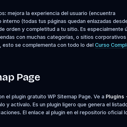
s: mejora la experiencia del usuario (encuentra
do interno (todas tus páginas quedan enlazadas desd
e orden y completitud a tu sitio. Es especialmente ú
iendas con muchas categorías, o sitios corporativos
o, esto se complementa con todo lo del
Curso Compl
emap Page
on el plugin gratuito WP Sitemap Page. Ve a
Plugins
o y actívalo. Es un plugin ligero que genera el listad
iones. El enlace al plugin en el repositorio oficial l