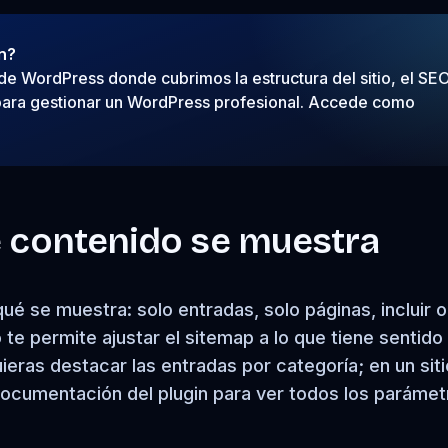
n?
 WordPress donde cubrimos la estructura del sitio, el SEO
 para gestionar un WordPress profesional. Accede como
é contenido se muestra
é se muestra: solo entradas, solo páginas, incluir o
 te permite ajustar el sitemap a lo que tiene sentido
uieras destacar las entradas por categoría; en un siti
 documentación del plugin para ver todos los paráme