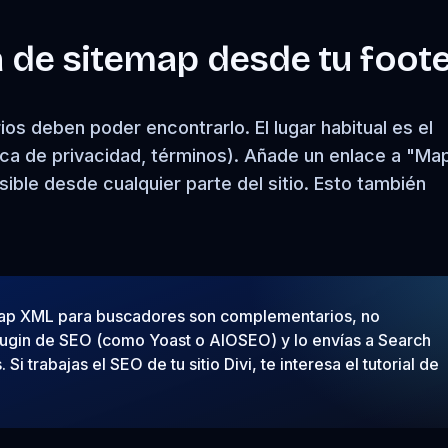
a de sitemap desde tu foot
ios deben poder encontrarlo. El lugar habitual es el
lítica de privacidad, términos). Añade un enlace a "Ma
sible desde cualquier parte del sitio. Esto también
emap XML para buscadores son complementarios, no
lugin de SEO (como Yoast o AIOSEO) y lo envías a Search
i trabajas el SEO de tu sitio Divi, te interesa el tutorial de