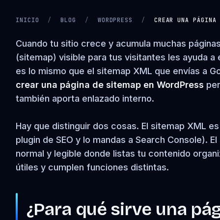
INICIO
/
BLOG
/
WORDPRESS
/
CREAR UNA PÁGINA
CARGANDO VIDEO…
Cuando tu sitio crece y acumula muchas páginas,
(sitemap) visible para tus visitantes les ayuda a
es lo mismo que el sitemap XML que envías a Go
crear una página de sitemap en WordPress
pen
también aporta enlazado interno.
Hay que distinguir dos cosas. El sitemap XML es
plugin de SEO y lo mandas a Search Console). El
normal y legible donde listas tu contenido orga
útiles y cumplen funciones distintas.
¿Para qué sirve una pá