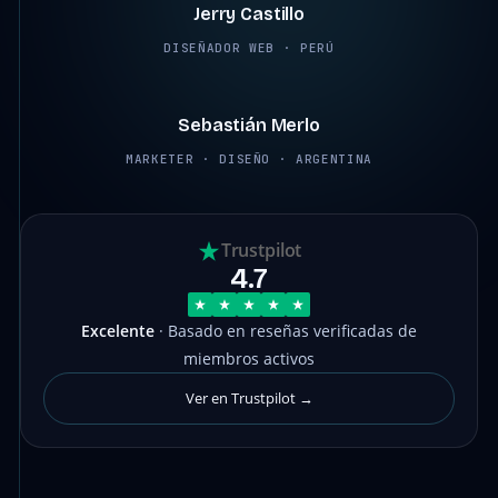
Jerry Castillo
DISEÑADOR WEB · PERÚ
2:12
Sebastián Merlo
MARKETER · DISEÑO · ARGENTINA
Trustpilot
4.7
Excelente
· Basado en reseñas verificadas de
miembros activos
Ver en Trustpilot →