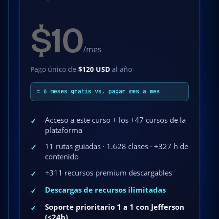
$10
/mes
Pago único de
$120 USD
al año
= 6 meses gratis vs. pagar mes a mes
Acceso a este curso + los +47 cursos de la
✓
plataforma
11 rutas guiadas · 1.628 clases · +327 h de
✓
contenido
+311 recursos premium descargables
✓
Descargas de recursos ilimitadas
✓
Soporte prioritario 1 a 1 con Jefferson
✓
(<24h)