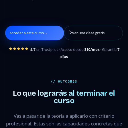
Acceder a este curso
→
Ver una clase gratis
4.7
en Trustpilot · Acceso desde
$10/mes
· Garantía
7
días
// OUTCOMES
Lo que lograrás al terminar el
curso
Vas a pasar de la teoría a aplicarlo con criterio
profesional. Estas son las capacidades concretas que