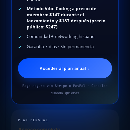
Método Vibe Coding a precio de
✓
miembro: $147 durante el
lanzamiento y $187 después (precio
público: $247)
Comunidad + networking hispano
✓
Garantía 7 días · Sin permanencia
✓
Acceder al plan anual
→
Pago seguro vía Stripe o PayPal · Cancelas
cuando quieras
PLAN MENSUAL
Acceso completo,