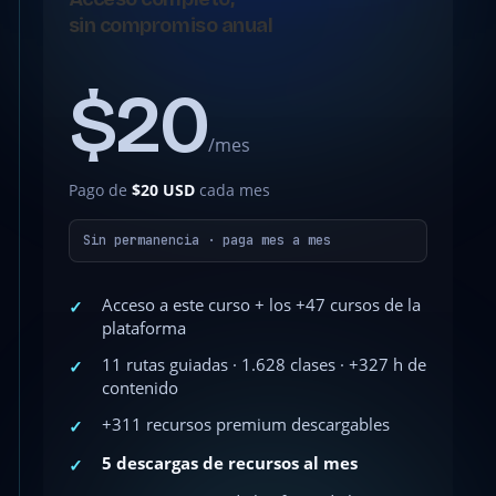
sin compromiso anual
$20
/mes
Pago de
$20 USD
cada mes
Sin permanencia · paga mes a mes
Acceso a este curso + los +47 cursos de la
✓
plataforma
11 rutas guiadas · 1.628 clases · +327 h de
✓
contenido
+311 recursos premium descargables
✓
5 descargas de recursos al mes
✓