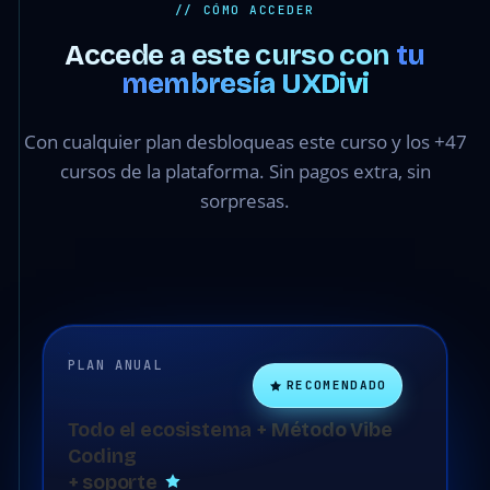
// CÓMO ACCEDER
Accede a este curso con
tu
membresía UXDivi
Con cualquier plan desbloqueas este curso y los +47
cursos de la plataforma. Sin pagos extra, sin
sorpresas.
PLAN ANUAL
RECOMENDADO
Todo el ecosistema + Método Vibe
Coding
+ soporte