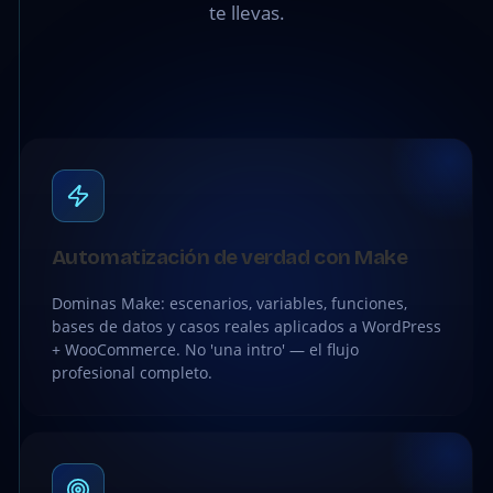
te llevas.
Automatización de verdad con Make
Dominas Make: escenarios, variables, funciones,
bases de datos y casos reales aplicados a WordPress
+ WooCommerce. No 'una intro' — el flujo
profesional completo.