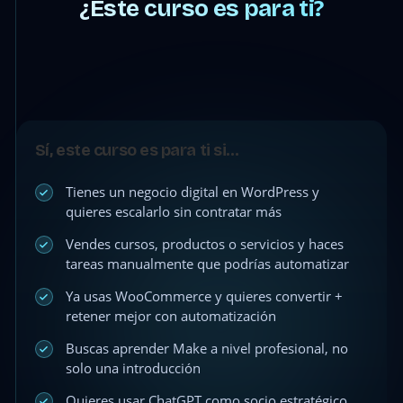
¿Este curso es para ti?
Sí, este curso es para ti si…
Tienes un negocio digital en WordPress y
quieres escalarlo sin contratar más
Vendes cursos, productos o servicios y haces
tareas manualmente que podrías automatizar
Ya usas WooCommerce y quieres convertir +
retener mejor con automatización
Buscas aprender Make a nivel profesional, no
solo una introducción
Quieres usar ChatGPT como socio estratégico,