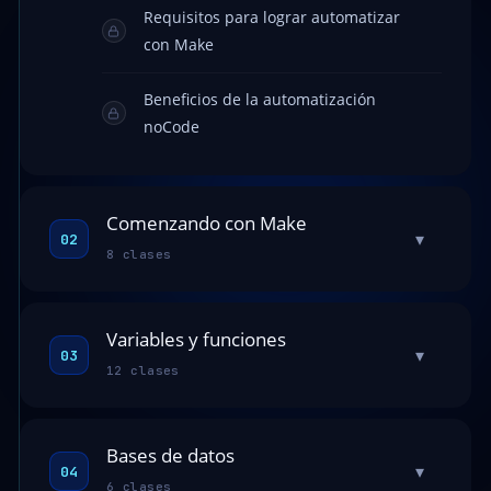
Requisitos para lograr automatizar
con Make
Beneficios de la automatización
noCode
Comenzando con Make
▾
02
8 clases
Variables y funciones
▾
03
12 clases
Bases de datos
▾
04
6 clases