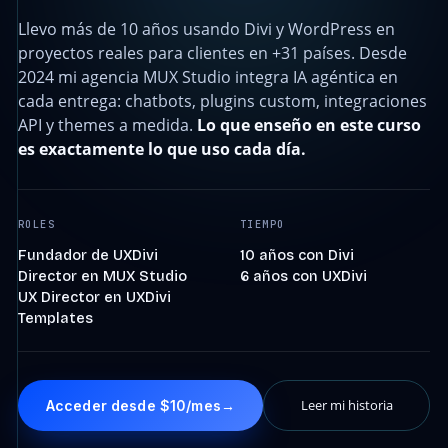
Llevo más de 10 años usando Divi y WordPress en
proyectos reales para clientes en +31 países. Desde
2024 mi agencia MUX Studio integra IA agéntica en
cada entrega: chatbots, plugins custom, integraciones
API y themes a medida.
Lo que enseño en este curso
es exactamente lo que uso cada día.
ROLES
TIEMPO
Fundador de UXDivi
10 años con Divi
Director en MUX Studio
6 años con UXDivi
UX Director en UXDivi
Templates
Leer mi historia
Acceder desde $10/mes
→