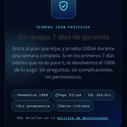
COMPRA 100% PROTEGIDA
Sin riesgo: 7 días de garantía
Entra al plan que elijas y prueba UXDivi durante
una semana completa. Si en los primeros 7 días
sientes que no es para ti, te devolvemos el 100%
de tu pago. Sin preguntas, sin complicaciones,
sin permanencia.
Reembolso 100%
Pago Stripe · SSL 256-bit
Sin permanencia
Datos cifrados
Más detalles en la
política de devoluciones
.