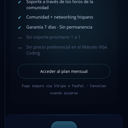
Soporte a través de los foros de la
✓
comunidad
Comunidad + networking hispano
✓
Garantía 7 días · Sin permanencia
✓
Sin soporte prioritario 1 a 1
—
Sin precio preferencial en el Método Vibe
—
Coding
Acceder al plan mensual
Pago seguro vía Stripe o PayPal · Cancelas
cuando quieras