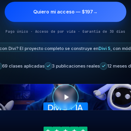
Quiero mi acceso — $197
→
Pago único · Acceso de por vida · Garantía de 30 días
con Divi? El proyecto completo se construye en
Divi 5
, con mód
69 clases aplicadas
3 publicaciones reales
12 meses d