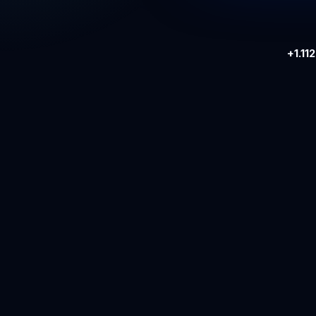
+1.11