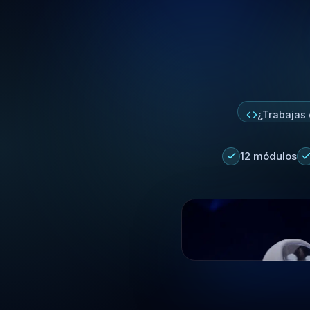
¿Trabajas 
12 módulos