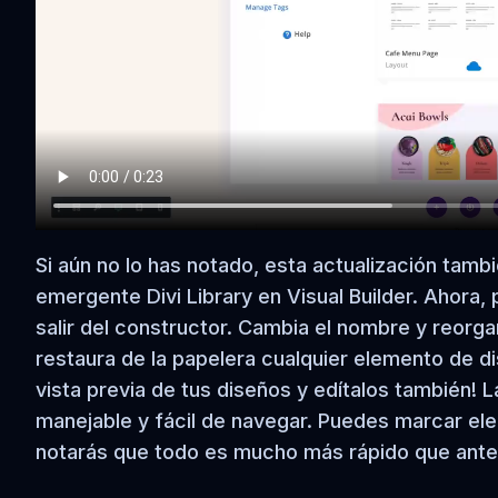
Si aún no lo has notado, esta actualización tam
emergente Divi Library en Visual Builder. Ahora, 
salir del constructor. Cambia el nombre y reorga
restaura de la papelera cualquier elemento de d
vista previa de tus diseños y edítalos también! 
manejable y fácil de navegar. Puedes marcar elem
notarás que todo es mucho más rápido que ante