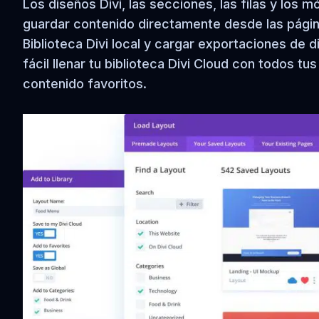
Los diseños Divi, las secciones, las filas y los
guardar contenido directamente desde las págin
Biblioteca Divi local y cargar exportaciones de d
fácil llenar tu biblioteca Divi Cloud con todos 
contenido favoritos.