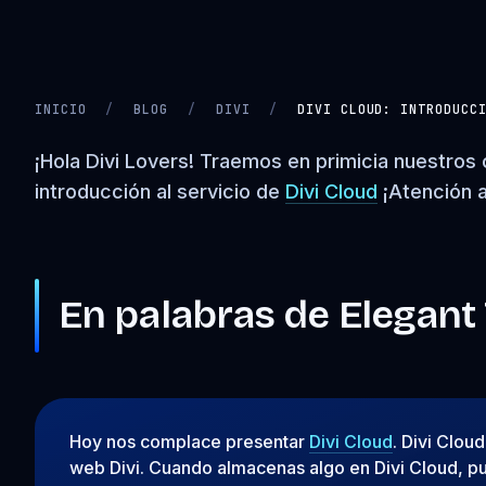
INICIO
/
BLOG
/
DIVI
/
DIVI CLOUD: INTRODUCC
CARGANDO VIDEO…
¡Hola Divi Lovers! Traemos en primicia nuestros 
introducción al servicio de
Divi Cloud
¡Atención a
En palabras de Elegant
Hoy nos complace presentar
Divi Cloud
. Divi Clou
web Divi. Cuando almacenas algo en Divi Cloud, p