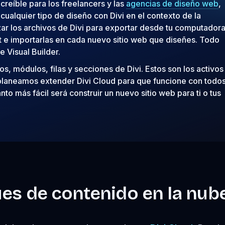
ncreíble para los freelancers y las
agencias de diseño web
,
cualquier tipo de diseño con Divi en el contexto de la
zar los archivos de Divi para exportar desde tu computadora
t e importarlas en cada nuevo sitio web que diseñes. Todo
 Visual Builder.
os, módulos, filas y secciones de Divi. Estos son los activos
planeamos extender Divi Cloud para que funcione con todo
nto más fácil será construir un nuevo sitio web para ti o tus
es de contenido en la nub