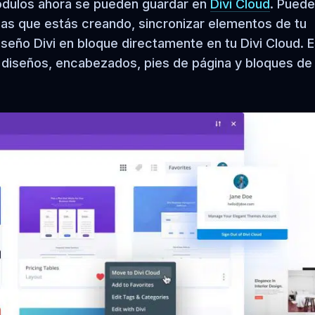
 módulos ahora se pueden guardar en
Divi Cloud
. Pued
as que estás creando, sincronizar elementos de tu
iseño Divi en bloque directamente en tu Divi Cloud. 
tus diseños, encabezados, pies de página y bloques de