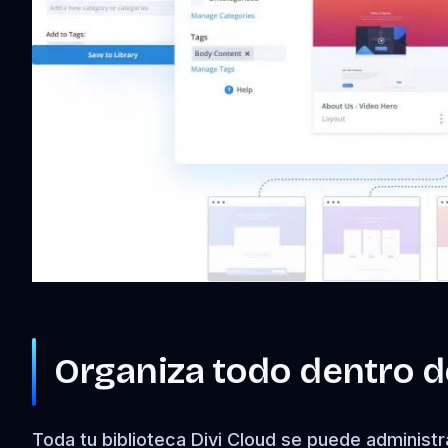
Organiza todo dentro de
Toda tu biblioteca Divi Cloud se puede administra