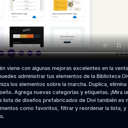
bién viene con algunas mejoras excelentes en la vent
puedes administrar tus elementos de la Biblioteca Div
niza los elementos sobre la marcha. Duplica, elimina
iseño. Agrega nuevas categorías y etiquetas. ¡Mira u
La lista de diseños prefabricados de Divi también es
entos como favoritos, filtrar y reordenar la lista, y
s.