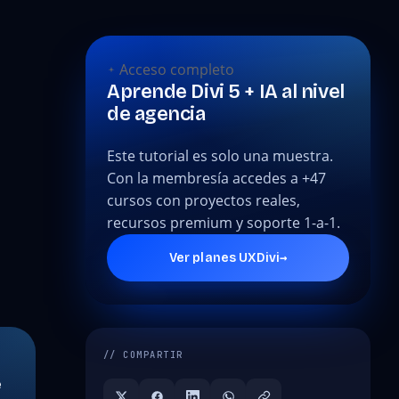
Acceso completo
Aprende Divi 5 + IA al nivel
de agencia
Este tutorial es solo una muestra.
Con la membresía accedes a +47
cursos con proyectos reales,
recursos premium y soporte 1-a-1.
→
Ver planes UXDivi
// COMPARTIR
e