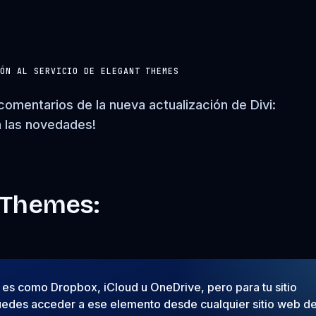
IÓN AL SERVICIO DE ELEGANT THEMES
comentarios de la nueva actualización de Divi:
 las novedades!
 Themes:
d es como Dropbox, iCloud u OneDrive, pero para tu sitio
uedes acceder a ese elemento desde cualquier sitio web d