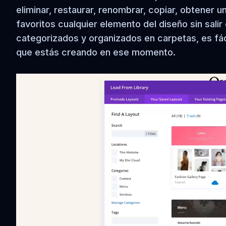
eliminar, restaurar, renombrar, copiar, obtener u
favoritos cualquier elemento del diseño sin salir
categorizados y organizados en carpetas, es fác
que estás creando en ese momento.