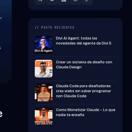
,
// POSTS RECIENTES
Divi AI Agent: todas las
novedades del agente de Divi 5
s
Crear un sistema de diseño con
Claude Design
Claude Code para diseñadores:
crea webs sin saber programar
con Claude Code
e
Como Monetizar Claude – Lo que
nadie te enseña