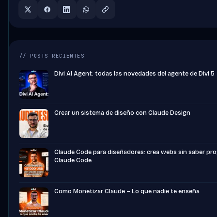
// POSTS RECIENTES
Divi AI Agent: todas las novedades del agente de Divi 5
Crear un sistema de diseño con Claude Design
Claude Code para diseñadores: crea webs sin saber pr
Claude Code
Como Monetizar Claude – Lo que nadie te enseña