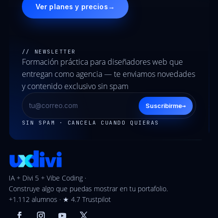
Ver planes y precios
→
// NEWSLETTER
Formación práctica para diseñadores web que
entregan como agencia — te enviamos novedades
y contenido exclusivo sin spam
→
Suscribirme
SIN SPAM · CANCELA CUANDO QUIERAS
IA + Divi 5 + Vibe Coding ·
Construye algo que puedas mostrar en tu portafolio.
+1.112 alumnos · ★ 4.7 Trustpilot