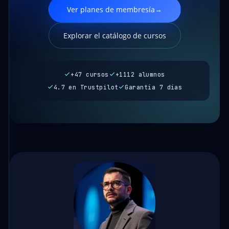
Ver planes de membresía
→
Explorar el catálogo de cursos
+47 cursos
+1112 alumnos
4.7 en Trustpilot
Garantía 7 días