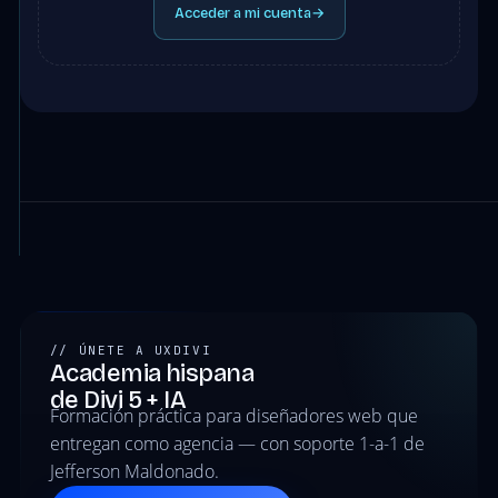
Acceder a mi cuenta
→
// ÚNETE A UXDIVI
Academia hispana
de Divi 5 + IA
Formación práctica para diseñadores web que
entregan como agencia — con soporte 1-a-1 de
Jefferson Maldonado.