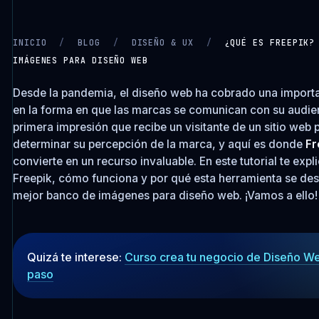
INICIO
/
BLOG
/
DISEÑO & UX
/
¿QUÉ ES FREEPIK?
IMÁGENES PARA DISEÑO WEB
CARGANDO VIDEO…
Desde la pandemia, el diseño web ha cobrado una importa
en la forma en que las marcas se comunican con su audie
primera impresión que recibe un visitante de un sitio web
determinar su percepción de la marca, y aquí es donde
Fr
convierte en un recurso invaluable. En este tutorial te exp
Freepik, cómo funciona y por qué esta herramienta se de
mejor banco de imágenes para diseño web. ¡Vamos a ello!
Quizá te interese:
Curso crea tu negocio de Diseño W
paso