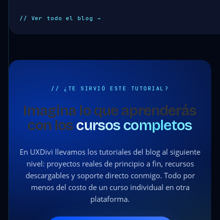
// Ver todo el blog →
// ¿TE SIRVIÓ ESTE TUTORIAL?
Imagina lo que aprenderás
con los
cursos completos
En UXDivi llevamos los tutoriales del blog al siguiente
nivel: proyectos reales de principio a fin, recursos
descargables y soporte directo conmigo. Todo por
menos del costo de un curso individual en otra
plataforma.