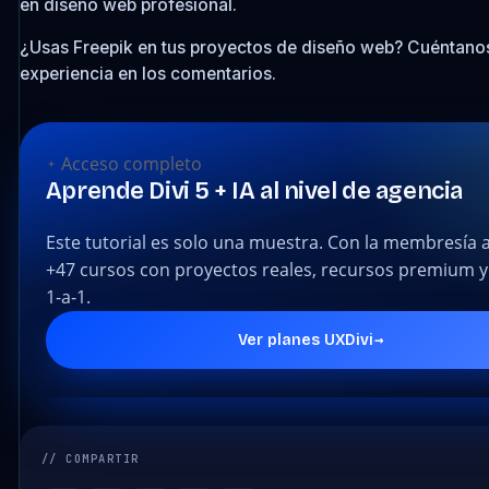
en diseño web profesional.
¿Usas Freepik en tus proyectos de diseño web? Cuéntanos
experiencia en los comentarios.
Acceso completo
Aprende Divi 5 + IA al nivel de agencia
Este tutorial es solo una muestra. Con la membresía 
+47 cursos con proyectos reales, recursos premium y
1-a-1.
→
Ver planes UXDivi
// COMPARTIR