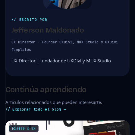
// ESCRITO POR
Jefferson Maldonado
UX Director · Founder UXDivi, MUX Studio y UXDivi
Templates
UX Director | fundador de UXDivi y MUX Studio
Continúa aprendiendo
Artículos relacionados que pueden interesarte.
// Explorar todo el blog →
DISEÑO & UX