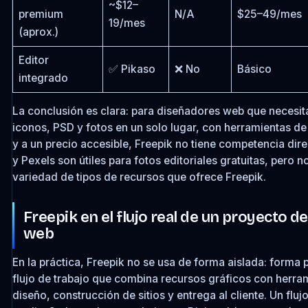
~$12–
premium
N/A
$25–49/mes
19/mes
(aprox.)
Editor
✅ Pikaso
❌ No
Básico
integrado
La conclusión es clara: para diseñadores web que necesit
iconos, PSD y fotos en un solo lugar, con herramientas de
y a un precio accesible, Freepik no tiene competencia dir
y Pexels son útiles para fotos editoriales gratuitas, pero n
variedad de tipos de recursos que ofrece Freepik.
Freepik en el flujo real de un proyecto d
web
En la práctica, Freepik no se usa de forma aislada: forma 
flujo de trabajo que combina recursos gráficos con herra
diseño, construcción de sitios y entrega al cliente. Un flujo