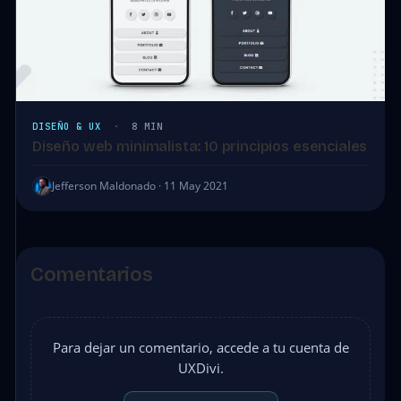
DISEÑO & UX
·
8 MIN
Diseño web minimalista: 10 principios esenciales
Jefferson Maldonado · 11 May 2021
Comentarios
Para dejar un comentario, accede a tu cuenta de
UXDivi.