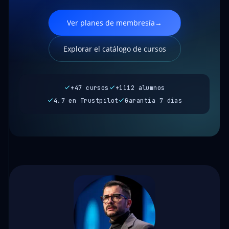
Ver planes de membresía
→
Explorar el catálogo de cursos
+47 cursos
+1112 alumnos
4.7 en Trustpilot
Garantía 7 días