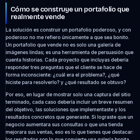
Cómo se construye un portafolio que
realmente vende
La solución es construir un portafolio poderoso, y con
poderoso no me refiero únicamente a que sea bonito.
Un portafolio que vende no es solo una galería de
imágenes lindas; es una herramienta de persuasión que
cuenta historias. Cada proyecto que incluyas debería
responder tres preguntas que el cliente se hace de
forma inconsciente: ¿cuál era el problema?, ¿qué
hiciste para resolverlo? y ¿qué resultado se obtuvo?
Por eso, en lugar de mostrar solo una captura del sitio
terminado, cada caso debería incluir un breve resumen
del objetivo, las soluciones que implementaste y los
resultados concretos que generaste. Si lograste que un
negocio aumentara sus consultas o que una tienda
mejorara sus ventas, eso es lo que tienes que destacar:
los resultados son lo que convierte una galería bonita