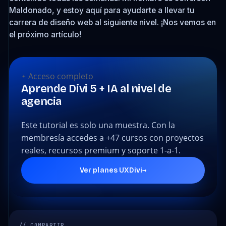
Maldonado, y estoy aquí para ayudarte a llevar tu
carrera de diseño web al siguiente nivel. ¡Nos vemos en
el próximo artículo!
Acceso completo
Aprende Divi 5 + IA al nivel de
agencia
Este tutorial es solo una muestra. Con la
membresía accedes a +47 cursos con proyectos
reales, recursos premium y soporte 1-a-1.
→
Ver planes UXDivi
// COMPARTIR