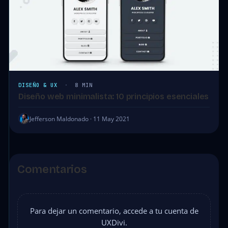
DISEÑO & UX
·
8 MIN
Diseño web minimalista: 10 principios esenciales
Jefferson Maldonado · 11 May 2021
Comentarios
Para dejar un comentario, accede a tu cuenta de
UXDivi.