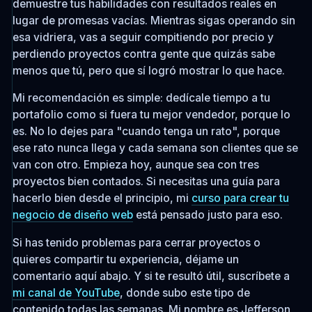
demuestre tus habilidades con resultados reales en
lugar de promesas vacías. Mientras sigas operando sin
esa vidriera, vas a seguir compitiendo por precio y
perdiendo proyectos contra gente que quizás sabe
menos que tú, pero que sí logró mostrar lo que hace.
Mi recomendación es simple: dedícale tiempo a tu
portafolio como si fuera tu mejor vendedor, porque lo
es. No lo dejes para "cuando tenga un rato", porque
ese rato nunca llega y cada semana son clientes que se
van con otro. Empieza hoy, aunque sea con tres
proyectos bien contados. Si necesitas una guía para
hacerlo bien desde el principio, mi
curso para crear tu
negocio de diseño web
está pensado justo para eso.
Si has tenido problemas para cerrar proyectos o
quieres compartir tu experiencia, déjame un
comentario aquí abajo. Y si te resultó útil, suscríbete a
mi canal de YouTube
, donde subo este tipo de
contenido todas las semanas. Mi nombre es Jefferson