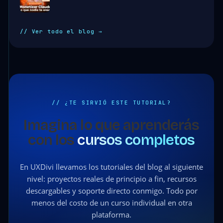
// Ver todo el blog →
// ¿TE SIRVIÓ ESTE TUTORIAL?
Imagina lo que aprenderás
con los
cursos completos
En UXDivi llevamos los tutoriales del blog al siguiente
nivel: proyectos reales de principio a fin, recursos
descargables y soporte directo conmigo. Todo por
menos del costo de un curso individual en otra
plataforma.