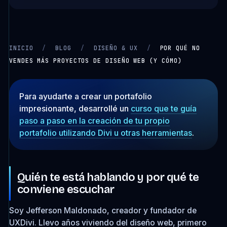
INICIO
/
BLOG
/
DISEÑO & UX
/
POR QUÉ NO
VENDES MÁS PROYECTOS DE DISEÑO WEB (Y CÓMO)
CARGANDO VIDEO…
Para ayudarte a crear un portafolio
impresionante, desarrollé un
curso que te guía
paso a paso en la creación de tu propio
portafolio utilizando Divi u otras herramientas
.
Quién te está hablando y por qué te
conviene escuchar
Soy Jefferson Maldonado, creador y fundador de
UXDivi. Llevo años viviendo del diseño web, primero