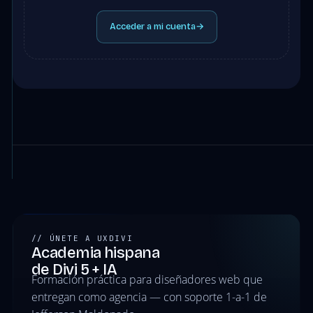
Acceder a mi cuenta
→
// ÚNETE A UXDIVI
Academia hispana
de Divi 5 + IA
Formación práctica para diseñadores web que
entregan como agencia — con soporte 1-a-1 de