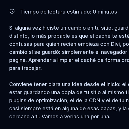
Tiempo de lectura estimado:
0
minutos
Si alguna vez hiciste un cambio en tu sitio, gua
distinto, lo más probable es que el caché te es
confusas para quien recién empieza con Divi, po
cambio sí se guardó: simplemente el navegador o
página. Aprender a limpiar el caché de forma or
para trabajar.
Conviene tener clara una idea desde el inicio: e
estar guardando una copia de tu sitio al mismo tie
plugins de optimización, el de la CDN y el de t
casi siempre está en alguna de esas capas, y la 
cercano a ti. Vamos a verlas una por una.