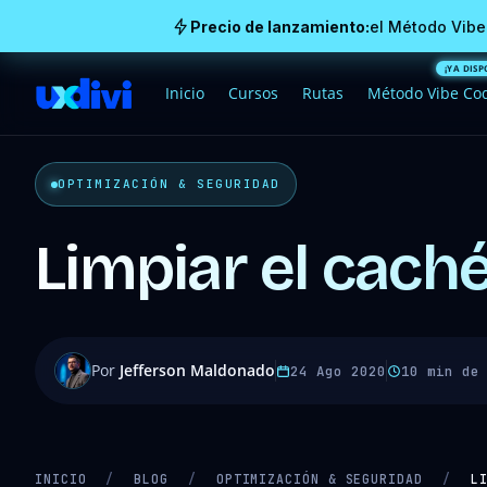
Precio de lanzamiento:
el Método Vibe
Inicio
Cursos
Rutas
Método Vibe Co
OPTIMIZACIÓN & SEGURIDAD
Limpiar el caché
Por
Jefferson Maldonado
24 Ago 2020
10 min de
INICIO
/
BLOG
/
OPTIMIZACIÓN & SEGURIDAD
/
L