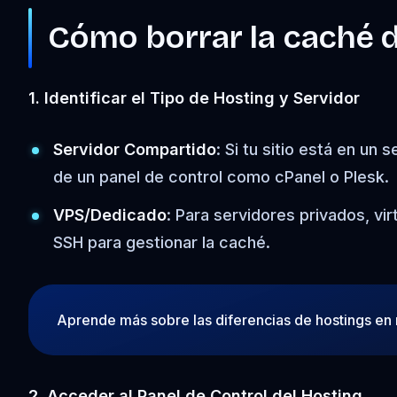
Cómo borrar la caché de
1. Identificar el Tipo de Hosting y Servidor
Servidor Compartido
: Si tu sitio está en un
de un panel de control como cPanel o Plesk.
VPS/Dedicado
: Para servidores privados, v
SSH para gestionar la caché.
Aprende más sobre las diferencias de hostings en
2. Acceder al Panel de Control del Hosting