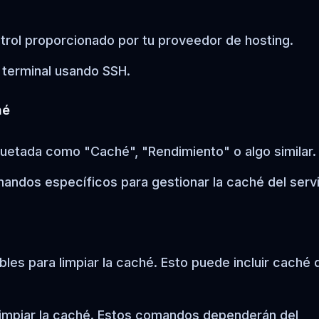
ontrol proporcionado por tu proveedor de hosting.
a terminal usando SSH.
hé
quetada como "Caché", "Rendimiento" o algo similar.
andos específicos para gestionar la caché del servi
ibles para limpiar la caché. Esto puede incluir caché 
limpiar la caché. Estos comandos dependerán del