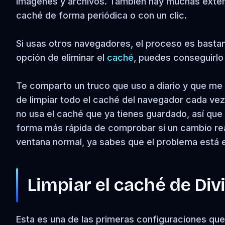
imágenes y archivos. También hay muchas extens
caché de forma periódica o con un clic.
Si usas otros navegadores, el proceso es bastant
opción de eliminar el
caché
, puedes conseguirlo
Te comparto un truco que uso a diario y que me
de limpiar todo el caché del navegador cada vez,
no usa el caché que ya tienes guardado, así que t
forma más rápida de comprobar si un cambio real
ventana normal, ya sabes que el problema está e
Limpiar el caché de Div
Esta es una de las primeras configuraciones que 