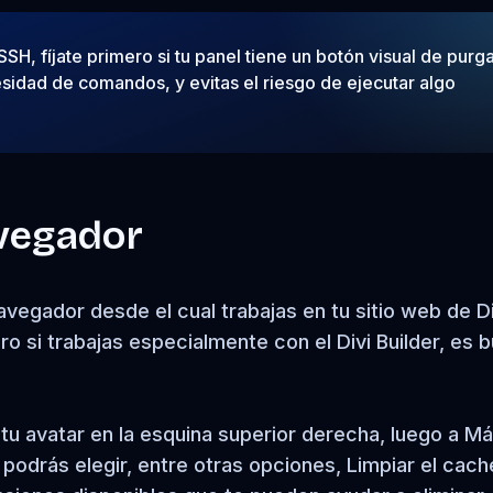
SH, fíjate primero si tu panel tiene un botón visual de purga
sidad de comandos, y evitas el riesgo de ejecutar algo
avegador
vegador desde el cual trabajas en tu sitio web de Di
 si trabajas especialmente con el Divi Builder, es 
e tu avatar en la esquina superior derecha, luego a M
 podrás elegir, entre otras opciones, Limpiar el cach