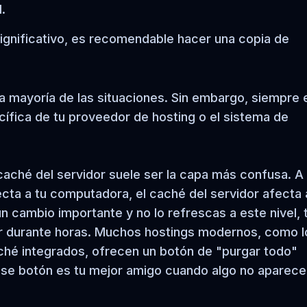
.
significativo, es recomendable hacer una copia de
la mayoría de las situaciones. Sin embargo, siempre 
fica de tu proveedor de hosting o el sistema de
caché del servidor suele ser la capa más confusa. A
ecta a tu computadora, el caché del servidor afecta 
 un cambio importante y no lo refrescas a este nivel, 
ior durante horas. Muchos hostings modernos, como l
hé integrados, ofrecen un botón de "purgar todo"
, ese botón es tu mejor amigo cuando algo no aparece