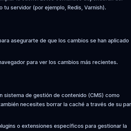
tu servidor (por ejemplo, Redis, Varnish).
b para asegurarte de que los cambios se han aplicado
u navegador para ver los cambios más recientes.
s un sistema de gestión de contenido (CMS) como
ambién necesites borrar la caché a través de su pa
lugins o extensiones específicos para gestionar la