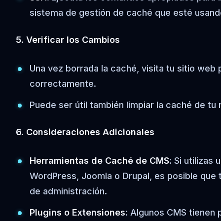
sistema de gestión de caché que esté usando 
5. Verificar los Cambios
Una vez borrada la caché, visita tu sitio we
correctamente.
Puede ser útil también limpiar la caché de t
6. Consideraciones Adicionales
Herramientas de Caché de CMS
: Si utiliza
WordPress, Joomla o Drupal, es posible que t
de administración.
Plugins o Extensiones
: Algunos CMS tienen p