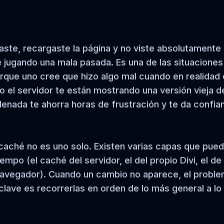
rdaste, recargaste la página y no viste absolutamente
té jugando una mala pasada. Es una de las situacione
rque uno cree que hizo algo mal cuando en realidad 
 el servidor te están mostrando una versión vieja de
denada te ahorra horas de frustración y te da confia
l caché no es uno solo. Existen varias capas que pue
mpo (el caché del servidor, el del propio Divi, el de
u navegador). Cuando un cambio no aparece, el probl
clave es recorrerlas en orden de lo más general a l