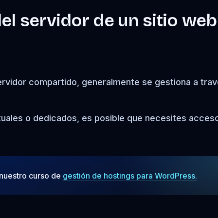
l servidor de un sitio web
 servidor compartido, generalmente se gestiona a tra
irtuales o dedicados, es posible que necesites acces
 nuestro curso de
gestión de hostings para WordPress.