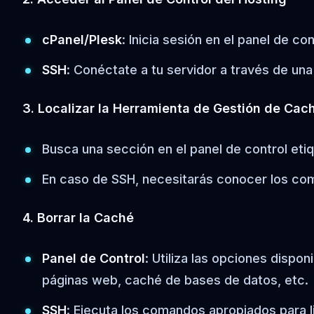
cPanel/Plesk
: Inicia sesión en el panel de c
SSH
: Conéctate a tu servidor a través de un
3. Localizar la Herramienta de Gestión de Cac
Busca una sección en el panel de control eti
En caso de SSH, necesitarás conocer los com
4. Borrar la Caché
Panel de Control
: Utiliza las opciones dispon
páginas web, caché de bases de datos, etc.
SSH
: Ejecuta los comandos apropiados para 