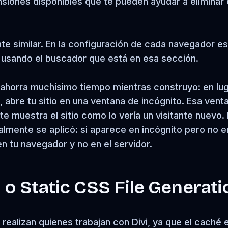
iones disponibles que te pueden ayudar a eliminar 
e similar. En la configuración de cada navegador es
 usando el buscador que está en esa sección.
 ahorra muchísimo tiempo mientras construyo: en lu
 abre tu sitio en una ventana de incógnito. Esa vent
e muestra el sitio como lo vería un visitante nuevo. 
mente se aplicó: si aparece en incógnito pero no e
n tu navegador y no en el servidor.
i o Static CSS File Generati
realizan quienes trabajan con Divi, ya que el caché 