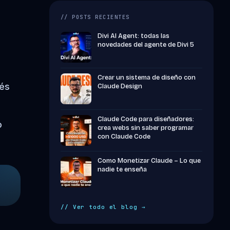
// POSTS RECIENTES
Divi AI Agent: todas las
novedades del agente de Divi 5
Crear un sistema de diseño con
vés
Claude Design
Claude Code para diseñadores:
o
crea webs sin saber programar
con Claude Code
Como Monetizar Claude – Lo que
nadie te enseña
// Ver todo el blog →