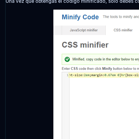
Una vez que obtengas el código minificado, solo debes co