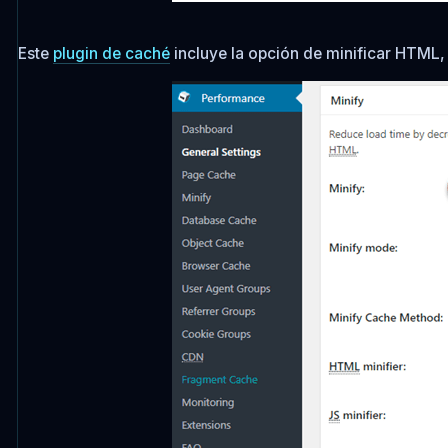
Este
plugin de caché
incluye la opción de minificar HTML,