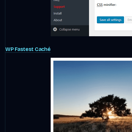
WP Fastest Caché