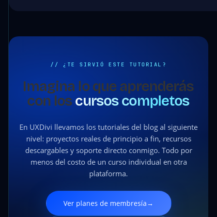
// ¿TE SIRVIÓ ESTE TUTORIAL?
Imagina lo que aprenderás
con los
cursos completos
En UXDivi llevamos los tutoriales del blog al siguiente
nivel: proyectos reales de principio a fin, recursos
descargables y soporte directo conmigo. Todo por
menos del costo de un curso individual en otra
plataforma.
Ver planes de membresía
→