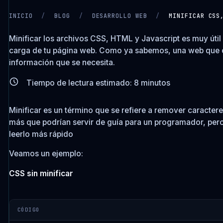
INICIO
/
BLOG
/
DESARROLLO WEB
/
MINIFICAR CSS
Minificar los archivos CSS, HTML y Javascript es muy úti
carga de tu página web. Como ya sabemos, una web que 
información que se necesita.
Tiempo de lectura estimado:
8
minutos
Minificar es un término que se refiere a remover caracter
más que podrían servir de guía para un programador, per
leerlo más rápido
Veamos un ejemplo:
CSS sin minificar
CÓDIGO