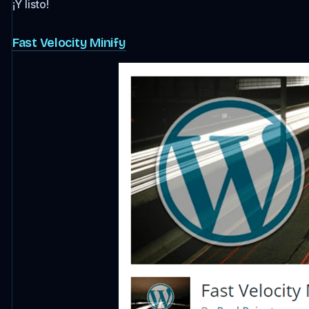
¡Y listo!
Fast Velocity Minify